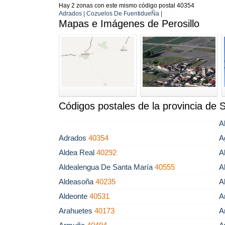
Hay 2 zonas con este mismo código postal 40354
Adrados | Cozuelos De FuentidueÑa |
Mapas e Imágenes de Perosillo
Códigos postales de la provincia de 
A
Adrados
40354
A
Aldea Real
40292
A
Aldealengua De Santa María
40555
A
Aldeasoña
40235
A
Aldeonte
40531
A
Arahuetes
40173
A