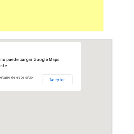
a no puede cargar Google Maps
nte.
ietario de este sitio
Aceptar