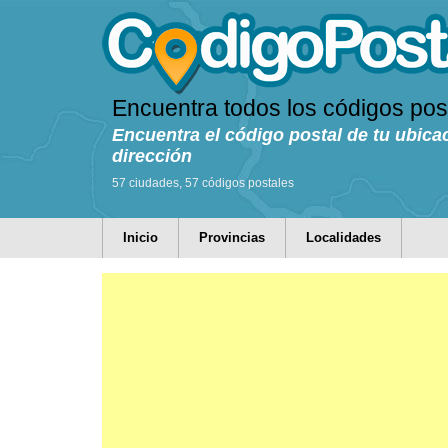
Encuentra todos los códigos pos
Encuentra el código postal de tu ubica
dirección
57 ciudades, 57 códigos postales
Inicio
Provincias
Localidades