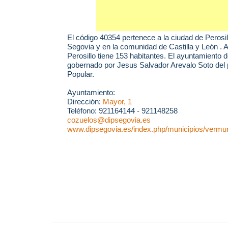
El código 40354 pertenece a la ciudad de
Perosil
Segovia y en la comunidad de Castilla y León . 
Perosillo tiene 153 habitantes. El ayuntamiento d
gobernado por Jesus Salvador Arevalo Soto del p
Popular.
Ayuntamiento:
Dirección:
Mayor, 1
Teléfono: 921164144 - 921148258
cozuelos@dipsegovia.es
www.dipsegovia.es/index.php/municipios/vermuni