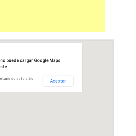
a no puede cargar Google Maps
nte.
ietario de este sitio
Aceptar