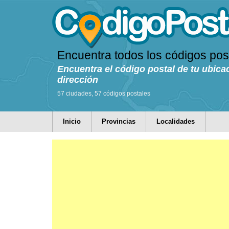
Encuentra todos los códigos pos
Encuentra el código postal de tu ubica
dirección
57 ciudades, 57 códigos postales
Inicio
Provincias
Localidades