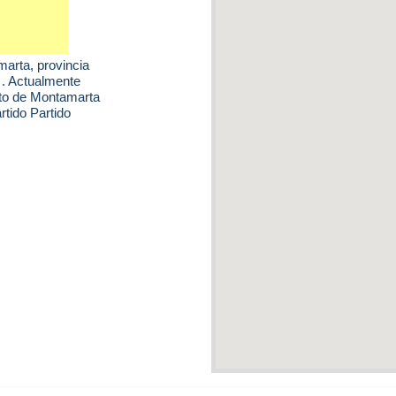
marta
, provincia
 . Actualmente
nto de Montamarta
tido Partido