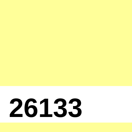
26133