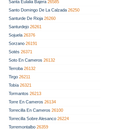
Santa Eulalia Bajera
26585
Santo Domingo De La Calzada
26250
Santurde De Rioja
26260
Santurdejo
26261
Sojuela
26376
Sorzano
26191
Sotés
26371
Soto En Cameros
26132
Terroba
26132
Tirgo
26211
Tobía
26321
Tormantos
26213
Torre En Cameros
26134
Torrecilla En Cameros
26100
Torrecilla Sobre Alesanco
26224
Torremontalbo
26359