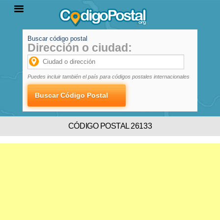
Buscar código postal
Dirección o ciudad:
INICIO
PROVINCIAS
LOCALIDADES
Puedes incluir también el país para códigos postales internacionales
CÓDIGO POSTAL 26133