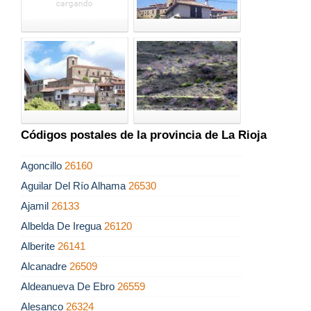
Códigos postales de la provincia de La Rioja
Agoncillo
26160
Aguilar Del Río Alhama
26530
Ajamil
26133
Albelda De Iregua
26120
Alberite
26141
Alcanadre
26509
Aldeanueva De Ebro
26559
Alesanco
26324