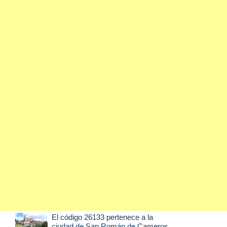
El código 26133 pertenece a la
ciudad de
San Román de Cameros
,