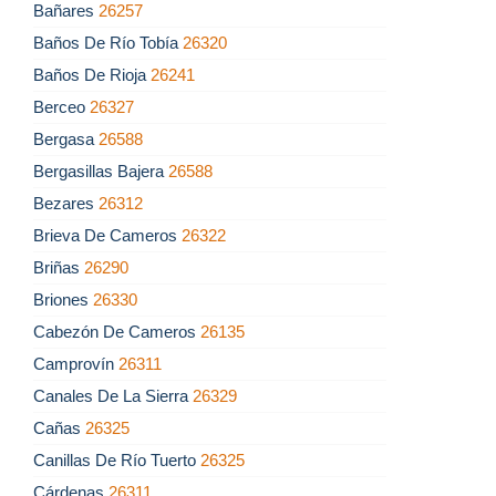
Bañares
26257
Baños De Río Tobía
26320
Baños De Rioja
26241
Berceo
26327
Bergasa
26588
Bergasillas Bajera
26588
Bezares
26312
Brieva De Cameros
26322
Briñas
26290
Briones
26330
Cabezón De Cameros
26135
Camprovín
26311
Canales De La Sierra
26329
Cañas
26325
Canillas De Río Tuerto
26325
Cárdenas
26311