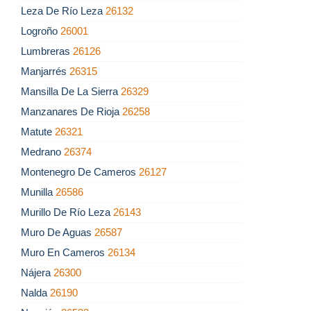
Leza De Río Leza
26132
Logroño
26001
Lumbreras
26126
Manjarrés
26315
Mansilla De La Sierra
26329
Manzanares De Rioja
26258
Matute
26321
Medrano
26374
Montenegro De Cameros
26127
Munilla
26586
Murillo De Río Leza
26143
Muro De Aguas
26587
Muro En Cameros
26134
Nájera
26300
Nalda
26190