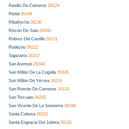
Rasillo De Cameros
26124
Redal
26146
Ribafrecha
26130
Rincón De Soto
26550
Robres Del Castillo
26131
Rodezno
26222
Sajazarra
26212
San Asensio
26340
San Millán De La Cogolla
26326
San Millán De Yécora
26216
San Román De Cameros
26133
San Torcuato
26291
San Vicente De La Sonsierra
26338
Santa Coloma
26315
Santa Engracia Del Jubera
26131