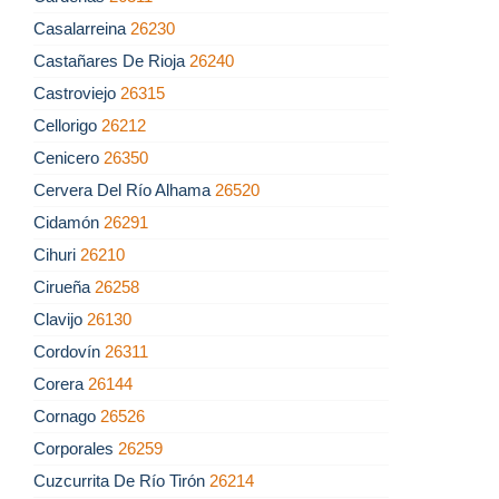
Casalarreina
26230
Castañares De Rioja
26240
Castroviejo
26315
Cellorigo
26212
Cenicero
26350
Cervera Del Río Alhama
26520
Cidamón
26291
Cihuri
26210
Cirueña
26258
Clavijo
26130
Cordovín
26311
Corera
26144
Cornago
26526
Corporales
26259
Cuzcurrita De Río Tirón
26214