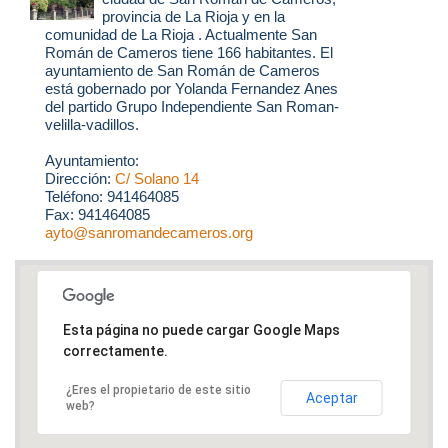
provincia de La Rioja y en la
comunidad de La Rioja . Actualmente San
Román de Cameros tiene 166 habitantes. El
ayuntamiento de San Román de Cameros
está gobernado por Yolanda Fernandez Anes
del partido Grupo Independiente San Roman-
velilla-vadillos.
Ayuntamiento:
Dirección:
C/ Solano 14
Teléfono: 941464085
Fax: 941464085
ayto@sanromandecameros.org
Esta página no puede cargar Google Maps
correctamente.
¿Eres el propietario de este sitio
Aceptar
web?