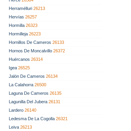
Herramélluri
26213
Hervías
26257
Hormilla
26323
Hormilleja
26223
Hornillos De Cameros
26133
Hornos De Moncalvillo
26372
Huércanos
26314
Igea
26525
Jalón De Cameros
26134
La Calahorra
26500
Laguna De Cameros
26135
Lagunilla Del Jubera
26131
Lardero
26140
Ledesma De La Cogolla
26321
Leiva
26213