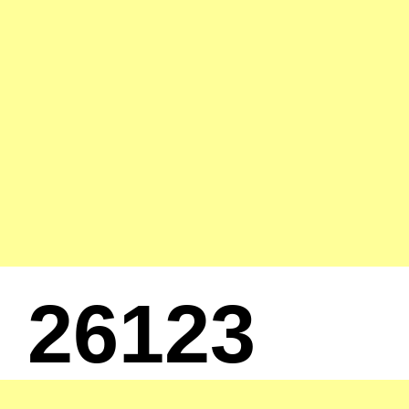
26123