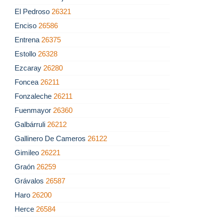
El Pedroso
26321
Enciso
26586
Entrena
26375
Estollo
26328
Ezcaray
26280
Foncea
26211
Fonzaleche
26211
Fuenmayor
26360
Galbárruli
26212
Gallinero De Cameros
26122
Gimileo
26221
Graón
26259
Grávalos
26587
Haro
26200
Herce
26584