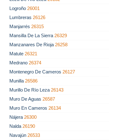
Logroño
26001
Lumbreras
26126
Manjarrés
26315
Mansilla De La Sierra
26329
Manzanares De Rioja
26258
Matute
26321
Medrano
26374
Montenegro De Cameros
26127
Munilla
26586
Murillo De Río Leza
26143
Muro De Aguas
26587
Muro En Cameros
26134
Nájera
26300
Nalda
26190
Navajún
26533