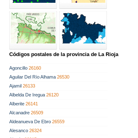
Códigos postales de la provincia de La Rioja
Agoncillo
26160
Aguilar Del Río Alhama
26530
Ajamil
26133
Albelda De Iregua
26120
Alberite
26141
Alcanadre
26509
Aldeanueva De Ebro
26559
Alesanco
26324