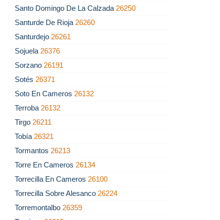
Santo Domingo De La Calzada
26250
Santurde De Rioja
26260
Santurdejo
26261
Sojuela
26376
Sorzano
26191
Sotés
26371
Soto En Cameros
26132
Terroba
26132
Tirgo
26211
Tobía
26321
Tormantos
26213
Torre En Cameros
26134
Torrecilla En Cameros
26100
Torrecilla Sobre Alesanco
26224
Torremontalbo
26359