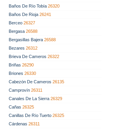
Baños De Río Tobía
26320
Baños De Rioja
26241
Berceo
26327
Bergasa
26588
Bergasillas Bajera
26588
Bezares
26312
Brieva De Cameros
26322
Briñas
26290
Briones
26330
Cabezón De Cameros
26135
Camprovín
26311
Canales De La Sierra
26329
Cañas
26325
Canillas De Río Tuerto
26325
Cárdenas
26311