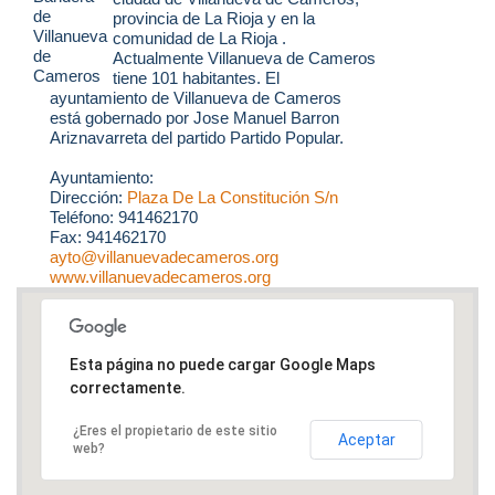
provincia de La Rioja y en la
comunidad de La Rioja .
Actualmente Villanueva de Cameros
tiene 101 habitantes. El
ayuntamiento de Villanueva de Cameros
está gobernado por Jose Manuel Barron
Ariznavarreta del partido Partido Popular.
Ayuntamiento:
Dirección:
Plaza De La Constitución S/n
Teléfono: 941462170
Fax: 941462170
ayto@villanuevadecameros.org
www.villanuevadecameros.org
Esta página no puede cargar Google Maps
correctamente.
¿Eres el propietario de este sitio
Aceptar
web?