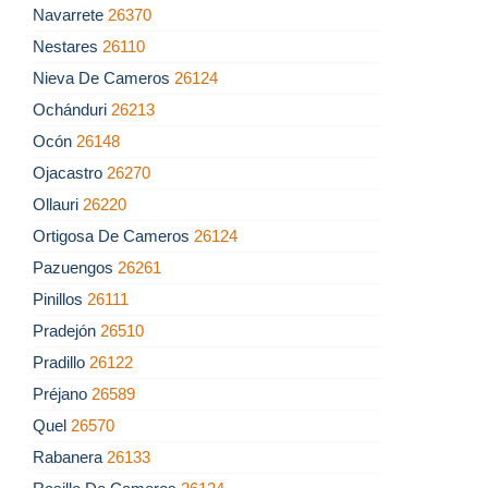
Navarrete
26370
Nestares
26110
Nieva De Cameros
26124
Ochánduri
26213
Ocón
26148
Ojacastro
26270
Ollauri
26220
Ortigosa De Cameros
26124
Pazuengos
26261
Pinillos
26111
Pradejón
26510
Pradillo
26122
Préjano
26589
Quel
26570
Rabanera
26133