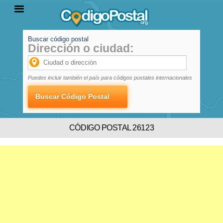
Buscar código postal
Dirección o ciudad:
INICIO
PROVINCIAS
LOCALIDADES
Puedes incluir también el país para códigos postales internacionales
CÓDIGO POSTAL 26123