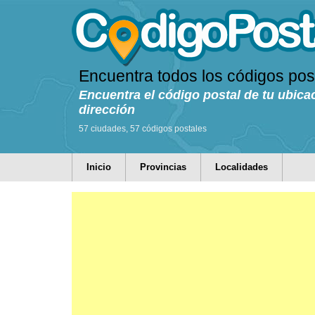
Encuentra todos los códigos pos
Encuentra el código postal de tu ubica
dirección
57 ciudades, 57 códigos postales
Inicio
Provincias
Localidades