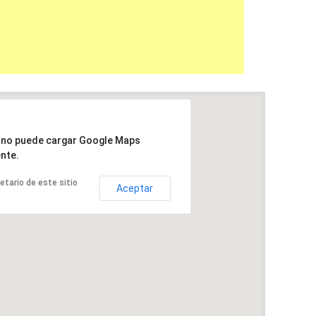
a no puede cargar Google Maps
nte.
ietario de este sitio
Aceptar