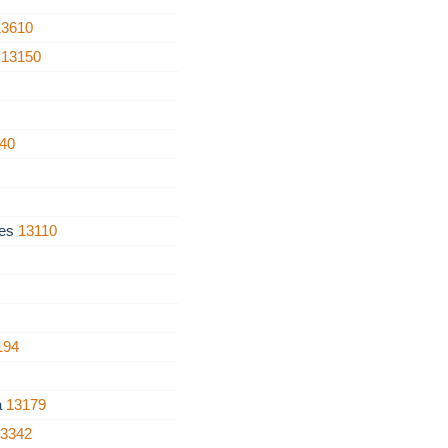
13610
a
13150
40
tes
13110
194
a
13179
13342