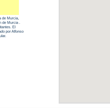
 de Murcia
,
n de Murcia .
tantes. El
do por Alfonso
lar.