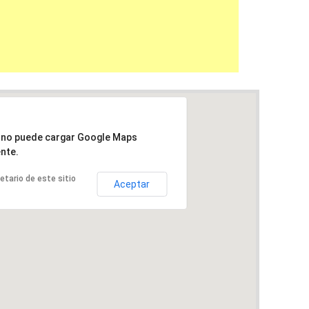
a no puede cargar Google Maps
nte.
ietario de este sitio
Aceptar