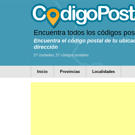
Encuentra todos los códigos pos
Encuentra el código postal de tu ubica
dirección
57 ciudades, 57 códigos postales
Inicio
Provincias
Localidades