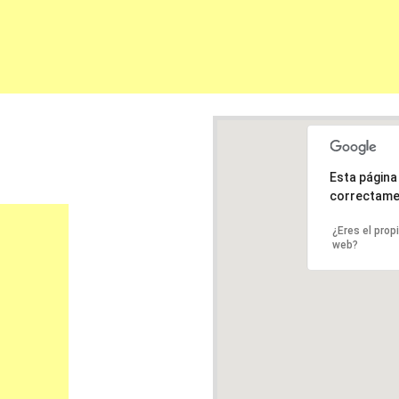
Esta págin
correctame
¿Eres el prop
web?