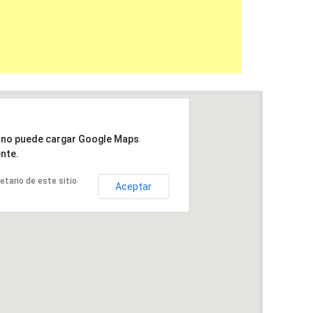
a no puede cargar Google Maps
nte.
ietario de este sitio
Aceptar