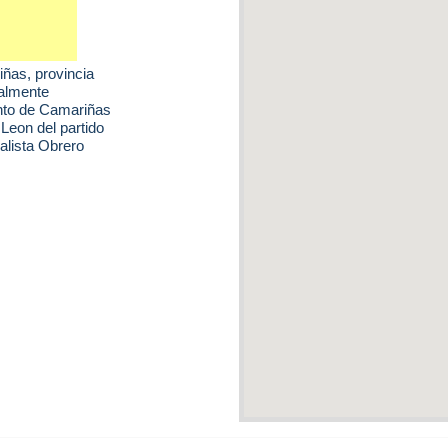
iñas
, provincia
ualmente
ento de Camariñas
Leon del partido
ialista Obrero