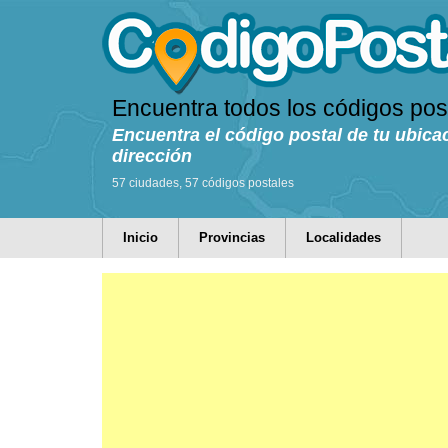
Encuentra todos los códigos pos
Encuentra el código postal de tu ubica
dirección
57 ciudades, 57 códigos postales
Inicio
Provincias
Localidades