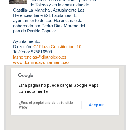
de Toledo y en la comunidad de
Castilla-La Mancha . Actualmente Las
Herencias tiene 821 habitantes. El
ayuntamiento de Las Herencias está
gobernado por Pedro Diaz Moreno del
partido Partido Popular.
Ayuntamiento:
Dirección:
C/ Plaza Constitucion, 10
Teléfono: 925816909
lasherencias@diputoledo.es
www.dominioayuntamiento.es
Esta página no puede cargar Google Maps
correctamente.
¿Eres el propietario de este sitio
Aceptar
web?