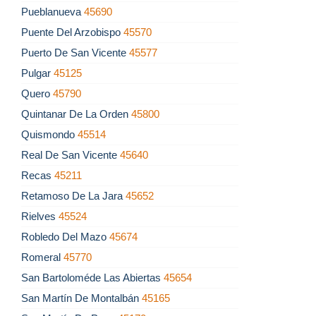
Pueblanueva
45690
Puente Del Arzobispo
45570
Puerto De San Vicente
45577
Pulgar
45125
Quero
45790
Quintanar De La Orden
45800
Quismondo
45514
Real De San Vicente
45640
Recas
45211
Retamoso De La Jara
45652
Rielves
45524
Robledo Del Mazo
45674
Romeral
45770
San Bartoloméde Las Abiertas
45654
San Martín De Montalbán
45165