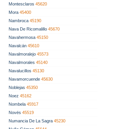
Montesclaros
45620
Mora
45400
Nambroca
45190
Nava De Ricomalillo
45670
Navahermosa
45150
Navalcán
45610
Navalmoralejo
45573
Navalmorales
45140
Navalucillos
45130
Navamorcuende
45630
Noblejas
45350
Noez
45162
Nombela
45917
Novés
45519
Numancia De La Sagra
45230