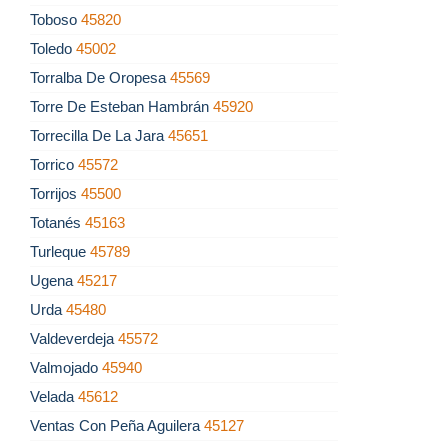
Toboso
45820
Toledo
45002
Torralba De Oropesa
45569
Torre De Esteban Hambrán
45920
Torrecilla De La Jara
45651
Torrico
45572
Torrijos
45500
Totanés
45163
Turleque
45789
Ugena
45217
Urda
45480
Valdeverdeja
45572
Valmojado
45940
Velada
45612
Ventas Con Peña Aguilera
45127