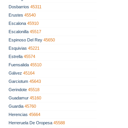
Dosbarrios
45311
Erustes
45540
Escalona
45910
Escalonilla
45517
Espinoso Del Rey
45650
Esquivias
45221
Estrella
45574
Fuensalida
45510
Gálvez
45164
Garciotum
45643
Gerindote
45518
Guadamur
45160
Guardia
45760
Herencias
45664
Herreruela De Oropesa
45588