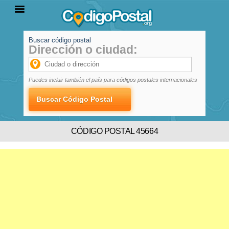
Buscar código postal
Dirección o ciudad:
INICIO
PROVINCIAS
LOCALIDADES
Puedes incluir también el país para códigos postales internacionales
CÓDIGO POSTAL 45664