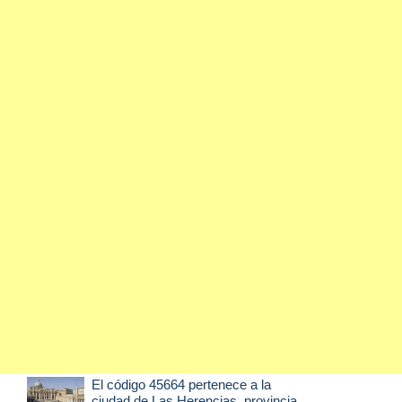
El código 45664 pertenece a la
ciudad de
Las Herencias
, provincia