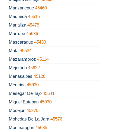
Manzaneque
45460
Maqueda
45515
Marjaliza
45479
Marrupe
45636
Mascaraque
45430
Mata
45534
Mazarambroz
45114
Mejorada
45622
Menasalbas
45128
Méntrida
45930
Mesegar De Tajo
45541
Miguel Esteban
45830
Mocejón
45270
Mohedas De La Jara
45576
Montearagón
45685