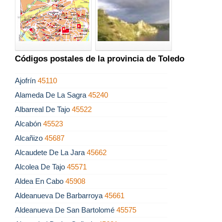
Códigos postales de la provincia de Toledo
Ajofrín
45110
Alameda De La Sagra
45240
Albarreal De Tajo
45522
Alcabón
45523
Alcañizo
45687
Alcaudete De La Jara
45662
Alcolea De Tajo
45571
Aldea En Cabo
45908
Aldeanueva De Barbarroya
45661
Aldeanueva De San Bartolomé
45575