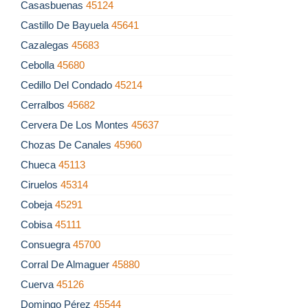
Casasbuenas
45124
Castillo De Bayuela
45641
Cazalegas
45683
Cebolla
45680
Cedillo Del Condado
45214
Cerralbos
45682
Cervera De Los Montes
45637
Chozas De Canales
45960
Chueca
45113
Ciruelos
45314
Cobeja
45291
Cobisa
45111
Consuegra
45700
Corral De Almaguer
45880
Cuerva
45126
Domingo Pérez
45544