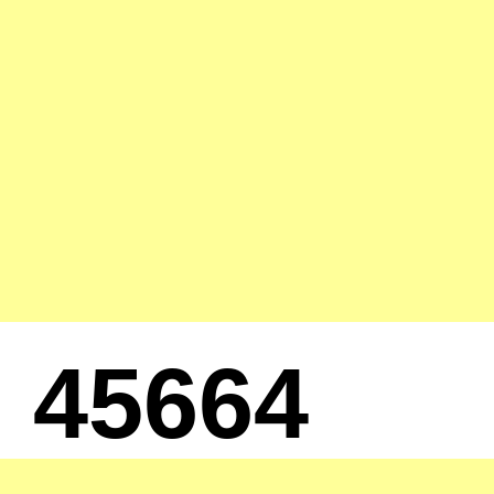
45664