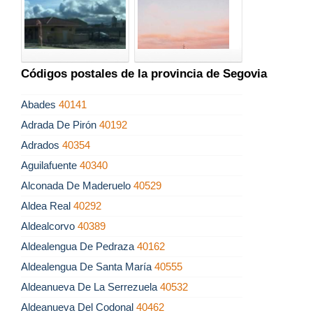
Códigos postales de la provincia de Segovia
Abades
40141
Adrada De Pirón
40192
Adrados
40354
Aguilafuente
40340
Alconada De Maderuelo
40529
Aldea Real
40292
Aldealcorvo
40389
Aldealengua De Pedraza
40162
Aldealengua De Santa María
40555
Aldeanueva De La Serrezuela
40532
Aldeanueva Del Codonal
40462