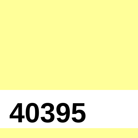
40395