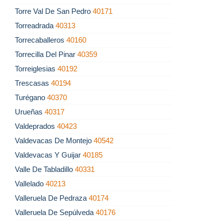
Torre Val De San Pedro
40171
Torreadrada
40313
Torrecaballeros
40160
Torrecilla Del Pinar
40359
Torreiglesias
40192
Trescasas
40194
Turégano
40370
Urueñas
40317
Valdeprados
40423
Valdevacas De Montejo
40542
Valdevacas Y Guijar
40185
Valle De Tabladillo
40331
Vallelado
40213
Valleruela De Pedraza
40174
Valleruela De Sepúlveda
40176