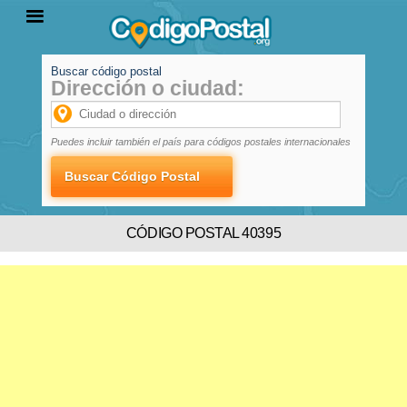
Buscar código postal
Dirección o ciudad:
INICIO
PROVINCIAS
LOCALIDADES
Puedes incluir también el país para códigos postales internacionales
CÓDIGO POSTAL 40395