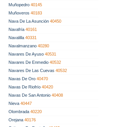
Muñopedro
40145
Muñoveros
40183
Nava De La Asunción
40450
Navafría
40161
Navalilla
40331
Navalmanzano
40280
Navares De Ayuso
40531
Navares De Enmedio
40532
Navares De Las Cuevas
40532
Navas De Oro
40470
Navas De Riofrío
40420
Navas De San Antonio
40408
Nieva
40447
Olombrada
40220
Orejana
40176