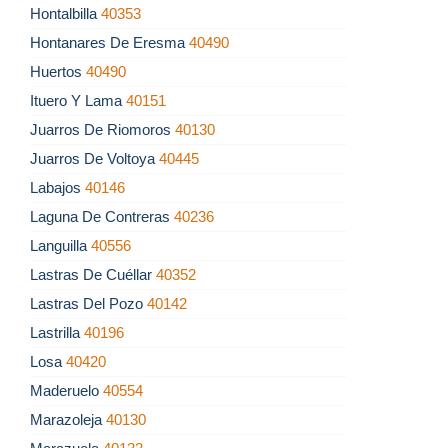
Hontalbilla
40353
Hontanares De Eresma
40490
Huertos
40490
Ituero Y Lama
40151
Juarros De Riomoros
40130
Juarros De Voltoya
40445
Labajos
40146
Laguna De Contreras
40236
Languilla
40556
Lastras De Cuéllar
40352
Lastras Del Pozo
40142
Lastrilla
40196
Losa
40420
Maderuelo
40554
Marazoleja
40130