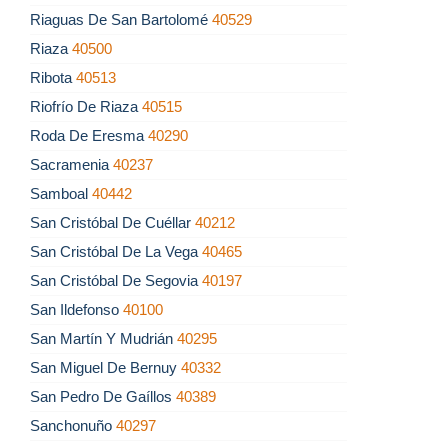
Riaguas De San Bartolomé
40529
Riaza
40500
Ribota
40513
Riofrío De Riaza
40515
Roda De Eresma
40290
Sacramenia
40237
Samboal
40442
San Cristóbal De Cuéllar
40212
San Cristóbal De La Vega
40465
San Cristóbal De Segovia
40197
San Ildefonso
40100
San Martín Y Mudrián
40295
San Miguel De Bernuy
40332
San Pedro De Gaíllos
40389
Sanchonuño
40297