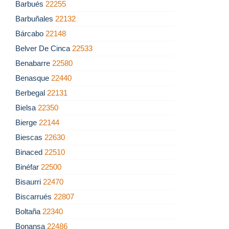
Barbués
22255
Barbuñales
22132
Bárcabo
22148
Belver De Cinca
22533
Benabarre
22580
Benasque
22440
Berbegal
22131
Bielsa
22350
Bierge
22144
Biescas
22630
Binaced
22510
Binéfar
22500
Bisaurri
22470
Biscarrués
22807
Boltaña
22340
Bonansa
22486