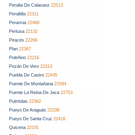
Peralta De Calasanz
22513
Peraltilla
22311
Perarrúa
22460
Pertusa
22132
Piracés
22268
Plan
22367
Poleñino
22216
Pozán De Vero
22313
Puebla De Castro
22435
Puente De Montañana
22584
Puente La Reina De Jaca
22753
Puértolas
22362
Pueyo De Araguás
22338
Pueyo De Santa Cruz
22416
Quicena
22191