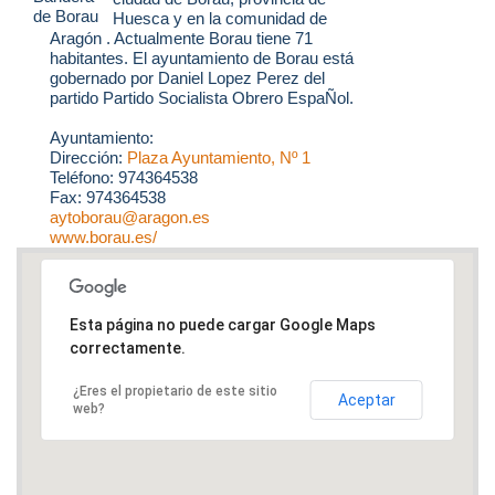
Huesca y en la comunidad de
Aragón . Actualmente Borau tiene 71
habitantes. El ayuntamiento de Borau está
gobernado por Daniel Lopez Perez del
partido Partido Socialista Obrero EspaÑol.
Ayuntamiento:
Dirección:
Plaza Ayuntamiento, Nº 1
Teléfono: 974364538
Fax: 974364538
aytoborau@aragon.es
www.borau.es/
Esta página no puede cargar Google Maps
correctamente.
¿Eres el propietario de este sitio
Aceptar
web?