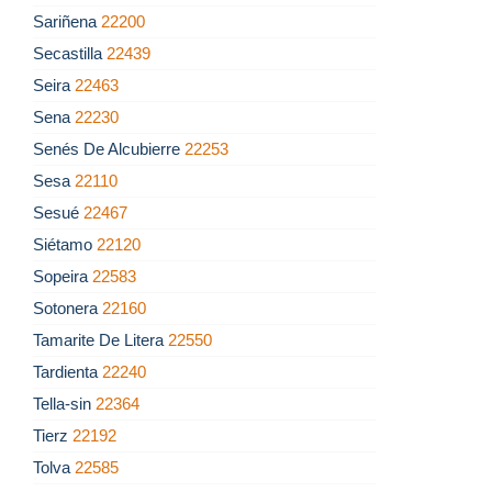
Sariñena
22200
Secastilla
22439
Seira
22463
Sena
22230
Senés De Alcubierre
22253
Sesa
22110
Sesué
22467
Siétamo
22120
Sopeira
22583
Sotonera
22160
Tamarite De Litera
22550
Tardienta
22240
Tella-sin
22364
Tierz
22192
Tolva
22585