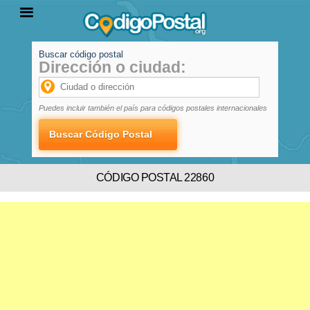
Buscar código postal
Dirección o ciudad:
INICIO
PROVINCIAS
LOCALIDADES
Puedes incluir también el país para códigos postales internacionales
CÓDIGO POSTAL 22860