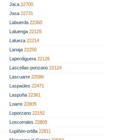
Jaca
22700
Jasa
22731
Labuerda
22360
Laluenga
22125
Lalueza
22214
Lanaja
22250
Laperdiguera
22126
Lascellas-ponzano
22124
Lascuarre
22586
Laspaúles
22471
Laspuña
22361
Loarre
22809
Loporzano
22192
Loscorrales
22809
Lupiñén-ortilla
22811