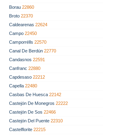
Borau
22860
Broto
22370
Caldearenas
22624
Campo
22450
Camporrélls
22570
Canal De Berdún
22770
Candasnos
22591
Canfranc
22880
Capdesaso
22212
Capella
22480
Casbas De Huesca
22142
Castejón De Monegros
22222
Castejón De Sos
22466
Castejón Del Puente
22310
Castelflorite
22215