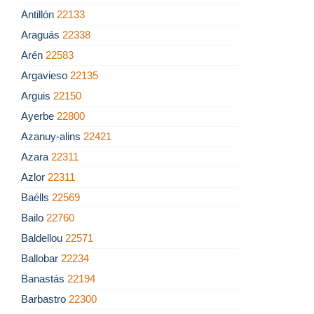
Antillón
22133
Araguás
22338
Arén
22583
Argavieso
22135
Arguis
22150
Ayerbe
22800
Azanuy-alins
22421
Azara
22311
Azlor
22311
Baélls
22569
Bailo
22760
Baldellou
22571
Ballobar
22234
Banastás
22194
Barbastro
22300