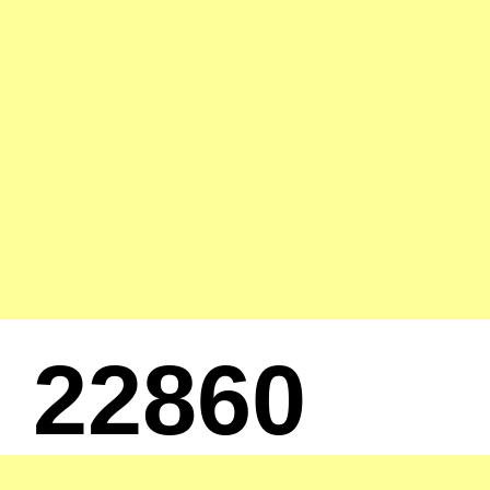
22860