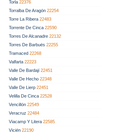
Torla
22376
Torralba De Aragón
22254
Torre La Ribera
22483
Torrente De Cinca
22590
Torres De Alcanadre
22132
Torres De Barbués
22255
Tramaced
22268
Valfarta
22223
Valle De Bardají
22451
Valle De Hecho
22348
Valle De Lierp
22451
Velilla De Cinca
22528
Vencillón
22549
Veracruz
22484
Viacamp Y Litera
22585
Vicién
22190