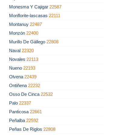
Monesma Y Cajigar
22587
Monflorite-lascasas
22111
Montanuy
22487
Monzón
22400
Murillo De Gállego
22808
Naval
22320
Novales
22113
Nueno
22193
Olvena
22439
Ontiñena
22232
Osso De Cinca
22532
Palo
22337
Panticosa
22661
Peñalba
22592
Peñas De Riglos
22808