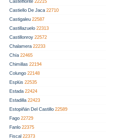
Castelflorite
22215
Castiello De Jaca
22710
Castigaleu
22587
Castillazuelo
22313
Castillonroy
22572
Chalamera
22233
Chía
22465
Chimillas
22194
Colungo
22148
Esplús
22535
Estada
22424
Estadilla
22423
Estopiñán Del Castillo
22589
Fago
22729
Fanlo
22375
Fiscal
22373