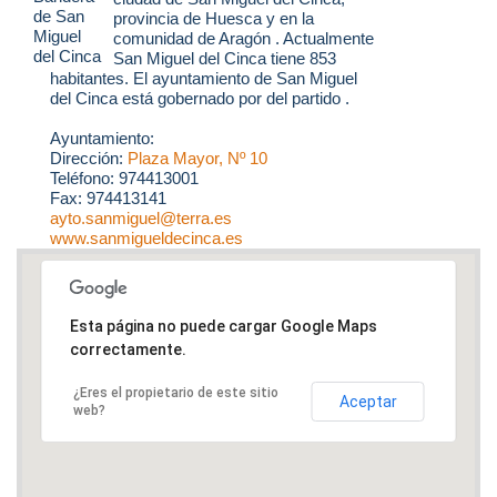
provincia de Huesca y en la
comunidad de Aragón . Actualmente
San Miguel del Cinca tiene 853
habitantes. El ayuntamiento de San Miguel
del Cinca está gobernado por del partido .
Ayuntamiento:
Dirección:
Plaza Mayor, Nº 10
Teléfono: 974413001
Fax: 974413141
ayto.sanmiguel@terra.es
www.sanmigueldecinca.es
Esta página no puede cargar Google Maps
correctamente.
¿Eres el propietario de este sitio
Aceptar
web?