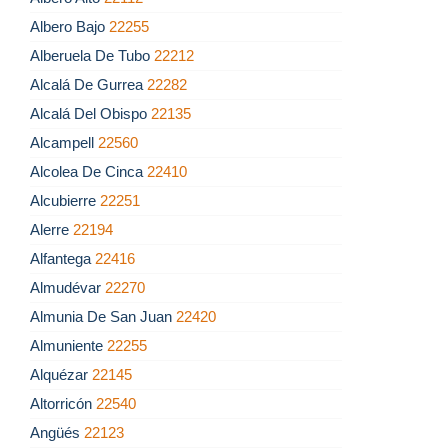
Albero Bajo
22255
Alberuela De Tubo
22212
Alcalá De Gurrea
22282
Alcalá Del Obispo
22135
Alcampell
22560
Alcolea De Cinca
22410
Alcubierre
22251
Alerre
22194
Alfantega
22416
Almudévar
22270
Almunia De San Juan
22420
Almuniente
22255
Alquézar
22145
Altorricón
22540
Angüés
22123