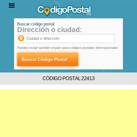
Buscar código postal
Dirección o ciudad:
INICIO
PROVINCIAS
LOCALIDADES
Puedes incluir también el país para códigos postales internacionales
CÓDIGO POSTAL 22413