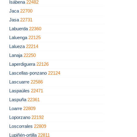
Isábena
22482
Jaca
22700
Jasa
22731
Labuerda
22360
Laluenga
22125
Lalueza
22214
Lanaja
22250
Laperdiguera
22126
Lascellas-ponzano
22124
Lascuarre
22586
Laspaúles
22471
Laspuña
22361
Loarre
22809
Loporzano
22192
Loscorrales
22809
Lupiñén-ortilla
22811