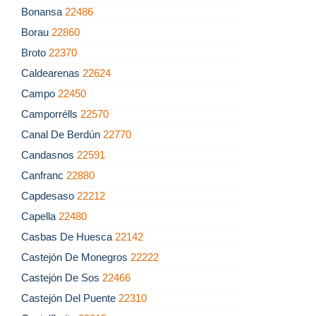
Bonansa
22486
Borau
22860
Broto
22370
Caldearenas
22624
Campo
22450
Camporrélls
22570
Canal De Berdún
22770
Candasnos
22591
Canfranc
22880
Capdesaso
22212
Capella
22480
Casbas De Huesca
22142
Castejón De Monegros
22222
Castejón De Sos
22466
Castejón Del Puente
22310