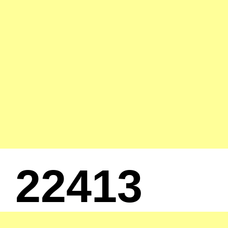
22413