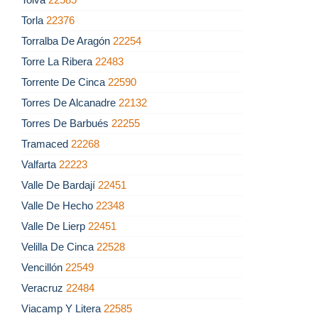
Torla
22376
Torralba De Aragón
22254
Torre La Ribera
22483
Torrente De Cinca
22590
Torres De Alcanadre
22132
Torres De Barbués
22255
Tramaced
22268
Valfarta
22223
Valle De Bardají
22451
Valle De Hecho
22348
Valle De Lierp
22451
Velilla De Cinca
22528
Vencillón
22549
Veracruz
22484
Viacamp Y Litera
22585