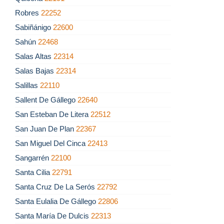
Robres
22252
Sabiñánigo
22600
Sahún
22468
Salas Altas
22314
Salas Bajas
22314
Salillas
22110
Sallent De Gállego
22640
San Esteban De Litera
22512
San Juan De Plan
22367
San Miguel Del Cinca
22413
Sangarrén
22100
Santa Cilia
22791
Santa Cruz De La Serós
22792
Santa Eulalia De Gállego
22806
Santa María De Dulcis
22313