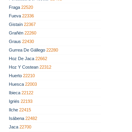
Fraga
22520
Fueva
22336
Gistaín
22367
Grañén
22260
Graus
22430
Gurrea De Gállego
22280
Hoz De Jaca
22662
Hoz Y Costean
22312
Huerto
22210
Huesca
22003
Ibieca
22122
Igriés
22193
Ilche
22415
Isábena
22482
Jaca
22700