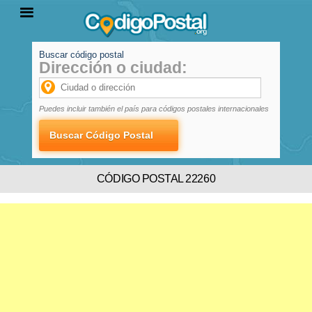
Buscar código postal
Dirección o ciudad:
INICIO
PROVINCIAS
LOCALIDADES
Puedes incluir también el país para códigos postales internacionales
CÓDIGO POSTAL 22260