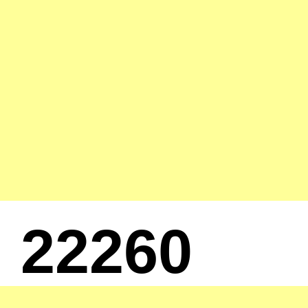
22260