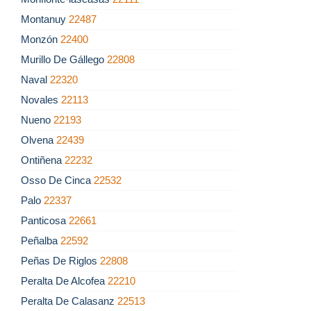
Montanuy
22487
Monzón
22400
Murillo De Gállego
22808
Naval
22320
Novales
22113
Nueno
22193
Olvena
22439
Ontiñena
22232
Osso De Cinca
22532
Palo
22337
Panticosa
22661
Peñalba
22592
Peñas De Riglos
22808
Peralta De Alcofea
22210
Peralta De Calasanz
22513