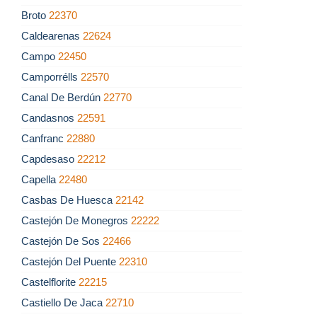
Broto
22370
Caldearenas
22624
Campo
22450
Camporrélls
22570
Canal De Berdún
22770
Candasnos
22591
Canfranc
22880
Capdesaso
22212
Capella
22480
Casbas De Huesca
22142
Castejón De Monegros
22222
Castejón De Sos
22466
Castejón Del Puente
22310
Castelflorite
22215
Castiello De Jaca
22710