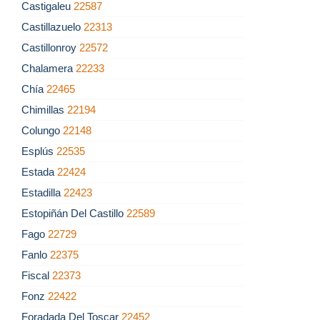
Castigaleu
22587
Castillazuelo
22313
Castillonroy
22572
Chalamera
22233
Chía
22465
Chimillas
22194
Colungo
22148
Esplús
22535
Estada
22424
Estadilla
22423
Estopiñán Del Castillo
22589
Fago
22729
Fanlo
22375
Fiscal
22373
Fonz
22422
Foradada Del Toscar
22452