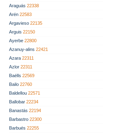
Araguás
22338
Arén
22583
Argavieso
22135
Arguis
22150
Ayerbe
22800
Azanuy-alins
22421
Azara
22311
Azlor
22311
Baélls
22569
Bailo
22760
Baldellou
22571
Ballobar
22234
Banastás
22194
Barbastro
22300
Barbués
22255