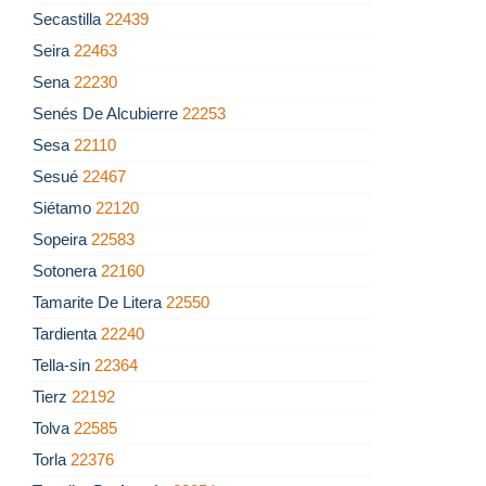
Secastilla
22439
Seira
22463
Sena
22230
Senés De Alcubierre
22253
Sesa
22110
Sesué
22467
Siétamo
22120
Sopeira
22583
Sotonera
22160
Tamarite De Litera
22550
Tardienta
22240
Tella-sin
22364
Tierz
22192
Tolva
22585
Torla
22376