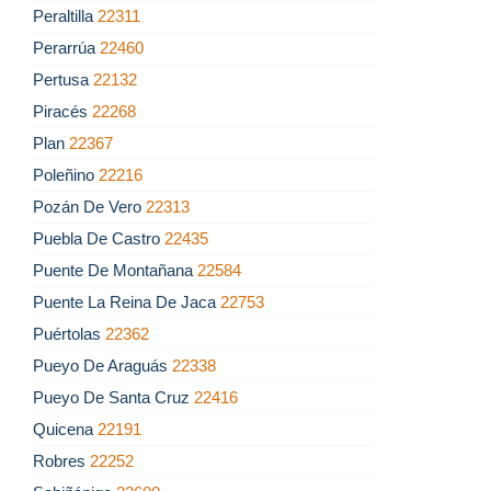
Peraltilla
22311
Perarrúa
22460
Pertusa
22132
Piracés
22268
Plan
22367
Poleñino
22216
Pozán De Vero
22313
Puebla De Castro
22435
Puente De Montañana
22584
Puente La Reina De Jaca
22753
Puértolas
22362
Pueyo De Araguás
22338
Pueyo De Santa Cruz
22416
Quicena
22191
Robres
22252