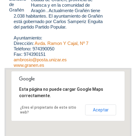
Huesca y en la comunidad de
Aragón . Actualmente Grañén tiene
2.038 habitantes. El ayuntamiento de Grañén
está gobernado por Carlos Samperiz Enguita
del partido Partido Popular.
Ayuntamiento:
Dirección:
Avda. Ramon Y Cajal, Nº 7
Teléfono: 974390050
Fax: 974390151
ambrosio@posta.unizar.es
www.granen.es
Esta página no puede cargar Google Maps
correctamente.
¿Eres el propietario de este sitio
Aceptar
web?