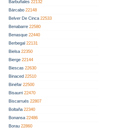
Barbuñales
22132
Bárcabo
22148
Belver De Cinca
22533
Benabarre
22580
Benasque
22440
Berbegal
22131
Bielsa
22350
Bierge
22144
Biescas
22630
Binaced
22510
Binéfar
22500
Bisaurri
22470
Biscarrués
22807
Boltaña
22340
Bonansa
22486
Borau
22860