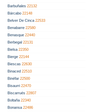
Barbuñales
22132
Bárcabo
22148
Belver De Cinca
22533
Benabarre
22580
Benasque
22440
Berbegal
22131
Bielsa
22350
Bierge
22144
Biescas
22630
Binaced
22510
Binéfar
22500
Bisaurri
22470
Biscarrués
22807
Boltaña
22340
Bonansa
22486