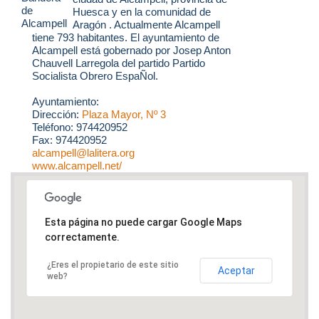
Huesca y en la comunidad de
Aragón . Actualmente Alcampell
tiene 793 habitantes. El ayuntamiento de
Alcampell está gobernado por Josep Anton
Chauvell Larregola del partido Partido
Socialista Obrero EspaÑol.
Ayuntamiento:
Dirección:
Plaza Mayor, Nº 3
Teléfono: 974420952
Fax: 974420952
alcampell@lalitera.org
www.alcampell.net/
Esta página no puede cargar Google Maps
correctamente.
¿Eres el propietario de este sitio
Aceptar
web?