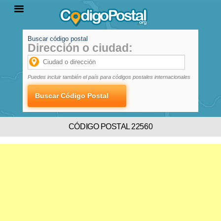
Buscar código postal
Dirección o ciudad:
INICIO
PROVINCIAS
LOCALIDADES
Puedes incluir también el país para códigos postales internacionales
CÓDIGO POSTAL 22560