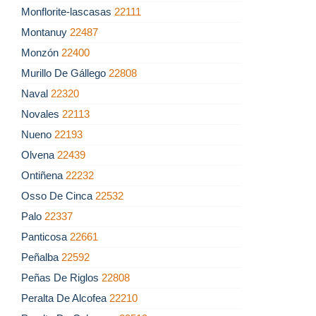
Monflorite-lascasas
22111
Montanuy
22487
Monzón
22400
Murillo De Gállego
22808
Naval
22320
Novales
22113
Nueno
22193
Olvena
22439
Ontiñena
22232
Osso De Cinca
22532
Palo
22337
Panticosa
22661
Peñalba
22592
Peñas De Riglos
22808
Peralta De Alcofea
22210