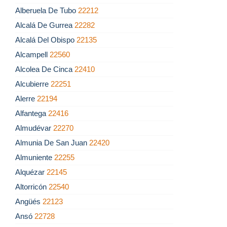
Alberuela De Tubo
22212
Alcalá De Gurrea
22282
Alcalá Del Obispo
22135
Alcampell
22560
Alcolea De Cinca
22410
Alcubierre
22251
Alerre
22194
Alfantega
22416
Almudévar
22270
Almunia De San Juan
22420
Almuniente
22255
Alquézar
22145
Altorricón
22540
Angüés
22123
Ansó
22728