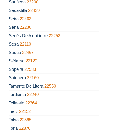
Sariñena
22200
Secastilla
22439
Seira
22463
Sena
22230
Senés De Alcubierre
22253
Sesa
22110
Sesué
22467
Siétamo
22120
Sopeira
22583
Sotonera
22160
Tamarite De Litera
22550
Tardienta
22240
Tella-sin
22364
Tierz
22192
Tolva
22585
Torla
22376