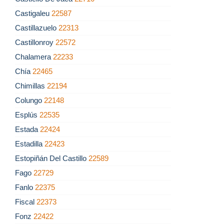
Castigaleu
22587
Castillazuelo
22313
Castillonroy
22572
Chalamera
22233
Chía
22465
Chimillas
22194
Colungo
22148
Esplús
22535
Estada
22424
Estadilla
22423
Estopiñán Del Castillo
22589
Fago
22729
Fanlo
22375
Fiscal
22373
Fonz
22422