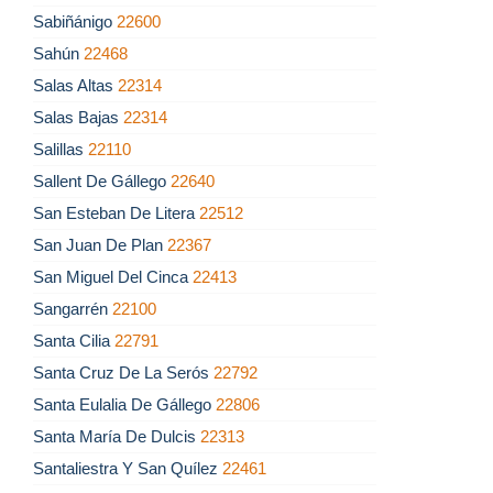
Sabiñánigo
22600
Sahún
22468
Salas Altas
22314
Salas Bajas
22314
Salillas
22110
Sallent De Gállego
22640
San Esteban De Litera
22512
San Juan De Plan
22367
San Miguel Del Cinca
22413
Sangarrén
22100
Santa Cilia
22791
Santa Cruz De La Serós
22792
Santa Eulalia De Gállego
22806
Santa María De Dulcis
22313
Santaliestra Y San Quílez
22461