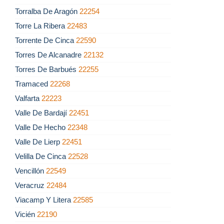
Torralba De Aragón
22254
Torre La Ribera
22483
Torrente De Cinca
22590
Torres De Alcanadre
22132
Torres De Barbués
22255
Tramaced
22268
Valfarta
22223
Valle De Bardají
22451
Valle De Hecho
22348
Valle De Lierp
22451
Velilla De Cinca
22528
Vencillón
22549
Veracruz
22484
Viacamp Y Litera
22585
Vicién
22190