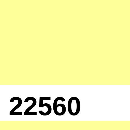
22560