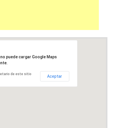
a no puede cargar Google Maps
nte.
ietario de este sitio
Aceptar