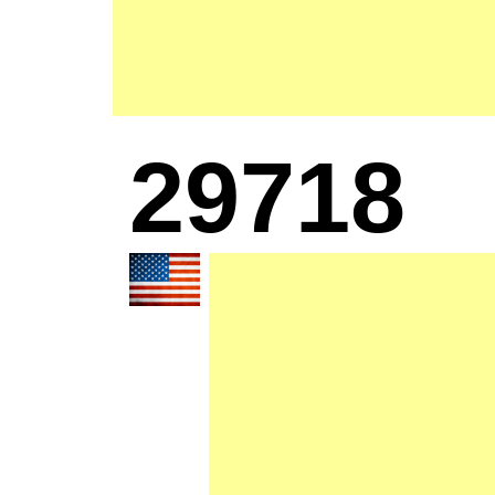
29718