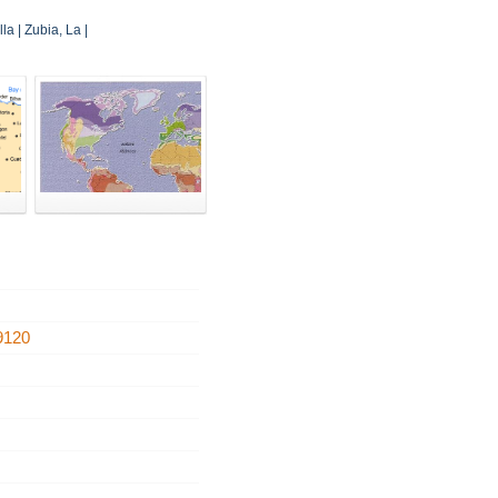
la | Zubia, La |
9120