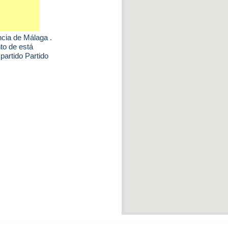
ncia de Málaga .
to de está
partido Partido