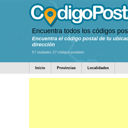
Encuentra todos los códigos pos
Encuentra el código postal de tu ubica
dirección
57 ciudades, 57 códigos postales
Inicio
Provincias
Localidades