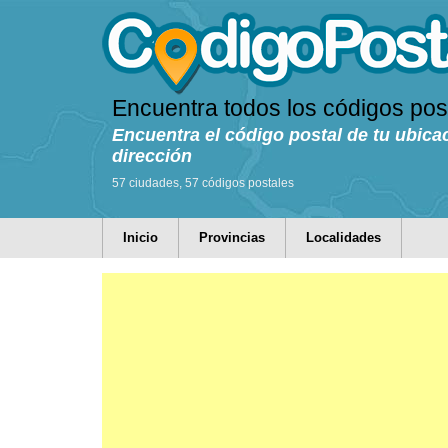
Encuentra todos los códigos pos
Encuentra el código postal de tu ubica
dirección
57 ciudades, 57 códigos postales
Inicio
Provincias
Localidades