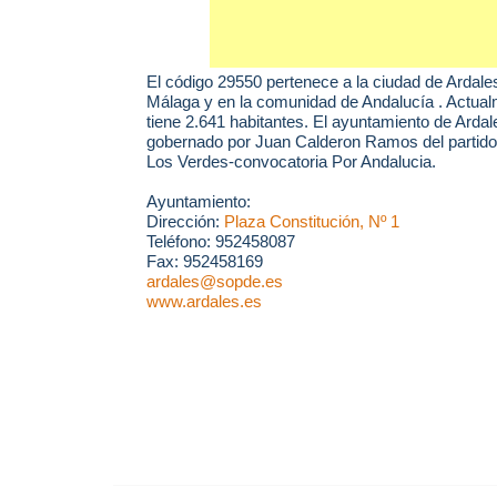
El código 29550 pertenece a la ciudad de
Ardale
Málaga y en la comunidad de Andalucía . Actual
tiene 2.641 habitantes. El ayuntamiento de Ardal
gobernado por Juan Calderon Ramos del partido
Los Verdes-convocatoria Por Andalucia.
Ayuntamiento:
Dirección:
Plaza Constitución, Nº 1
Teléfono: 952458087
Fax: 952458169
ardales@sopde.es
www.ardales.es