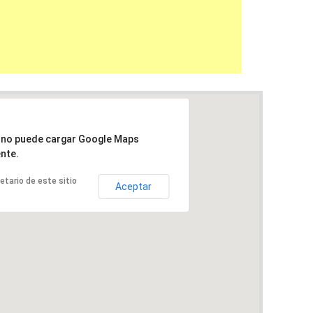
a no puede cargar Google Maps
nte.
ietario de este sitio
Aceptar