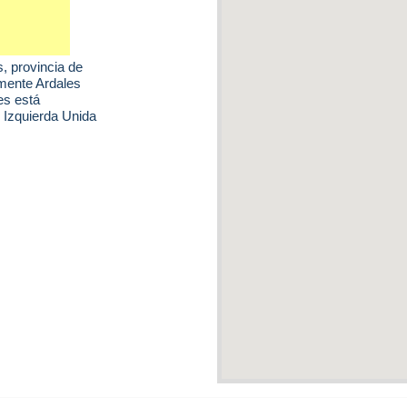
s
, provincia de
mente Ardales
es está
 Izquierda Unida