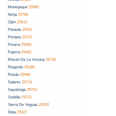
Montejaque
29360
Nerja
29780
Ojén
29610
Parauta
29451
Periana
29710
Pizarra
29560
Pujerra
29450
Rincón De La Victoria
29730
Riogordo
29180
Ronda
29400
Salares
29714
Sayalonga
29752
Sedella
29715
Sierra De Yeguas
29328
Teba
29327