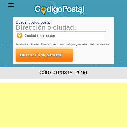
Buscar código postal
Dirección o ciudad:
INICIO
PROVINCIAS
LOCALIDADES
Puedes incluir también el país para códigos postales internacionales
CÓDIGO POSTAL 29461