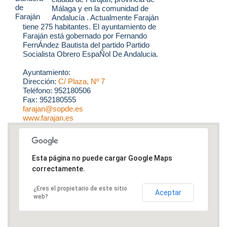
Málaga y en la comunidad de
Andalucía . Actualmente Faraján
tiene 275 habitantes. El ayuntamiento de
Faraján está gobernado por Fernando
FernÁndez Bautista del partido Partido
Socialista Obrero EspaÑol De Andalucia.
Ayuntamiento:
Dirección:
C/ Plaza, Nº 7
Teléfono: 952180506
Fax: 952180555
farajan@sopde.es
www.farajan.es
Esta página no puede cargar Google Maps
correctamente.
¿Eres el propietario de este sitio
Aceptar
web?