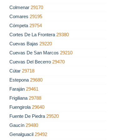
Colmenar
29170
Comares
29195
Cómpeta
29754
Cortes De La Frontera
29380
Cuevas Bajas
29220
Cuevas De San Marcos
29210
Cuevas Del Becerro
29470
Cútar
29718
Estepona
29680
Faraján
29461
Frigiliana
29788
Fuengirola
29640
Fuente De Piedra
29520
Gaucín
29480
Genalguacil
29492