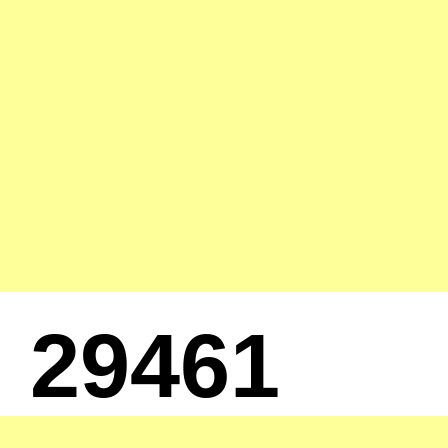
29461