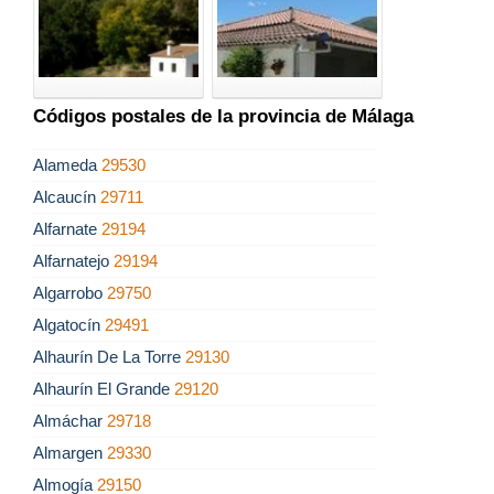
Códigos postales de la provincia de Málaga
Alameda
29530
Alcaucín
29711
Alfarnate
29194
Alfarnatejo
29194
Algarrobo
29750
Algatocín
29491
Alhaurín De La Torre
29130
Alhaurín El Grande
29120
Almáchar
29718
Almargen
29330
Almogía
29150