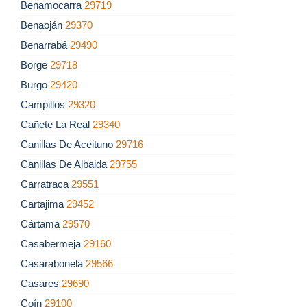
Benamocarra
29719
Benaoján
29370
Benarrabá
29490
Borge
29718
Burgo
29420
Campillos
29320
Cañete La Real
29340
Canillas De Aceituno
29716
Canillas De Albaida
29755
Carratraca
29551
Cartajima
29452
Cártama
29570
Casabermeja
29160
Casarabonela
29566
Casares
29690
Coín
29100