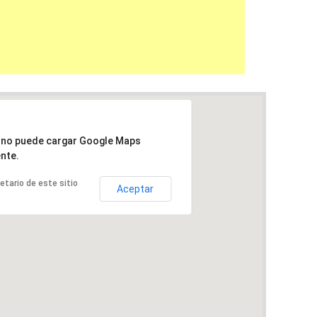
a no puede cargar Google Maps
nte.
ietario de este sitio
Aceptar