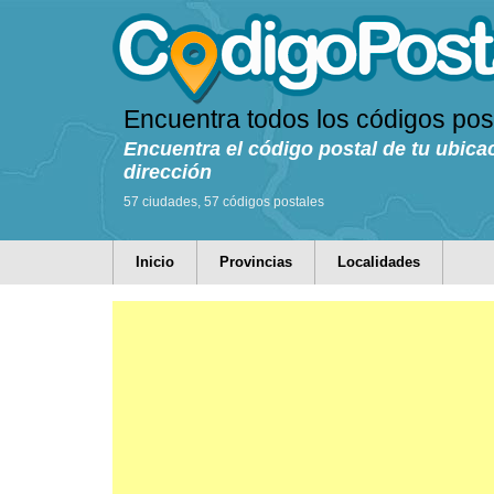
Encuentra todos los códigos pos
Encuentra el código postal de tu ubica
dirección
57 ciudades, 57 códigos postales
Inicio
Provincias
Localidades