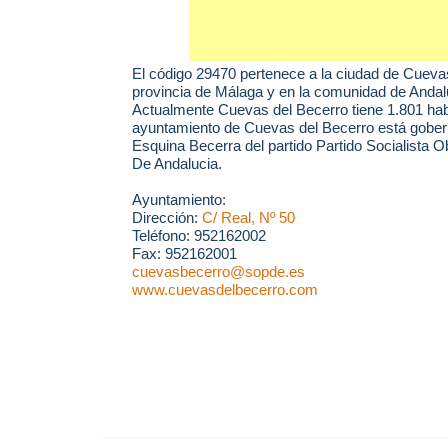
El código 29470 pertenece a la ciudad de
Cuevas
provincia de Málaga y en la comunidad de Andal
Actualmente Cuevas del Becerro tiene 1.801 habi
ayuntamiento de Cuevas del Becerro está gober
Esquina Becerra del partido Partido Socialista 
De Andalucia.
Ayuntamiento:
Dirección:
C/ Real, Nº 50
Teléfono: 952162002
Fax: 952162001
cuevasbecerro@sopde.es
www.cuevasdelbecerro.com