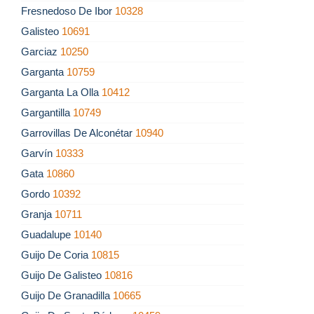
Fresnedoso De Ibor
10328
Galisteo
10691
Garciaz
10250
Garganta
10759
Garganta La Olla
10412
Gargantilla
10749
Garrovillas De Alconétar
10940
Garvín
10333
Gata
10860
Gordo
10392
Granja
10711
Guadalupe
10140
Guijo De Coria
10815
Guijo De Galisteo
10816
Guijo De Granadilla
10665