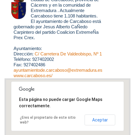
Cáceres y en la comunidad de
Extremadura . Actualmente
Carcaboso tiene 1.108 habitantes.
El ayuntamiento de Carcaboso está
gobernado por Jesus Alberto CaÑedo
Carpintero del partido Coalicion ExtremeÑa
Prex Crex.
Ayuntamiento:
Dirección:
C/ Carretera De Valdeobispo, Nº 1
Teléfono: 927402002
Fax: 927402486
ayuntamientode.carcaboso@extremadura.es
www.carcaboso.es/
Esta página no puede cargar Google Maps
correctamente.
¿Eres el propietario de este sitio
Aceptar
web?