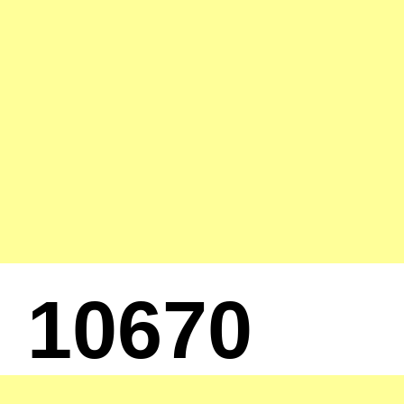
10670