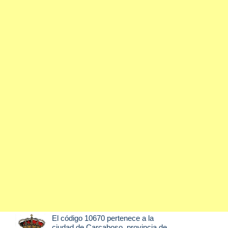
El código 10670 pertenece a la
ciudad de
Carcaboso
, provincia de