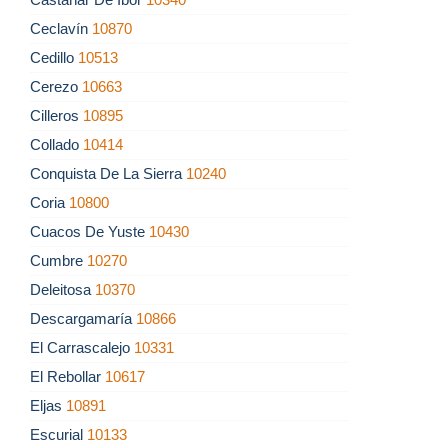
Ceclavín
10870
Cedillo
10513
Cerezo
10663
Cilleros
10895
Collado
10414
Conquista De La Sierra
10240
Coria
10800
Cuacos De Yuste
10430
Cumbre
10270
Deleitosa
10370
Descargamaría
10866
El Carrascalejo
10331
El Rebollar
10617
Eljas
10891
Escurial
10133