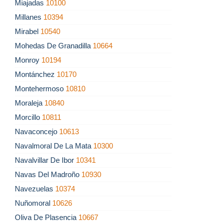
Miajadas
10100
Millanes
10394
Mirabel
10540
Mohedas De Granadilla
10664
Monroy
10194
Montánchez
10170
Montehermoso
10810
Moraleja
10840
Morcillo
10811
Navaconcejo
10613
Navalmoral De La Mata
10300
Navalvillar De Ibor
10341
Navas Del Madroño
10930
Navezuelas
10374
Nuñomoral
10626
Oliva De Plasencia
10667