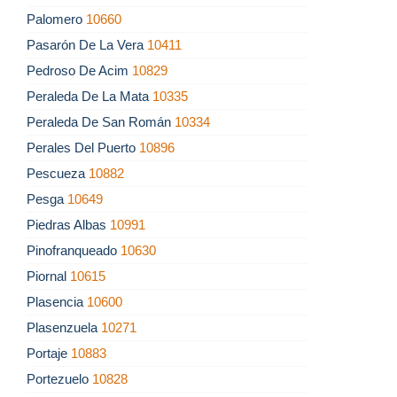
Palomero
10660
Pasarón De La Vera
10411
Pedroso De Acim
10829
Peraleda De La Mata
10335
Peraleda De San Román
10334
Perales Del Puerto
10896
Pescueza
10882
Pesga
10649
Piedras Albas
10991
Pinofranqueado
10630
Piornal
10615
Plasencia
10600
Plasenzuela
10271
Portaje
10883
Portezuelo
10828