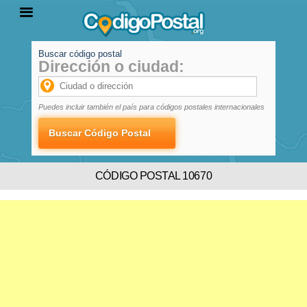
Buscar código postal
Dirección o ciudad:
INICIO
PROVINCIAS
LOCALIDADES
Puedes incluir también el país para códigos postales internacionales
CÓDIGO POSTAL 10670