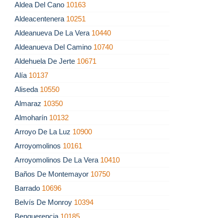
Aldea Del Cano
10163
Aldeacentenera
10251
Aldeanueva De La Vera
10440
Aldeanueva Del Camino
10740
Aldehuela De Jerte
10671
Alía
10137
Aliseda
10550
Almaraz
10350
Almoharín
10132
Arroyo De La Luz
10900
Arroyomolinos
10161
Arroyomolinos De La Vera
10410
Baños De Montemayor
10750
Barrado
10696
Belvís De Monroy
10394
Benquerencia
10185