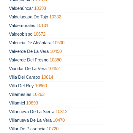
Valdehúncar
10393
Valdelacasa De Tajo
10332
Valdemorales
10131
Valdeobispo
10672
Valencia De Alcántara
10500
Valverde De La Vera
10490
Valverde Del Fresno
10890
Viandar De La Vera
10492
Villa Del Campo
10814
Villa Del Rey
10960
Villamesías
10263
Villamiel
10893
Villanueva De La Sierra
10812
Villanueva De La Vera
10470
Villar De Plasencia
10720