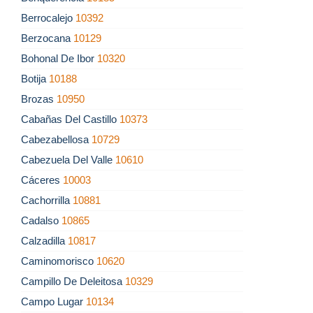
Berrocalejo
10392
Berzocana
10129
Bohonal De Ibor
10320
Botija
10188
Brozas
10950
Cabañas Del Castillo
10373
Cabezabellosa
10729
Cabezuela Del Valle
10610
Cáceres
10003
Cachorrilla
10881
Cadalso
10865
Calzadilla
10817
Caminomorisco
10620
Campillo De Deleitosa
10329
Campo Lugar
10134