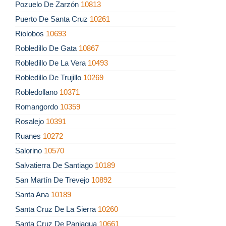
Pozuelo De Zarzón
10813
Puerto De Santa Cruz
10261
Riolobos
10693
Robledillo De Gata
10867
Robledillo De La Vera
10493
Robledillo De Trujillo
10269
Robledollano
10371
Romangordo
10359
Rosalejo
10391
Ruanes
10272
Salorino
10570
Salvatierra De Santiago
10189
San Martín De Trevejo
10892
Santa Ana
10189
Santa Cruz De La Sierra
10260
Santa Cruz De Paniagua
10661