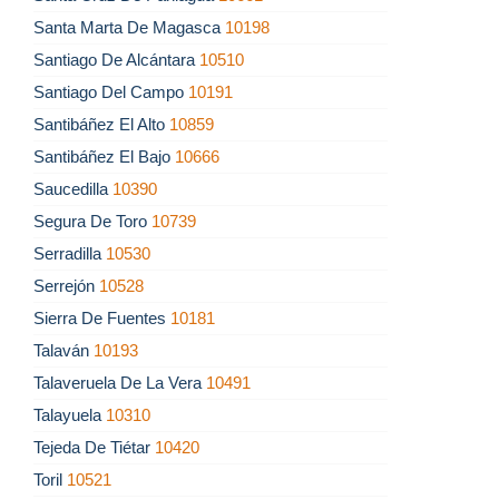
Santa Marta De Magasca
10198
Santiago De Alcántara
10510
Santiago Del Campo
10191
Santibáñez El Alto
10859
Santibáñez El Bajo
10666
Saucedilla
10390
Segura De Toro
10739
Serradilla
10530
Serrejón
10528
Sierra De Fuentes
10181
Talaván
10193
Talaveruela De La Vera
10491
Talayuela
10310
Tejeda De Tiétar
10420
Toril
10521