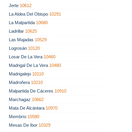
Jerte
10612
La Aldea Del Obispo
10291
La Malpartida
10680
Ladrillar
10625
Las Majadas
10529
Logrosán
10120
Losar De La Vera
10460
Madrigal De La Vera
10480
Madrigalejo
10110
Madroñera
10210
Malpartida De Cáceres
10910
Marchagaz
10662
Mata De Alcántara
10970
Membrío
10580
Mesas De Ibor
10329