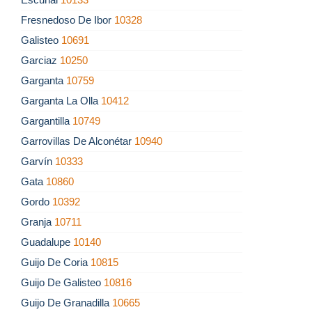
Fresnedoso De Ibor
10328
Galisteo
10691
Garciaz
10250
Garganta
10759
Garganta La Olla
10412
Gargantilla
10749
Garrovillas De Alconétar
10940
Garvín
10333
Gata
10860
Gordo
10392
Granja
10711
Guadalupe
10140
Guijo De Coria
10815
Guijo De Galisteo
10816
Guijo De Granadilla
10665