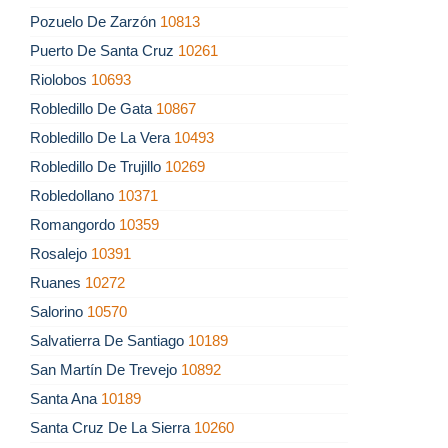
Pozuelo De Zarzón
10813
Puerto De Santa Cruz
10261
Riolobos
10693
Robledillo De Gata
10867
Robledillo De La Vera
10493
Robledillo De Trujillo
10269
Robledollano
10371
Romangordo
10359
Rosalejo
10391
Ruanes
10272
Salorino
10570
Salvatierra De Santiago
10189
San Martín De Trevejo
10892
Santa Ana
10189
Santa Cruz De La Sierra
10260