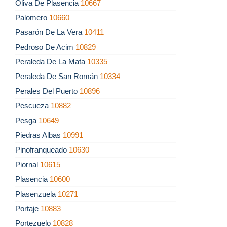
Oliva De Plasencia
10667
Palomero
10660
Pasarón De La Vera
10411
Pedroso De Acim
10829
Peraleda De La Mata
10335
Peraleda De San Román
10334
Perales Del Puerto
10896
Pescueza
10882
Pesga
10649
Piedras Albas
10991
Pinofranqueado
10630
Piornal
10615
Plasencia
10600
Plasenzuela
10271
Portaje
10883
Portezuelo
10828