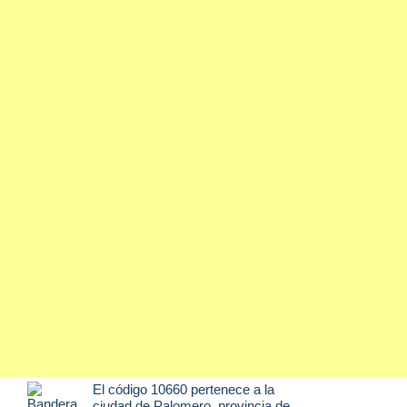
El código 10660 pertenece a la
ciudad de
Palomero
, provincia de