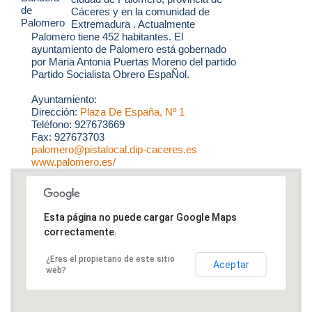
Cáceres y en la comunidad de
Extremadura . Actualmente
Palomero tiene 452 habitantes. El
ayuntamiento de Palomero está gobernado
por Maria Antonia Puertas Moreno del partido
Partido Socialista Obrero EspaÑol.
Ayuntamiento:
Dirección:
Plaza De España, Nº 1
Teléfono: 927673669
Fax: 927673703
palomero@pistalocal.dip-caceres.es
www.palomero.es/
Esta página no puede cargar Google Maps
correctamente.
¿Eres el propietario de este sitio
Aceptar
web?