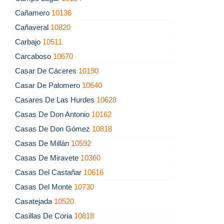
Cañamero
10136
Cañaveral
10820
Carbajo
10511
Carcaboso
10670
Casar De Cáceres
10190
Casar De Palomero
10640
Casares De Las Hurdes
10628
Casas De Don Antonio
10162
Casas De Don Gómez
10818
Casas De Millán
10592
Casas De Miravete
10360
Casas Del Castañar
10616
Casas Del Monte
10730
Casatejada
10520
Casillas De Coria
10818