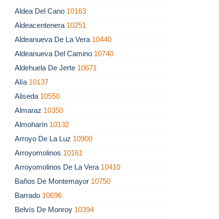
Aldea Del Cano
10163
Aldeacentenera
10251
Aldeanueva De La Vera
10440
Aldeanueva Del Camino
10740
Aldehuela De Jerte
10671
Alía
10137
Aliseda
10550
Almaraz
10350
Almoharín
10132
Arroyo De La Luz
10900
Arroyomolinos
10161
Arroyomolinos De La Vera
10410
Baños De Montemayor
10750
Barrado
10696
Belvís De Monroy
10394