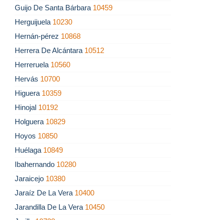
Guijo De Santa Bárbara
10459
Herguijuela
10230
Hernán-pérez
10868
Herrera De Alcántara
10512
Herreruela
10560
Hervás
10700
Higuera
10359
Hinojal
10192
Holguera
10829
Hoyos
10850
Huélaga
10849
Ibahernando
10280
Jaraicejo
10380
Jaraíz De La Vera
10400
Jarandilla De La Vera
10450