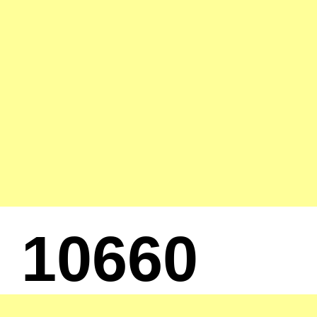
10660