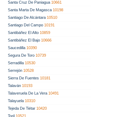
Santa Cruz De Paniagua
10661
Santa Marta De Magasca
10198
Santiago De Alcántara
10510
Santiago Del Campo
10191
Santibáñez El Alto
10859
Santibáñez El Bajo
10666
Saucedilla
10390
Segura De Toro
10739
Serradilla
10530
Serrejón
10528
Sierra De Fuentes
10181
Talaván
10193
Talaveruela De La Vera
10491
Talayuela
10310
Tejeda De Tiétar
10420
Toril
10521