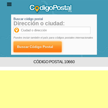
Buscar código postal
Dirección o ciudad:
INICIO
PROVINCIAS
LOCALIDADES
Puedes incluir también el país para códigos postales internacionales
CÓDIGO POSTAL 10660