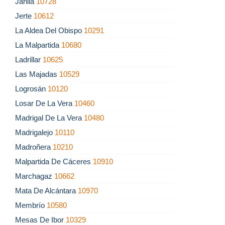
Jarilla
10728
Jerte
10612
La Aldea Del Obispo
10291
La Malpartida
10680
Ladrillar
10625
Las Majadas
10529
Logrosán
10120
Losar De La Vera
10460
Madrigal De La Vera
10480
Madrigalejo
10110
Madroñera
10210
Malpartida De Cáceres
10910
Marchagaz
10662
Mata De Alcántara
10970
Membrío
10580
Mesas De Ibor
10329