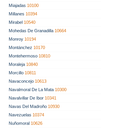
Miajadas
10100
Millanes
10394
Mirabel
10540
Mohedas De Granadilla
10664
Monroy
10194
Montánchez
10170
Montehermoso
10810
Moraleja
10840
Morcillo
10811
Navaconcejo
10613
Navalmoral De La Mata
10300
Navalvillar De Ibor
10341
Navas Del Madroño
10930
Navezuelas
10374
Nuñomoral
10626