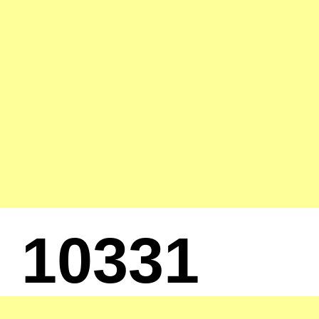
10331