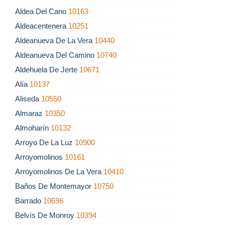
Aldea Del Cano
10163
Aldeacentenera
10251
Aldeanueva De La Vera
10440
Aldeanueva Del Camino
10740
Aldehuela De Jerte
10671
Alía
10137
Aliseda
10550
Almaraz
10350
Almoharín
10132
Arroyo De La Luz
10900
Arroyomolinos
10161
Arroyomolinos De La Vera
10410
Baños De Montemayor
10750
Barrado
10696
Belvís De Monroy
10394