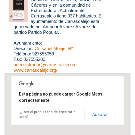
Cáceres y en la comunidad de
Extremadura . Actualmente
Carrascalejo tiene 337 habitantes. El
ayuntamiento de Carrascalejo está
gobernado por Amador Alvarez Alvarez del
partido Partido Popular.
Ayuntamiento:
Dirección:
C/ Isabel Monje, Nº 1
Teléfono: 927555058
Fax: 927555200
administrador@carrascalejo.org
www.carrascalejo.org/
Esta página no puede cargar Google Maps
correctamente.
¿Eres el propietario de este sitio
Aceptar
web?