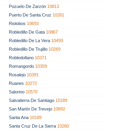
Pozuelo De Zarzón
10813
Puerto De Santa Cruz
10261
Riolobos
10693
Robledillo De Gata
10867
Robledillo De La Vera
10493
Robledillo De Trujillo
10269
Robledollano
10371
Romangordo
10359
Rosalejo
10391
Ruanes
10272
Salorino
10570
Salvatierra De Santiago
10189
San Martín De Trevejo
10892
Santa Ana
10189
Santa Cruz De La Sierra
10260