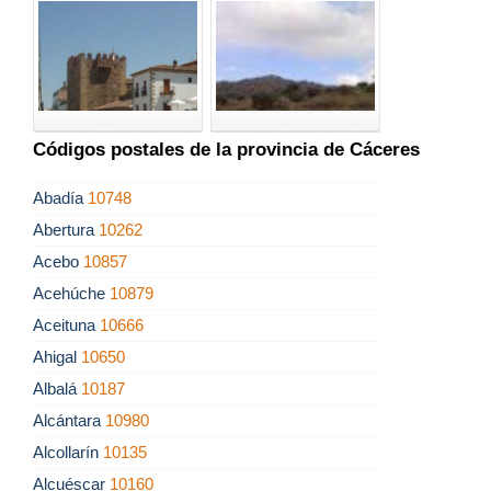
Códigos postales de la provincia de Cáceres
Abadía
10748
Abertura
10262
Acebo
10857
Acehúche
10879
Aceituna
10666
Ahigal
10650
Albalá
10187
Alcántara
10980
Alcollarín
10135
Alcuéscar
10160