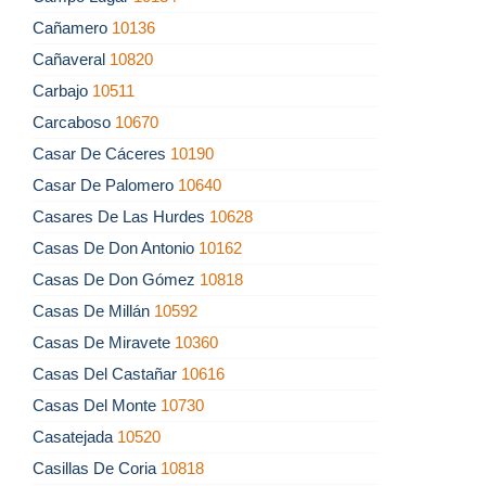
Cañamero
10136
Cañaveral
10820
Carbajo
10511
Carcaboso
10670
Casar De Cáceres
10190
Casar De Palomero
10640
Casares De Las Hurdes
10628
Casas De Don Antonio
10162
Casas De Don Gómez
10818
Casas De Millán
10592
Casas De Miravete
10360
Casas Del Castañar
10616
Casas Del Monte
10730
Casatejada
10520
Casillas De Coria
10818