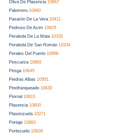
Oliva De Plasencia
10667
Palomero
10660
Pasarón De La Vera
10411
Pedroso De Acim
10829
Peraleda De La Mata
10335
Peraleda De San Román
10334
Perales Del Puerto
10896
Pescueza
10882
Pesga
10649
Piedras Albas
10991
Pinofranqueado
10630
Piornal
10615
Plasencia
10600
Plasenzuela
10271
Portaje
10883
Portezuelo
10828