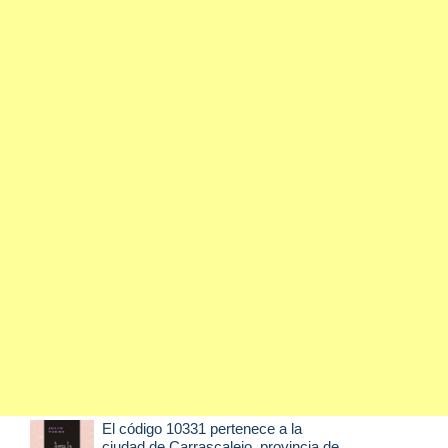
El código 10331 pertenece a la
ciudad de
Carrascalejo
, provincia de