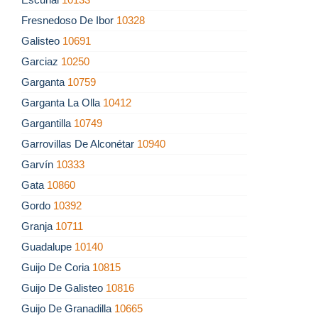
Fresnedoso De Ibor
10328
Galisteo
10691
Garciaz
10250
Garganta
10759
Garganta La Olla
10412
Gargantilla
10749
Garrovillas De Alconétar
10940
Garvín
10333
Gata
10860
Gordo
10392
Granja
10711
Guadalupe
10140
Guijo De Coria
10815
Guijo De Galisteo
10816
Guijo De Granadilla
10665