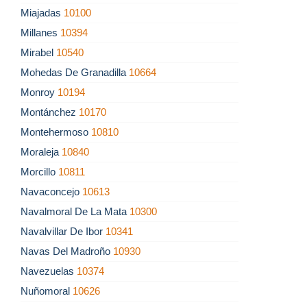
Miajadas
10100
Millanes
10394
Mirabel
10540
Mohedas De Granadilla
10664
Monroy
10194
Montánchez
10170
Montehermoso
10810
Moraleja
10840
Morcillo
10811
Navaconcejo
10613
Navalmoral De La Mata
10300
Navalvillar De Ibor
10341
Navas Del Madroño
10930
Navezuelas
10374
Nuñomoral
10626