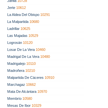
Jarilla
10728
Jerte
10612
La Aldea Del Obispo
10291
La Malpartida
10680
Ladrillar
10625
Las Majadas
10529
Logrosán
10120
Losar De La Vera
10460
Madrigal De La Vera
10480
Madrigalejo
10110
Madroñera
10210
Malpartida De Cáceres
10910
Marchagaz
10662
Mata De Alcántara
10970
Membrío
10580
Mesas De Ibor
10329