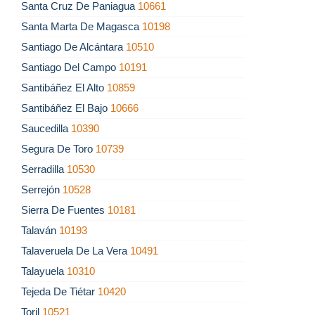
Santa Cruz De Paniagua
10661
Santa Marta De Magasca
10198
Santiago De Alcántara
10510
Santiago Del Campo
10191
Santibáñez El Alto
10859
Santibáñez El Bajo
10666
Saucedilla
10390
Segura De Toro
10739
Serradilla
10530
Serrejón
10528
Sierra De Fuentes
10181
Talaván
10193
Talaveruela De La Vera
10491
Talayuela
10310
Tejeda De Tiétar
10420
Toril
10521