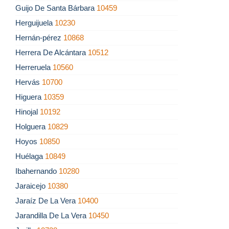
Guijo De Santa Bárbara
10459
Herguijuela
10230
Hernán-pérez
10868
Herrera De Alcántara
10512
Herreruela
10560
Hervás
10700
Higuera
10359
Hinojal
10192
Holguera
10829
Hoyos
10850
Huélaga
10849
Ibahernando
10280
Jaraicejo
10380
Jaraíz De La Vera
10400
Jarandilla De La Vera
10450