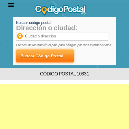
Buscar código postal
Dirección o ciudad:
INICIO
PROVINCIAS
LOCALIDADES
Puedes incluir también el país para códigos postales internacionales
CÓDIGO POSTAL 10331