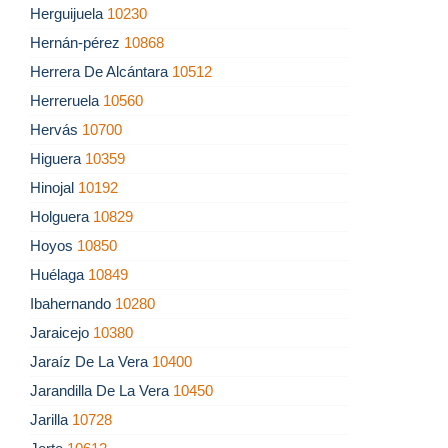
Herguijuela
10230
Hernán-pérez
10868
Herrera De Alcántara
10512
Herreruela
10560
Hervás
10700
Higuera
10359
Hinojal
10192
Holguera
10829
Hoyos
10850
Huélaga
10849
Ibahernando
10280
Jaraicejo
10380
Jaraíz De La Vera
10400
Jarandilla De La Vera
10450
Jarilla
10728