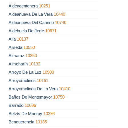
Aldeacentenera
10251
Aldeanueva De La Vera
10440
Aldeanueva Del Camino
10740
Aldehuela De Jerte
10671
Alía
10137
Aliseda
10550
Almaraz
10350
Almoharín
10132
Arroyo De La Luz
10900
Arroyomolinos
10161
Arroyomolinos De La Vera
10410
Baños De Montemayor
10750
Barrado
10696
Belvís De Monroy
10394
Benquerencia
10185