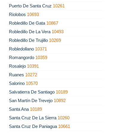
Puerto De Santa Cruz
10261
Riolobos
10693
Robledillo De Gata
10867
Robledillo De La Vera
10493
Robledillo De Trujillo
10269
Robledollano
10371
Romangordo
10359
Rosalejo
10391
Ruanes
10272
Salorino
10570
Salvatierra De Santiago
10189
San Martín De Trevejo
10892
Santa Ana
10189
Santa Cruz De La Sierra
10260
Santa Cruz De Paniagua
10661