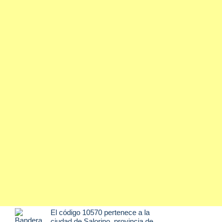
El código 10570 pertenece a la
ciudad de
Salorino
, provincia de