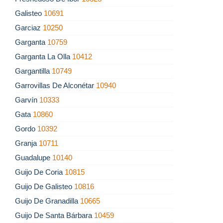
Galisteo
10691
Garciaz
10250
Garganta
10759
Garganta La Olla
10412
Gargantilla
10749
Garrovillas De Alconétar
10940
Garvín
10333
Gata
10860
Gordo
10392
Granja
10711
Guadalupe
10140
Guijo De Coria
10815
Guijo De Galisteo
10816
Guijo De Granadilla
10665
Guijo De Santa Bárbara
10459