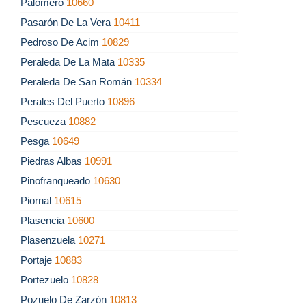
Palomero
10660
Pasarón De La Vera
10411
Pedroso De Acim
10829
Peraleda De La Mata
10335
Peraleda De San Román
10334
Perales Del Puerto
10896
Pescueza
10882
Pesga
10649
Piedras Albas
10991
Pinofranqueado
10630
Piornal
10615
Plasencia
10600
Plasenzuela
10271
Portaje
10883
Portezuelo
10828
Pozuelo De Zarzón
10813