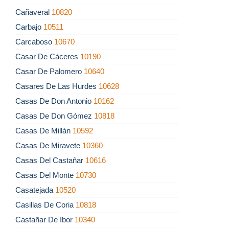
Cañaveral
10820
Carbajo
10511
Carcaboso
10670
Casar De Cáceres
10190
Casar De Palomero
10640
Casares De Las Hurdes
10628
Casas De Don Antonio
10162
Casas De Don Gómez
10818
Casas De Millán
10592
Casas De Miravete
10360
Casas Del Castañar
10616
Casas Del Monte
10730
Casatejada
10520
Casillas De Coria
10818
Castañar De Ibor
10340