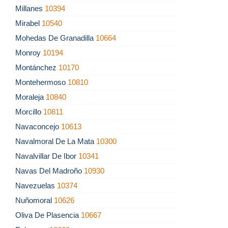
Millanes
10394
Mirabel
10540
Mohedas De Granadilla
10664
Monroy
10194
Montánchez
10170
Montehermoso
10810
Moraleja
10840
Morcillo
10811
Navaconcejo
10613
Navalmoral De La Mata
10300
Navalvillar De Ibor
10341
Navas Del Madroño
10930
Navezuelas
10374
Nuñomoral
10626
Oliva De Plasencia
10667