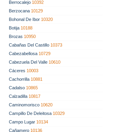
Berrocalejo
10392
Berzocana
10129
Bohonal De Ibor
10320
Botija
10188
Brozas
10950
Cabañas Del Castillo
10373
Cabezabellosa
10729
Cabezuela Del Valle
10610
Cáceres
10003
Cachorrilla
10881
Cadalso
10865
Calzadilla
10817
Caminomorisco
10620
Campillo De Deleitosa
10329
Campo Lugar
10134
Cañamero
10136