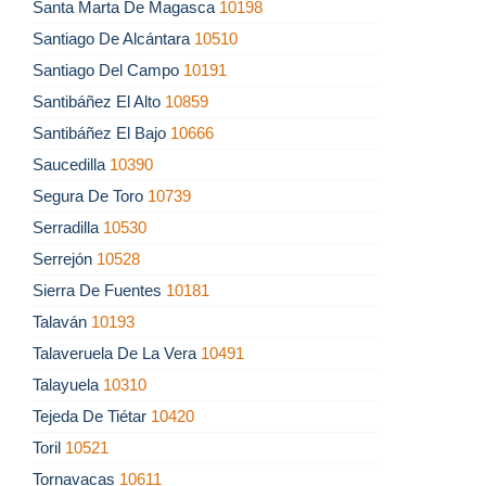
Santa Marta De Magasca
10198
Santiago De Alcántara
10510
Santiago Del Campo
10191
Santibáñez El Alto
10859
Santibáñez El Bajo
10666
Saucedilla
10390
Segura De Toro
10739
Serradilla
10530
Serrejón
10528
Sierra De Fuentes
10181
Talaván
10193
Talaveruela De La Vera
10491
Talayuela
10310
Tejeda De Tiétar
10420
Toril
10521
Tornavacas
10611