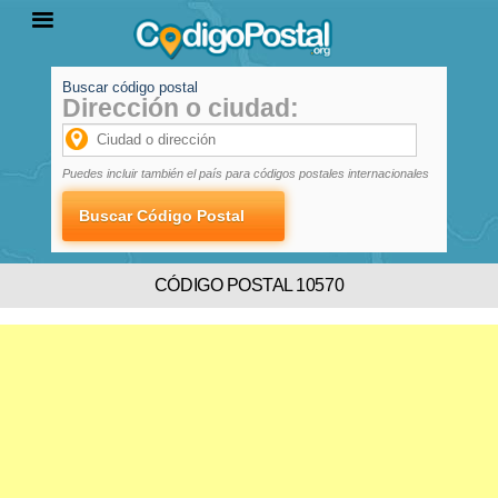
Buscar código postal
Dirección o ciudad:
INICIO
PROVINCIAS
LOCALIDADES
Puedes incluir también el país para códigos postales internacionales
CÓDIGO POSTAL 10570