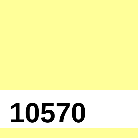
10570