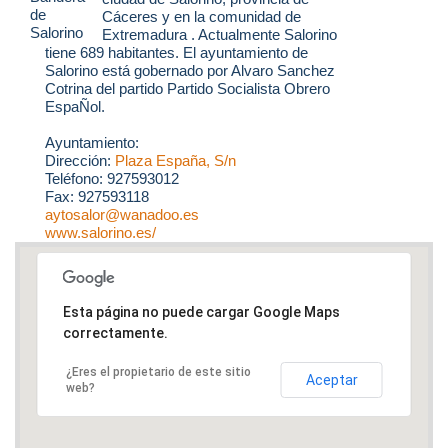
Cáceres y en la comunidad de
Extremadura . Actualmente Salorino
tiene 689 habitantes. El ayuntamiento de
Salorino está gobernado por Alvaro Sanchez
Cotrina del partido Partido Socialista Obrero
EspaÑol.
Ayuntamiento:
Dirección:
Plaza España, S/n
Teléfono: 927593012
Fax: 927593118
aytosalor@wanadoo.es
www.salorino.es/
Esta página no puede cargar Google Maps
correctamente.
¿Eres el propietario de este sitio
Aceptar
web?