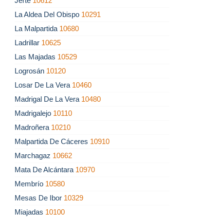
Jerte
10612
La Aldea Del Obispo
10291
La Malpartida
10680
Ladrillar
10625
Las Majadas
10529
Logrosán
10120
Losar De La Vera
10460
Madrigal De La Vera
10480
Madrigalejo
10110
Madroñera
10210
Malpartida De Cáceres
10910
Marchagaz
10662
Mata De Alcántara
10970
Membrío
10580
Mesas De Ibor
10329
Miajadas
10100