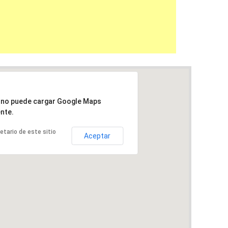
a no puede cargar Google Maps
nte.
ietario de este sitio
Aceptar