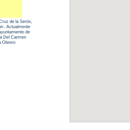
Cruz de la Serós
,
ón . Actualmente
 ayuntamiento de
ia Del Carmen
ta Obrero