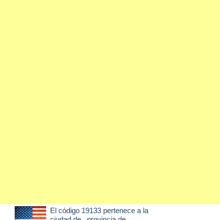
El código 19133 pertenece a la
ciudad de
, provincia de .