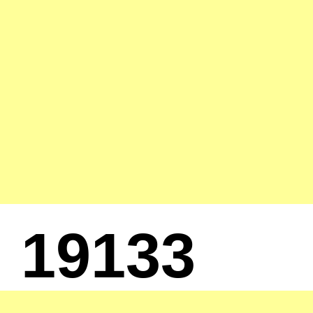
19133