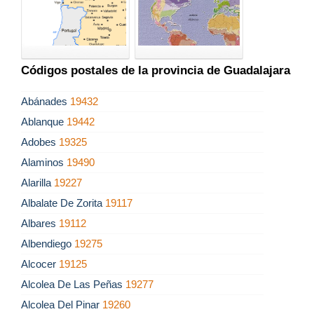
Códigos postales de la provincia de Guadalajara
Abánades
19432
Ablanque
19442
Adobes
19325
Alaminos
19490
Alarilla
19227
Albalate De Zorita
19117
Albares
19112
Albendiego
19275
Alcocer
19125
Alcolea De Las Peñas
19277
Alcolea Del Pinar
19260