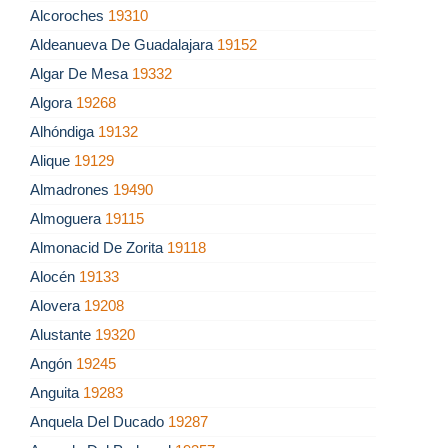
Alcoroches
19310
Aldeanueva De Guadalajara
19152
Algar De Mesa
19332
Algora
19268
Alhóndiga
19132
Alique
19129
Almadrones
19490
Almoguera
19115
Almonacid De Zorita
19118
Alocén
19133
Alovera
19208
Alustante
19320
Angón
19245
Anguita
19283
Anquela Del Ducado
19287