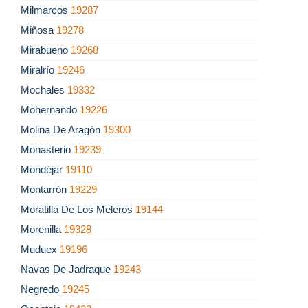
Milmarcos
19287
Miñosa
19278
Mirabueno
19268
Miralrío
19246
Mochales
19332
Mohernando
19226
Molina De Aragón
19300
Monasterio
19239
Mondéjar
19110
Montarrón
19229
Moratilla De Los Meleros
19144
Morenilla
19328
Muduex
19196
Navas De Jadraque
19243
Negredo
19245