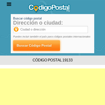
Buscar código postal
Dirección o ciudad:
INICIO
PROVINCIAS
LOCALIDADES
Puedes incluir también el país para códigos postales internacionales
CÓDIGO POSTAL 19133