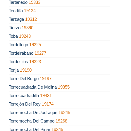
Tartanedo
19333
Tendilla
19134
Terzaga
19312
Tierzo
19390
Toba
19243
Tordellego
19325
Tordelrábano
19277
Tordesilos
19323
Torija
19190
Torre Del Burgo
19197
Torrecuadrada De Molina
19355
Torrecuadradilla
19431
Torrejón Del Rey
19174
Torremocha De Jadraque
19245
Torremocha Del Campo
19268
Torremocha Del Pinar
19345