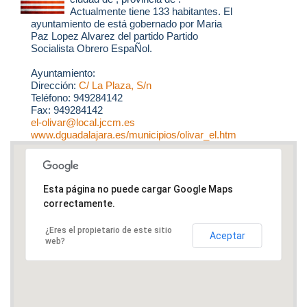
Actualmente tiene 133 habitantes. El
ayuntamiento de está gobernado por Maria
Paz Lopez Alvarez del partido Partido
Socialista Obrero EspaÑol.
Ayuntamiento:
Dirección:
C/ La Plaza, S/n
Teléfono: 949284142
Fax: 949284142
el-olivar@local.jccm.es
www.dguadalajara.es/municipios/olivar_el.htm
Esta página no puede cargar Google Maps
correctamente.
¿Eres el propietario de este sitio
Aceptar
web?