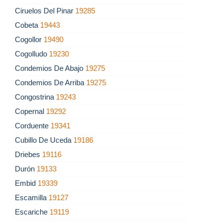
Ciruelos Del Pinar
19285
Cobeta
19443
Cogollor
19490
Cogolludo
19230
Condemios De Abajo
19275
Condemios De Arriba
19275
Congostrina
19243
Copernal
19292
Corduente
19341
Cubillo De Uceda
19186
Driebes
19116
Durón
19133
Embid
19339
Escamilla
19127
Escariche
19119