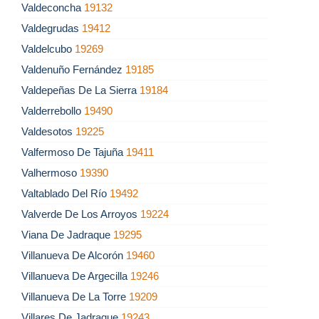
Valdeconcha
19132
Valdegrudas
19412
Valdelcubo
19269
Valdenuño Fernández
19185
Valdepeñas De La Sierra
19184
Valderrebollo
19490
Valdesotos
19225
Valfermoso De Tajuña
19411
Valhermoso
19390
Valtablado Del Río
19492
Valverde De Los Arroyos
19224
Viana De Jadraque
19295
Villanueva De Alcorón
19460
Villanueva De Argecilla
19246
Villanueva De La Torre
19209
Villares De Jadraque
19243