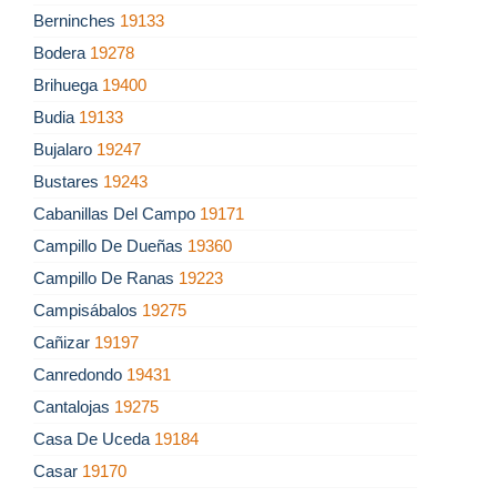
Berninches
19133
Bodera
19278
Brihuega
19400
Budia
19133
Bujalaro
19247
Bustares
19243
Cabanillas Del Campo
19171
Campillo De Dueñas
19360
Campillo De Ranas
19223
Campisábalos
19275
Cañizar
19197
Canredondo
19431
Cantalojas
19275
Casa De Uceda
19184
Casar
19170