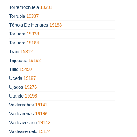
Torremochuela
19391
Torrubia
19337
Tórtola De Henares
19198
Tortuera
19338
Tortuero
19184
Traíd
19312
Trijueque
19192
Trillo
19450
Uceda
19187
Ujados
19276
Utande
19196
Valdarachas
19141
Valdearenas
19196
Valdeavellano
19142
Valdeaveruelo
19174