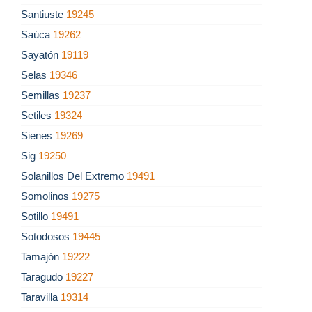
Santiuste
19245
Saúca
19262
Sayatón
19119
Selas
19346
Semillas
19237
Setiles
19324
Sienes
19269
Sig
19250
Solanillos Del Extremo
19491
Somolinos
19275
Sotillo
19491
Sotodosos
19445
Tamajón
19222
Taragudo
19227
Taravilla
19314