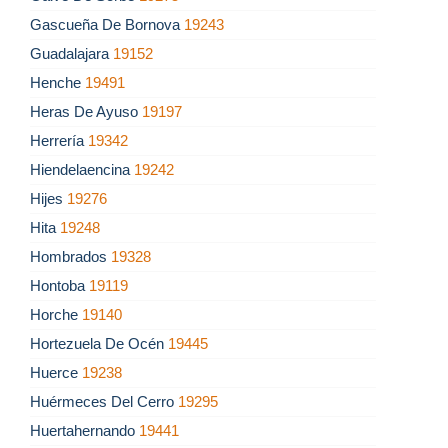
Gascueña De Bornova
19243
Guadalajara
19152
Henche
19491
Heras De Ayuso
19197
Herrería
19342
Hiendelaencina
19242
Hijes
19276
Hita
19248
Hombrados
19328
Hontoba
19119
Horche
19140
Hortezuela De Océn
19445
Huerce
19238
Huérmeces Del Cerro
19295
Huertahernando
19441