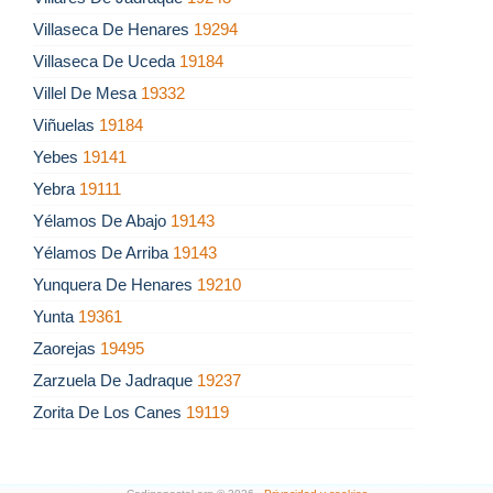
Villaseca De Henares
19294
Villaseca De Uceda
19184
Villel De Mesa
19332
Viñuelas
19184
Yebes
19141
Yebra
19111
Yélamos De Abajo
19143
Yélamos De Arriba
19143
Yunquera De Henares
19210
Yunta
19361
Zaorejas
19495
Zarzuela De Jadraque
19237
Zorita De Los Canes
19119