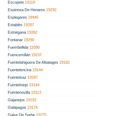
Escopete
19119
Espinosa De Henares
19292
Esplegares
19445
Establés
19287
Estriégana
19262
Fontanar
19290
Fuembellida
19390
Fuencemillán
19237
Fuentelahiguera De Albatages
19182
Fuentelencina
19144
Fuentelsaz
19287
Fuentelviejo
19144
Fuentenovilla
19113
Gajanejos
19192
Galápagos
19174
Galve De Sorbe
19275