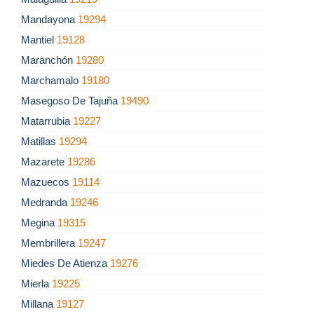
Mandayona
19294
Mantiel
19128
Maranchón
19280
Marchamalo
19180
Masegoso De Tajuña
19490
Matarrubia
19227
Matillas
19294
Mazarete
19286
Mazuecos
19114
Medranda
19246
Megina
19315
Membrillera
19247
Miedes De Atienza
19276
Mierla
19225
Millana
19127