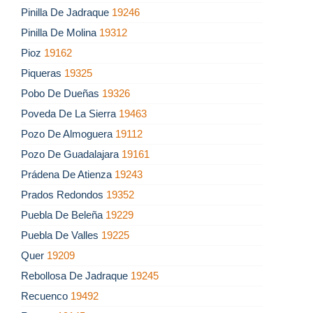
Pinilla De Jadraque
19246
Pinilla De Molina
19312
Pioz
19162
Piqueras
19325
Pobo De Dueñas
19326
Poveda De La Sierra
19463
Pozo De Almoguera
19112
Pozo De Guadalajara
19161
Prádena De Atienza
19243
Prados Redondos
19352
Puebla De Beleña
19229
Puebla De Valles
19225
Quer
19209
Rebollosa De Jadraque
19245
Recuenco
19492