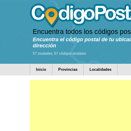
Encuentra todos los códigos pos
Encuentra el código postal de tu ubica
dirección
57 ciudades, 57 códigos postales
Inicio
Provincias
Localidades