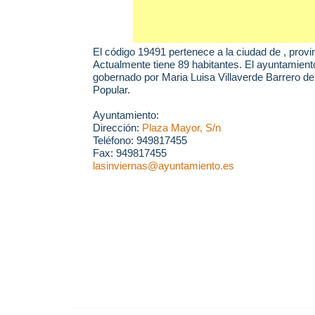
El código 19491 pertenece a la ciudad de
, provi
Actualmente tiene 89 habitantes. El ayuntamient
gobernado por Maria Luisa Villaverde Barrero del
Popular.
Ayuntamiento:
Dirección:
Plaza Mayor, S/n
Teléfono: 949817455
Fax: 949817455
lasinviernas@ayuntamiento.es