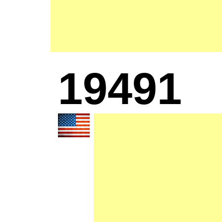
19491