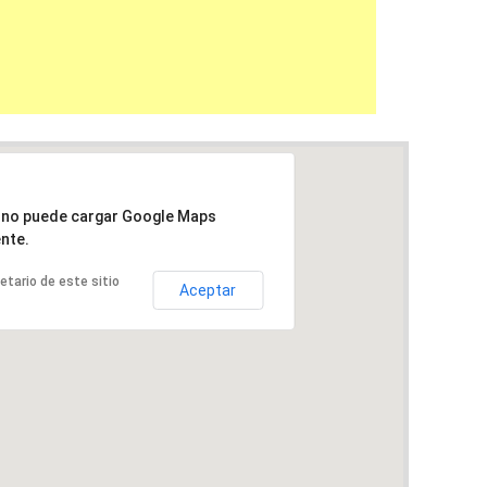
a no puede cargar Google Maps
nte.
ietario de este sitio
Aceptar