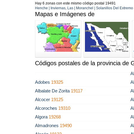
Hay 6 zonas con este mismo código postal 19491
Henche | Inviernas, Las | Moranchel | Solanillos Del Extremo |
Mapas e Imágenes de
Códigos postales de la provincia de 
A
Adobes
19325
A
Albalate De Zorita
19117
A
Alcocer
19125
A
Alcoroches
19310
A
Algora
19268
A
Almadrones
19490
A