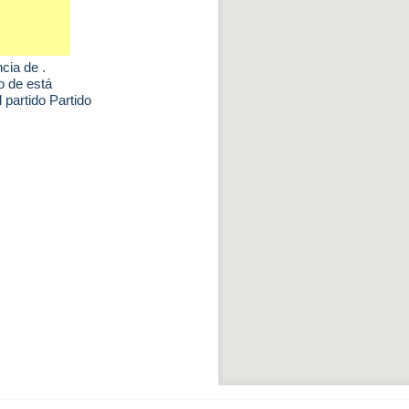
ncia de .
o de está
 partido Partido