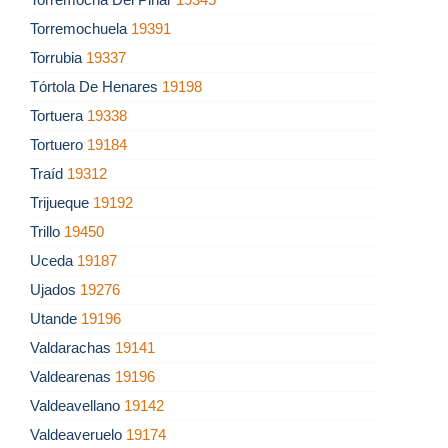
Torremochuela
19391
Torrubia
19337
Tórtola De Henares
19198
Tortuera
19338
Tortuero
19184
Traíd
19312
Trijueque
19192
Trillo
19450
Uceda
19187
Ujados
19276
Utande
19196
Valdarachas
19141
Valdearenas
19196
Valdeavellano
19142
Valdeaveruelo
19174