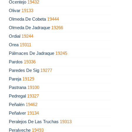
Ocentejo
19432
Olivar
19133
Olmeda De Cobeta
19444
Olmeda De Jadraque
19266
Ordial
19244
Orea
19311
Pálmaces De Jadraque
19245
Pardos
19336
Paredes De Sig
19277
Pareja
19129
Pastrana
19100
Pedregal
19327
Peñalén
19462
Peñalver
19134
Peralejos De Las Truchas
19313
Peralveche
19493