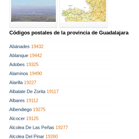
Códigos postales de la provincia de Guadalajara
Abánades
19432
Ablanque
19442
Adobes
19325
Alaminos
19490
Alarilla
19227
Albalate De Zorita
19117
Albares
19112
Albendiego
19275
Alcocer
19125
Alcolea De Las Peñas
19277
Alcolea Del Pinar
19260