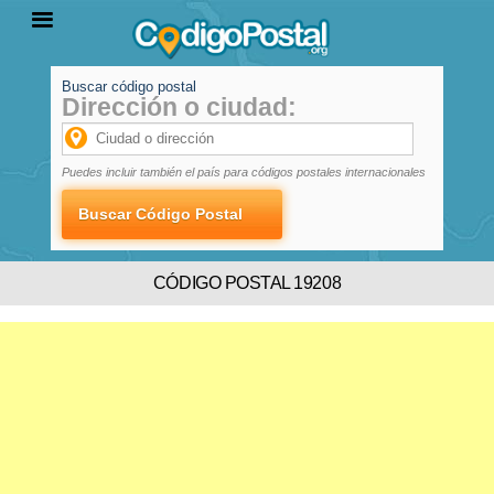
Buscar código postal
Dirección o ciudad:
INICIO
PROVINCIAS
LOCALIDADES
Puedes incluir también el país para códigos postales internacionales
CÓDIGO POSTAL 19208