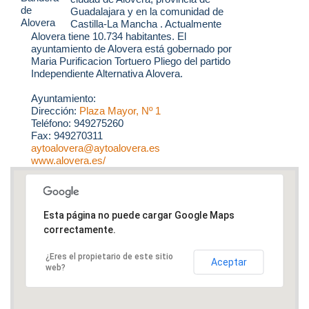
Guadalajara y en la comunidad de
Castilla-La Mancha . Actualmente
Alovera tiene 10.734 habitantes. El
ayuntamiento de Alovera está gobernado por
Maria Purificacion Tortuero Pliego del partido
Independiente Alternativa Alovera.
Ayuntamiento:
Dirección:
Plaza Mayor, Nº 1
Teléfono: 949275260
Fax: 949270311
aytoalovera@aytoalovera.es
www.alovera.es/
Esta página no puede cargar Google Maps
correctamente.
¿Eres el propietario de este sitio
Aceptar
web?