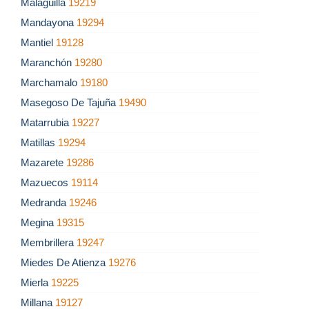
Malaguilla
19219
Mandayona
19294
Mantiel
19128
Maranchón
19280
Marchamalo
19180
Masegoso De Tajuña
19490
Matarrubia
19227
Matillas
19294
Mazarete
19286
Mazuecos
19114
Medranda
19246
Megina
19315
Membrillera
19247
Miedes De Atienza
19276
Mierla
19225
Millana
19127