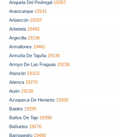
Anquela Del Pedregal
19357
Aranzueque
19141
Arbancón
19237
Arbeteta
19492
Argecilla
19196
Armallones
19461
Armuña De Tajuña
19135
Arroyo De Las Fraguas
19238
Atanzón
19153
Atienza
19270
Auón
19130
Azuqueca De Henares
19200
Baides
19295
Baños De Tajo
19390
Bañuelos
19276
Barriopedro
19490