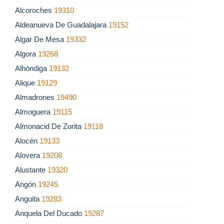
Alcoroches
19310
Aldeanueva De Guadalajara
19152
Algar De Mesa
19332
Algora
19268
Alhóndiga
19132
Alique
19129
Almadrones
19490
Almoguera
19115
Almonacid De Zorita
19118
Alocén
19133
Alovera
19208
Alustante
19320
Angón
19245
Anguita
19283
Anquela Del Ducado
19287