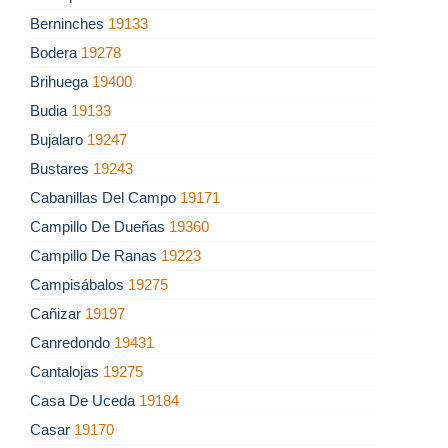
Berninches
19133
Bodera
19278
Brihuega
19400
Budia
19133
Bujalaro
19247
Bustares
19243
Cabanillas Del Campo
19171
Campillo De Dueñas
19360
Campillo De Ranas
19223
Campisábalos
19275
Cañizar
19197
Canredondo
19431
Cantalojas
19275
Casa De Uceda
19184
Casar
19170