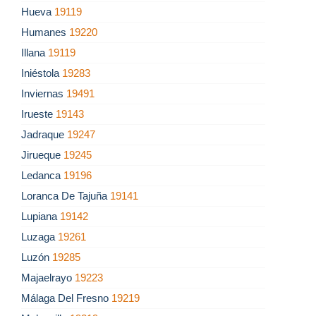
Hueva
19119
Humanes
19220
Illana
19119
Iniéstola
19283
Inviernas
19491
Irueste
19143
Jadraque
19247
Jirueque
19245
Ledanca
19196
Loranca De Tajuña
19141
Lupiana
19142
Luzaga
19261
Luzón
19285
Majaelrayo
19223
Málaga Del Fresno
19219