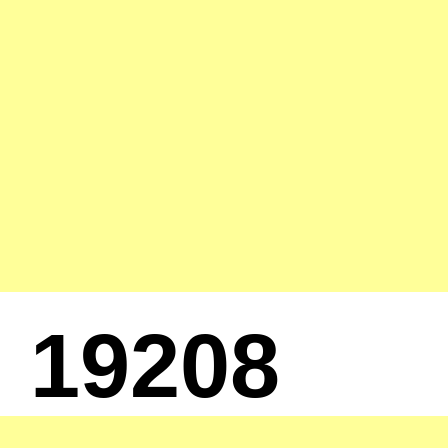
19208