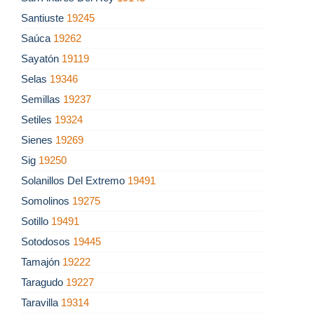
Santiuste
19245
Saúca
19262
Sayatón
19119
Selas
19346
Semillas
19237
Setiles
19324
Sienes
19269
Sig
19250
Solanillos Del Extremo
19491
Somolinos
19275
Sotillo
19491
Sotodosos
19445
Tamajón
19222
Taragudo
19227
Taravilla
19314