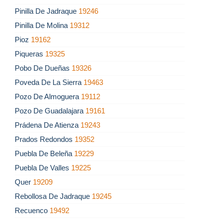
Pinilla De Jadraque
19246
Pinilla De Molina
19312
Pioz
19162
Piqueras
19325
Pobo De Dueñas
19326
Poveda De La Sierra
19463
Pozo De Almoguera
19112
Pozo De Guadalajara
19161
Prádena De Atienza
19243
Prados Redondos
19352
Puebla De Beleña
19229
Puebla De Valles
19225
Quer
19209
Rebollosa De Jadraque
19245
Recuenco
19492