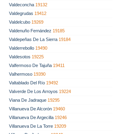
Valdeconcha
19132
Valdegrudas
19412
Valdelcubo
19269
Valdenuño Fernández
19185
Valdepeñas De La Sierra
19184
Valderrebollo
19490
Valdesotos
19225
Valfermoso De Tajuña
19411
Valhermoso
19390
Valtablado Del Río
19492
Valverde De Los Arroyos
19224
Viana De Jadraque
19295
Villanueva De Alcorón
19460
Villanueva De Argecilla
19246
Villanueva De La Torre
19209