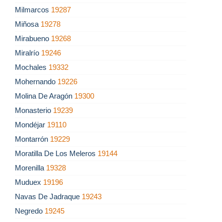
Milmarcos
19287
Miñosa
19278
Mirabueno
19268
Miralrío
19246
Mochales
19332
Mohernando
19226
Molina De Aragón
19300
Monasterio
19239
Mondéjar
19110
Montarrón
19229
Moratilla De Los Meleros
19144
Morenilla
19328
Muduex
19196
Navas De Jadraque
19243
Negredo
19245