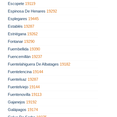
Escopete
19119
Espinosa De Henares
19292
Esplegares
19445
Establés
19287
Estriégana
19262
Fontanar
19290
Fuembellida
19390
Fuencemillán
19237
Fuentelahiguera De Albatages
19182
Fuentelencina
19144
Fuentelsaz
19287
Fuentelviejo
19144
Fuentenovilla
19113
Gajanejos
19192
Galápagos
19174