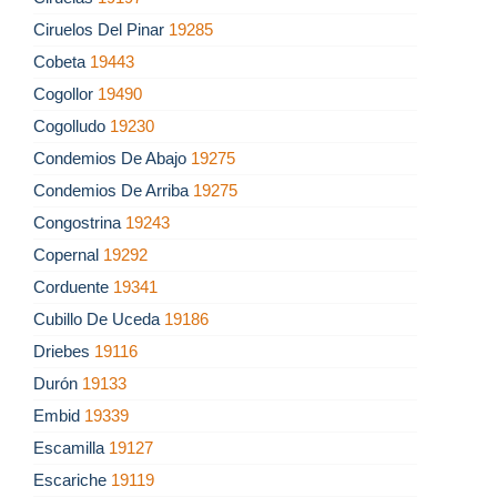
Ciruelos Del Pinar
19285
Cobeta
19443
Cogollor
19490
Cogolludo
19230
Condemios De Abajo
19275
Condemios De Arriba
19275
Congostrina
19243
Copernal
19292
Corduente
19341
Cubillo De Uceda
19186
Driebes
19116
Durón
19133
Embid
19339
Escamilla
19127
Escariche
19119