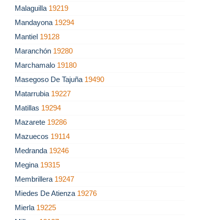
Malaguilla
19219
Mandayona
19294
Mantiel
19128
Maranchón
19280
Marchamalo
19180
Masegoso De Tajuña
19490
Matarrubia
19227
Matillas
19294
Mazarete
19286
Mazuecos
19114
Medranda
19246
Megina
19315
Membrillera
19247
Miedes De Atienza
19276
Mierla
19225