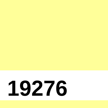
19276