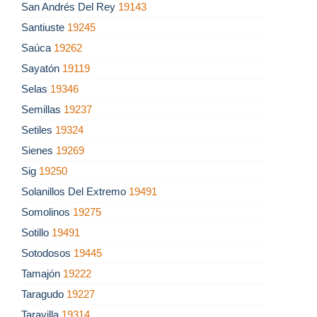
San Andrés Del Rey
19143
Santiuste
19245
Saúca
19262
Sayatón
19119
Selas
19346
Semillas
19237
Setiles
19324
Sienes
19269
Sig
19250
Solanillos Del Extremo
19491
Somolinos
19275
Sotillo
19491
Sotodosos
19445
Tamajón
19222
Taragudo
19227
Taravilla
19314