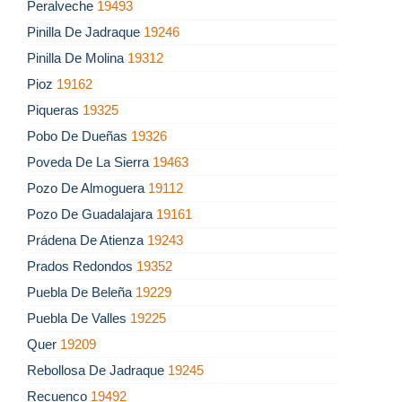
Peralveche
19493
Pinilla De Jadraque
19246
Pinilla De Molina
19312
Pioz
19162
Piqueras
19325
Pobo De Dueñas
19326
Poveda De La Sierra
19463
Pozo De Almoguera
19112
Pozo De Guadalajara
19161
Prádena De Atienza
19243
Prados Redondos
19352
Puebla De Beleña
19229
Puebla De Valles
19225
Quer
19209
Rebollosa De Jadraque
19245
Recuenco
19492