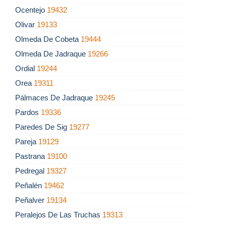
Ocentejo
19432
Olivar
19133
Olmeda De Cobeta
19444
Olmeda De Jadraque
19266
Ordial
19244
Orea
19311
Pálmaces De Jadraque
19245
Pardos
19336
Paredes De Sig
19277
Pareja
19129
Pastrana
19100
Pedregal
19327
Peñalén
19462
Peñalver
19134
Peralejos De Las Truchas
19313