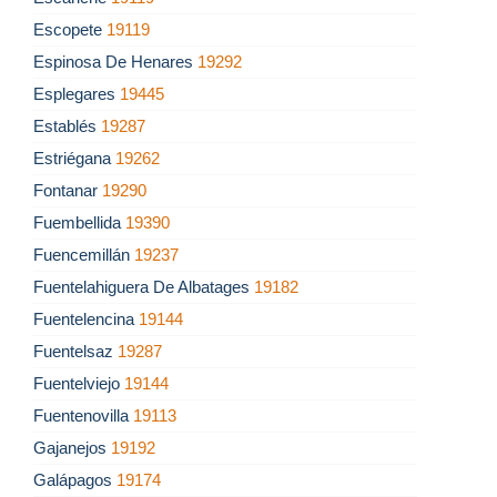
Escopete
19119
Espinosa De Henares
19292
Esplegares
19445
Establés
19287
Estriégana
19262
Fontanar
19290
Fuembellida
19390
Fuencemillán
19237
Fuentelahiguera De Albatages
19182
Fuentelencina
19144
Fuentelsaz
19287
Fuentelviejo
19144
Fuentenovilla
19113
Gajanejos
19192
Galápagos
19174