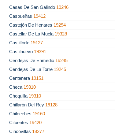
Casas De San Galindo
19246
Caspueñas
19412
Castejón De Henares
19294
Castellar De La Muela
19328
Castilforte
19127
Castilnuevo
19391
Cendejas De Enmedio
19245
Cendejas De La Torre
19245
Centenera
19151
Checa
19310
Chequilla
19310
Chillarón Del Rey
19128
Chiloeches
19160
Cifuentes
19420
Cincovillas
19277