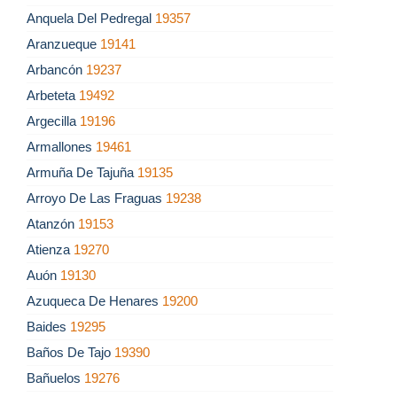
Anquela Del Pedregal
19357
Aranzueque
19141
Arbancón
19237
Arbeteta
19492
Argecilla
19196
Armallones
19461
Armuña De Tajuña
19135
Arroyo De Las Fraguas
19238
Atanzón
19153
Atienza
19270
Auón
19130
Azuqueca De Henares
19200
Baides
19295
Baños De Tajo
19390
Bañuelos
19276