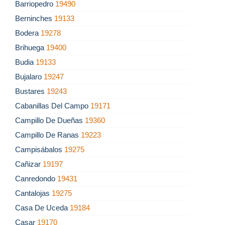
Barriopedro
19490
Berninches
19133
Bodera
19278
Brihuega
19400
Budia
19133
Bujalaro
19247
Bustares
19243
Cabanillas Del Campo
19171
Campillo De Dueñas
19360
Campillo De Ranas
19223
Campisábalos
19275
Cañizar
19197
Canredondo
19431
Cantalojas
19275
Casa De Uceda
19184
Casar
19170