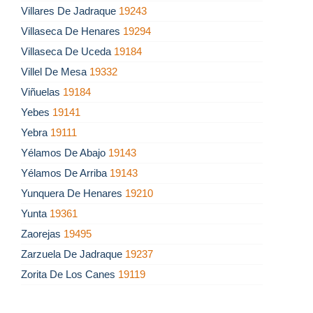
Villares De Jadraque
19243
Villaseca De Henares
19294
Villaseca De Uceda
19184
Villel De Mesa
19332
Viñuelas
19184
Yebes
19141
Yebra
19111
Yélamos De Abajo
19143
Yélamos De Arriba
19143
Yunquera De Henares
19210
Yunta
19361
Zaorejas
19495
Zarzuela De Jadraque
19237
Zorita De Los Canes
19119