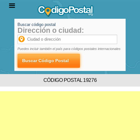
Buscar código postal
Dirección o ciudad:
INICIO
PROVINCIAS
LOCALIDADES
Puedes incluir también el país para códigos postales internacionales
CÓDIGO POSTAL 19276