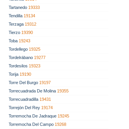
Tartanedo
19333
Tendilla
19134
Terzaga
19312
Tierzo
19390
Toba
19243
Tordellego
19325
Tordelrábano
19277
Tordesilos
19323
Torija
19190
Torre Del Burgo
19197
Torrecuadrada De Molina
19355
Torrecuadradilla
19431
Torrejón Del Rey
19174
Torremocha De Jadraque
19245
Torremocha Del Campo
19268