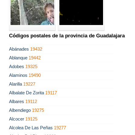
Códigos postales de la provincia de Guadalajara
Abánades
19432
Ablanque
19442
Adobes
19325
Alaminos
19490
Alarilla
19227
Albalate De Zorita
19117
Albares
19112
Albendiego
19275
Alcocer
19125
Alcolea De Las Peñas
19277