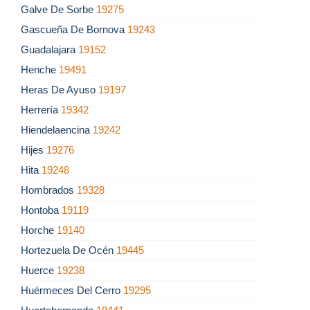
Galve De Sorbe
19275
Gascueña De Bornova
19243
Guadalajara
19152
Henche
19491
Heras De Ayuso
19197
Herrería
19342
Hiendelaencina
19242
Hijes
19276
Hita
19248
Hombrados
19328
Hontoba
19119
Horche
19140
Hortezuela De Océn
19445
Huerce
19238
Huérmeces Del Cerro
19295