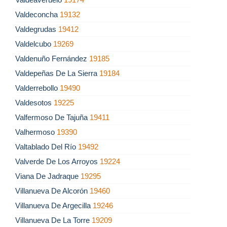
Valdeconcha
19132
Valdegrudas
19412
Valdelcubo
19269
Valdenuño Fernández
19185
Valdepeñas De La Sierra
19184
Valderrebollo
19490
Valdesotos
19225
Valfermoso De Tajuña
19411
Valhermoso
19390
Valtablado Del Río
19492
Valverde De Los Arroyos
19224
Viana De Jadraque
19295
Villanueva De Alcorón
19460
Villanueva De Argecilla
19246
Villanueva De La Torre
19209