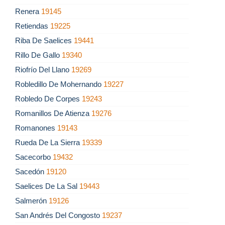
Renera
19145
Retiendas
19225
Riba De Saelices
19441
Rillo De Gallo
19340
Riofrío Del Llano
19269
Robledillo De Mohernando
19227
Robledo De Corpes
19243
Romanillos De Atienza
19276
Romanones
19143
Rueda De La Sierra
19339
Sacecorbo
19432
Sacedón
19120
Saelices De La Sal
19443
Salmerón
19126
San Andrés Del Congosto
19237