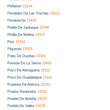
Peñalver
19134
Peralejos De Las Truchas
19313
Peralveche
19493
Pinilla De Jadraque
19246
Pinilla De Molina
19312
Pioz
19162
Piqueras
19325
Pobo De Dueñas
19326
Poveda De La Sierra
19463
Pozo De Almoguera
19112
Pozo De Guadalajara
19161
Prádena De Atienza
19243
Prados Redondos
19352
Puebla De Beleña
19229
Puebla De Valles
19225