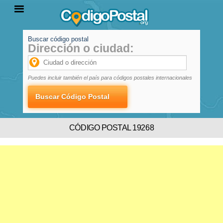
Buscar código postal
Dirección o ciudad:
INICIO
PROVINCIAS
LOCALIDADES
Puedes incluir también el país para códigos postales internacionales
CÓDIGO POSTAL 19268