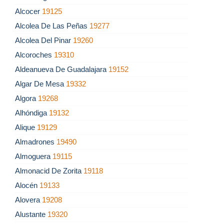
Alcocer
19125
Alcolea De Las Peñas
19277
Alcolea Del Pinar
19260
Alcoroches
19310
Aldeanueva De Guadalajara
19152
Algar De Mesa
19332
Algora
19268
Alhóndiga
19132
Alique
19129
Almadrones
19490
Almoguera
19115
Almonacid De Zorita
19118
Alocén
19133
Alovera
19208
Alustante
19320