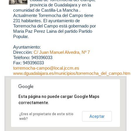
provincia de Guadalajara y en la
comunidad de Castilla-La Mancha .
Actualmente Torremocha del Campo tiene
231 habitantes. El ayuntamiento de
Torremocha del Campo está gobernado por
Maria Paz Perez Laina del partido Partido
Popular.
Ayuntamiento:
Dirección:
C/ Juan Manuel Alvedra, Nº 7
Teléfono: 949396033
Fax: 949396033
torremocha-campo@local.jccm.es
www.dguadalajara.es/municipios/torremocha_del_campo.htm
Esta página no puede cargar Google Maps
correctamente.
¿Eres el propietario de este sitio
Aceptar
web?