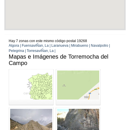
Hay 7 zonas con este mismo código postal 19268
Algora | FuensaviÑan, La | Laranueva | Mirabueno | Navalpotro |
Pelegrina | TorresaviÑan, La |
Mapas e Imágenes de Torremocha del
Campo