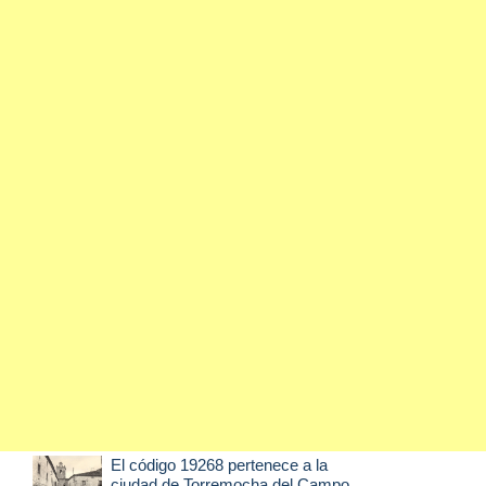
El código 19268 pertenece a la
ciudad de
Torremocha del Campo
,