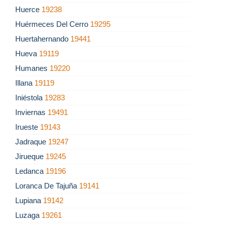
Huerce
19238
Huérmeces Del Cerro
19295
Huertahernando
19441
Hueva
19119
Humanes
19220
Illana
19119
Iniéstola
19283
Inviernas
19491
Irueste
19143
Jadraque
19247
Jirueque
19245
Ledanca
19196
Loranca De Tajuña
19141
Lupiana
19142
Luzaga
19261