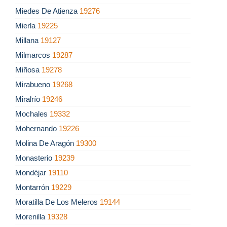
Miedes De Atienza
19276
Mierla
19225
Millana
19127
Milmarcos
19287
Miñosa
19278
Mirabueno
19268
Miralrío
19246
Mochales
19332
Mohernando
19226
Molina De Aragón
19300
Monasterio
19239
Mondéjar
19110
Montarrón
19229
Moratilla De Los Meleros
19144
Morenilla
19328