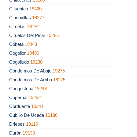
Cifuentes
19420
Cincovillas
19277
Ciruelas
19197
Ciruelos Del Pinar
19285
Cobeta
19443
Cogollor
19490
Cogolludo
19230
Condemios De Abajo
19275
Condemios De Arriba
19275
Congostrina
19243
Copernal
19292
Corduente
19341
Cubillo De Uceda
19186
Driebes
19116
Durón
19133