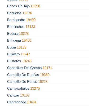
Baños De Tajo
19390
Bañuelos
19276
Barriopedro
19490
Berninches
19133
Bodera
19278
Brihuega
19400
Budia
19133
Bujalaro
19247
Bustares
19243
Cabanillas Del Campo
19171
Campillo De Dueñas
19360
Campillo De Ranas
19223
Campisábalos
19275
Cañizar
19197
Canredondo
19431