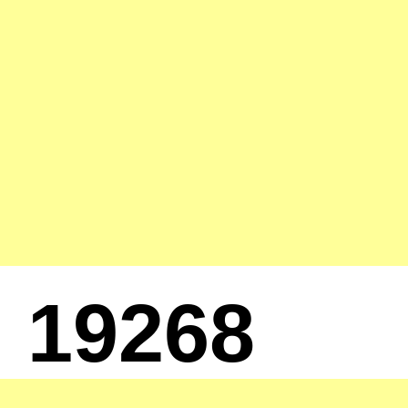
19268