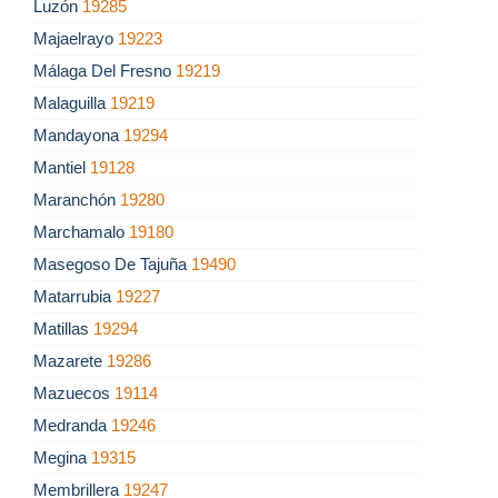
Luzón
19285
Majaelrayo
19223
Málaga Del Fresno
19219
Malaguilla
19219
Mandayona
19294
Mantiel
19128
Maranchón
19280
Marchamalo
19180
Masegoso De Tajuña
19490
Matarrubia
19227
Matillas
19294
Mazarete
19286
Mazuecos
19114
Medranda
19246
Megina
19315
Membrillera
19247