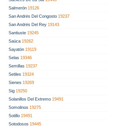
Salmerón
19126
San Andrés Del Congosto
19237
San Andrés Del Rey
19143
Santiuste
19245
Saúca
19262
Sayatón
19119
Selas
19346
Semillas
19237
Setiles
19324
Sienes
19269
Sig
19250
Solanillos Del Extremo
19491
Somolinos
19275
Sotillo
19491
Sotodosos
19445