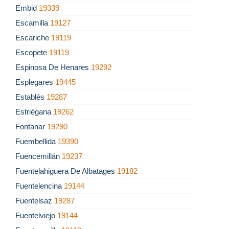
Embid
19339
Escamilla
19127
Escariche
19119
Escopete
19119
Espinosa De Henares
19292
Esplegares
19445
Establés
19287
Estriégana
19262
Fontanar
19290
Fuembellida
19390
Fuencemillán
19237
Fuentelahiguera De Albatages
19182
Fuentelencina
19144
Fuentelsaz
19287
Fuentelviejo
19144