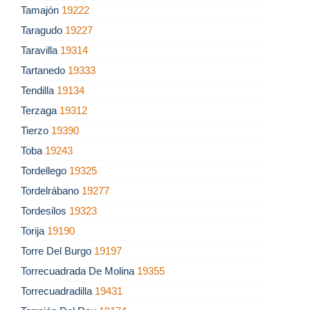
Tamajón
19222
Taragudo
19227
Taravilla
19314
Tartanedo
19333
Tendilla
19134
Terzaga
19312
Tierzo
19390
Toba
19243
Tordellego
19325
Tordelrábano
19277
Tordesilos
19323
Torija
19190
Torre Del Burgo
19197
Torrecuadrada De Molina
19355
Torrecuadradilla
19431