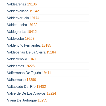
Valdearenas
19196
Valdeavellano
19142
Valdeaveruelo
19174
Valdeconcha
19132
Valdegrudas
19412
Valdelcubo
19269
Valdenuño Fernández
19185
Valdepeñas De La Sierra
19184
Valderrebollo
19490
Valdesotos
19225
Valfermoso De Tajuña
19411
Valhermoso
19390
Valtablado Del Río
19492
Valverde De Los Arroyos
19224
Viana De Jadraque
19295