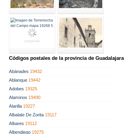
Códigos postales de la provincia de Guadalajara
Abánades
19432
Ablanque
19442
Adobes
19325
Alaminos
19490
Alarilla
19227
Albalate De Zorita
19117
Albares
19112
Albendiego
19275