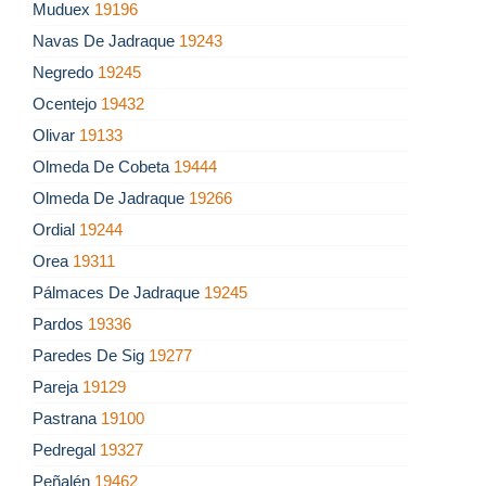
Muduex
19196
Navas De Jadraque
19243
Negredo
19245
Ocentejo
19432
Olivar
19133
Olmeda De Cobeta
19444
Olmeda De Jadraque
19266
Ordial
19244
Orea
19311
Pálmaces De Jadraque
19245
Pardos
19336
Paredes De Sig
19277
Pareja
19129
Pastrana
19100
Pedregal
19327
Peñalén
19462