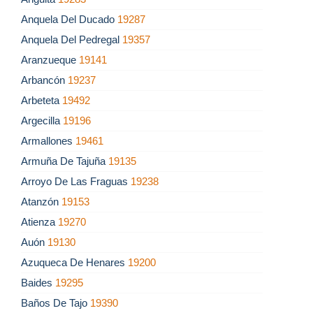
Anquela Del Ducado
19287
Anquela Del Pedregal
19357
Aranzueque
19141
Arbancón
19237
Arbeteta
19492
Argecilla
19196
Armallones
19461
Armuña De Tajuña
19135
Arroyo De Las Fraguas
19238
Atanzón
19153
Atienza
19270
Auón
19130
Azuqueca De Henares
19200
Baides
19295
Baños De Tajo
19390