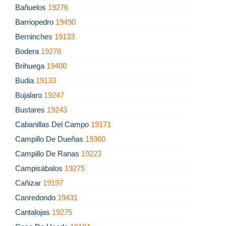
Bañuelos
19276
Barriopedro
19490
Berninches
19133
Bodera
19278
Brihuega
19400
Budia
19133
Bujalaro
19247
Bustares
19243
Cabanillas Del Campo
19171
Campillo De Dueñas
19360
Campillo De Ranas
19223
Campisábalos
19275
Cañizar
19197
Canredondo
19431
Cantalojas
19275