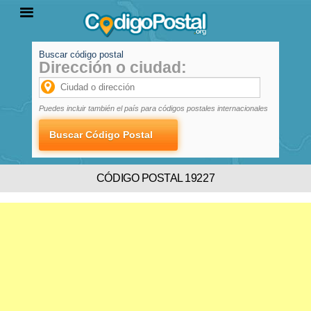
Buscar código postal
Dirección o ciudad:
INICIO
PROVINCIAS
LOCALIDADES
Puedes incluir también el país para códigos postales internacionales
CÓDIGO POSTAL 19227