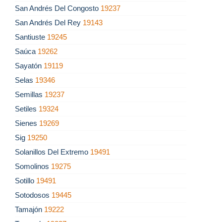
San Andrés Del Congosto
19237
San Andrés Del Rey
19143
Santiuste
19245
Saúca
19262
Sayatón
19119
Selas
19346
Semillas
19237
Setiles
19324
Sienes
19269
Sig
19250
Solanillos Del Extremo
19491
Somolinos
19275
Sotillo
19491
Sotodosos
19445
Tamajón
19222