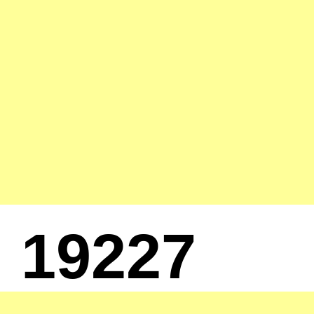
19227