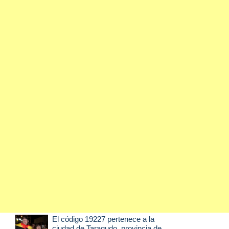
El código 19227 pertenece a la
ciudad de
Taragudo
, provincia de