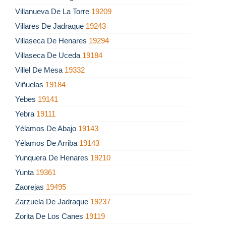
Villanueva De La Torre
19209
Villares De Jadraque
19243
Villaseca De Henares
19294
Villaseca De Uceda
19184
Villel De Mesa
19332
Viñuelas
19184
Yebes
19141
Yebra
19111
Yélamos De Abajo
19143
Yélamos De Arriba
19143
Yunquera De Henares
19210
Yunta
19361
Zaorejas
19495
Zarzuela De Jadraque
19237
Zorita De Los Canes
19119