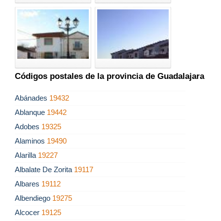
Códigos postales de la provincia de Guadalajara
Abánades
19432
Ablanque
19442
Adobes
19325
Alaminos
19490
Alarilla
19227
Albalate De Zorita
19117
Albares
19112
Albendiego
19275
Alcocer
19125