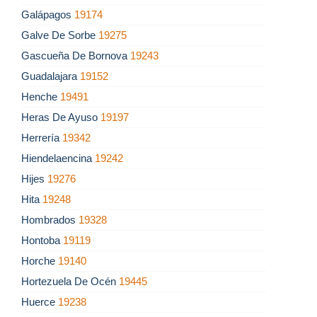
Galápagos
19174
Galve De Sorbe
19275
Gascueña De Bornova
19243
Guadalajara
19152
Henche
19491
Heras De Ayuso
19197
Herrería
19342
Hiendelaencina
19242
Hijes
19276
Hita
19248
Hombrados
19328
Hontoba
19119
Horche
19140
Hortezuela De Océn
19445
Huerce
19238