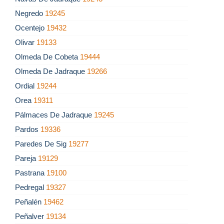
Negredo
19245
Ocentejo
19432
Olivar
19133
Olmeda De Cobeta
19444
Olmeda De Jadraque
19266
Ordial
19244
Orea
19311
Pálmaces De Jadraque
19245
Pardos
19336
Paredes De Sig
19277
Pareja
19129
Pastrana
19100
Pedregal
19327
Peñalén
19462
Peñalver
19134