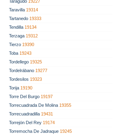
Taragudo
19227
Taravilla
19314
Tartanedo
19333
Tendilla
19134
Terzaga
19312
Tierzo
19390
Toba
19243
Tordellego
19325
Tordelrábano
19277
Tordesilos
19323
Torija
19190
Torre Del Burgo
19197
Torrecuadrada De Molina
19355
Torrecuadradilla
19431
Torrejón Del Rey
19174
Torremocha De Jadraque
19245