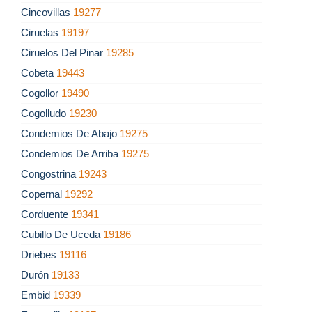
Cincovillas
19277
Ciruelas
19197
Ciruelos Del Pinar
19285
Cobeta
19443
Cogollor
19490
Cogolludo
19230
Condemios De Abajo
19275
Condemios De Arriba
19275
Congostrina
19243
Copernal
19292
Corduente
19341
Cubillo De Uceda
19186
Driebes
19116
Durón
19133
Embid
19339