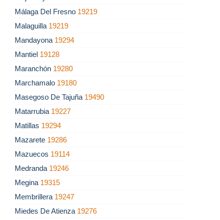
Málaga Del Fresno
19219
Malaguilla
19219
Mandayona
19294
Mantiel
19128
Maranchón
19280
Marchamalo
19180
Masegoso De Tajuña
19490
Matarrubia
19227
Matillas
19294
Mazarete
19286
Mazuecos
19114
Medranda
19246
Megina
19315
Membrillera
19247
Miedes De Atienza
19276