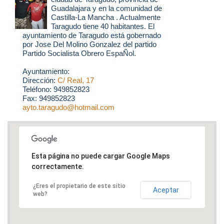
Guadalajara y en la comunidad de
Castilla-La Mancha . Actualmente
Taragudo tiene 40 habitantes. El
ayuntamiento de Taragudo está gobernado
por Jose Del Molino Gonzalez del partido
Partido Socialista Obrero EspaÑol.
Ayuntamiento:
Dirección:
C/ Real, 17
Teléfono: 949852823
Fax: 949852823
ayto.taragudo@hotmail.com
Esta página no puede cargar Google Maps
correctamente.
¿Eres el propietario de este sitio
Aceptar
web?