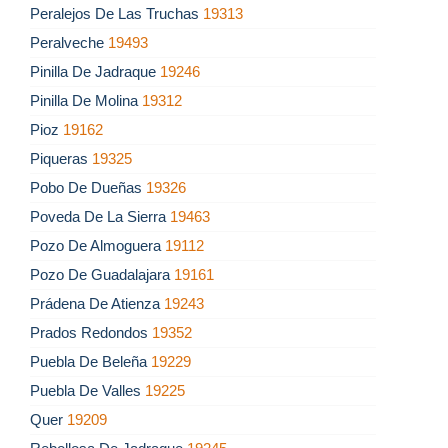
Peralejos De Las Truchas
19313
Peralveche
19493
Pinilla De Jadraque
19246
Pinilla De Molina
19312
Pioz
19162
Piqueras
19325
Pobo De Dueñas
19326
Poveda De La Sierra
19463
Pozo De Almoguera
19112
Pozo De Guadalajara
19161
Prádena De Atienza
19243
Prados Redondos
19352
Puebla De Beleña
19229
Puebla De Valles
19225
Quer
19209