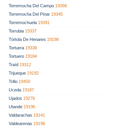
Torremocha Del Campo
19268
Torremocha Del Pinar
19345
Torremochuela
19391
Torrubia
19337
Tórtola De Henares
19198
Tortuera
19338
Tortuero
19184
Traíd
19312
Trijueque
19192
Trillo
19450
Uceda
19187
Ujados
19276
Utande
19196
Valdarachas
19141
Valdearenas
19196