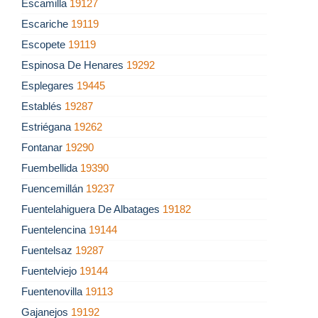
Escamilla
19127
Escariche
19119
Escopete
19119
Espinosa De Henares
19292
Esplegares
19445
Establés
19287
Estriégana
19262
Fontanar
19290
Fuembellida
19390
Fuencemillán
19237
Fuentelahiguera De Albatages
19182
Fuentelencina
19144
Fuentelsaz
19287
Fuentelviejo
19144
Fuentenovilla
19113
Gajanejos
19192