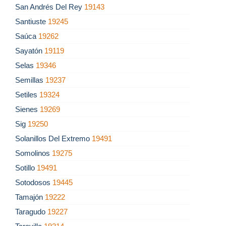
San Andrés Del Rey
19143
Santiuste
19245
Saúca
19262
Sayatón
19119
Selas
19346
Semillas
19237
Setiles
19324
Sienes
19269
Sig
19250
Solanillos Del Extremo
19491
Somolinos
19275
Sotillo
19491
Sotodosos
19445
Tamajón
19222
Taragudo
19227