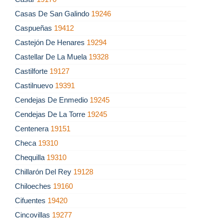
Casas De San Galindo
19246
Caspueñas
19412
Castejón De Henares
19294
Castellar De La Muela
19328
Castilforte
19127
Castilnuevo
19391
Cendejas De Enmedio
19245
Cendejas De La Torre
19245
Centenera
19151
Checa
19310
Chequilla
19310
Chillarón Del Rey
19128
Chiloeches
19160
Cifuentes
19420
Cincovillas
19277