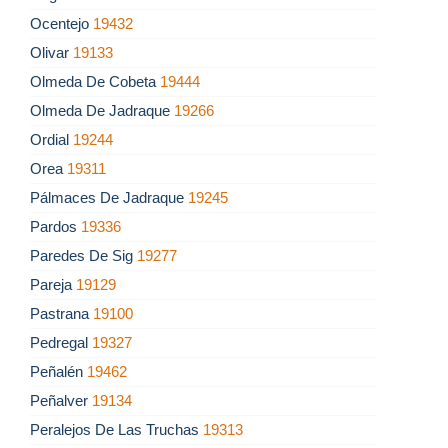
Ocentejo
19432
Olivar
19133
Olmeda De Cobeta
19444
Olmeda De Jadraque
19266
Ordial
19244
Orea
19311
Pálmaces De Jadraque
19245
Pardos
19336
Paredes De Sig
19277
Pareja
19129
Pastrana
19100
Pedregal
19327
Peñalén
19462
Peñalver
19134
Peralejos De Las Truchas
19313