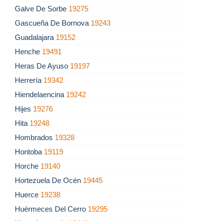
Galve De Sorbe
19275
Gascueña De Bornova
19243
Guadalajara
19152
Henche
19491
Heras De Ayuso
19197
Herrería
19342
Hiendelaencina
19242
Hijes
19276
Hita
19248
Hombrados
19328
Hontoba
19119
Horche
19140
Hortezuela De Océn
19445
Huerce
19238
Huérmeces Del Cerro
19295