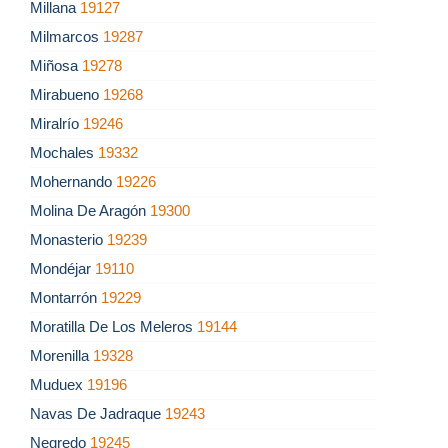
Millana
19127
Milmarcos
19287
Miñosa
19278
Mirabueno
19268
Miralrío
19246
Mochales
19332
Mohernando
19226
Molina De Aragón
19300
Monasterio
19239
Mondéjar
19110
Montarrón
19229
Moratilla De Los Meleros
19144
Morenilla
19328
Muduex
19196
Navas De Jadraque
19243
Negredo
19245