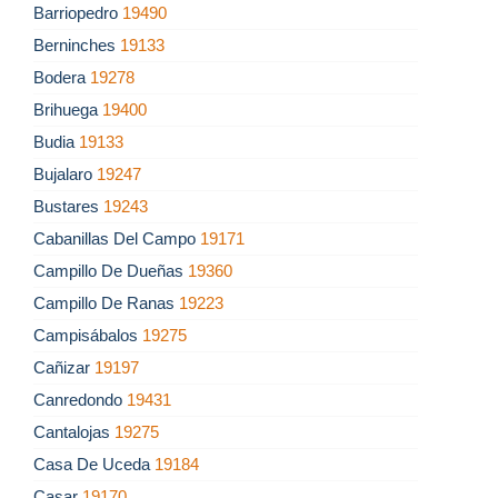
Barriopedro
19490
Berninches
19133
Bodera
19278
Brihuega
19400
Budia
19133
Bujalaro
19247
Bustares
19243
Cabanillas Del Campo
19171
Campillo De Dueñas
19360
Campillo De Ranas
19223
Campisábalos
19275
Cañizar
19197
Canredondo
19431
Cantalojas
19275
Casa De Uceda
19184
Casar
19170