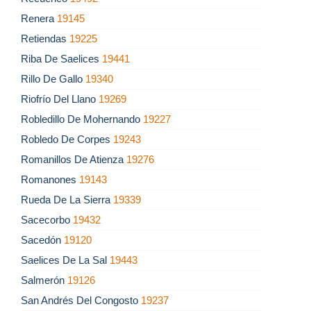
Renera
19145
Retiendas
19225
Riba De Saelices
19441
Rillo De Gallo
19340
Riofrío Del Llano
19269
Robledillo De Mohernando
19227
Robledo De Corpes
19243
Romanillos De Atienza
19276
Romanones
19143
Rueda De La Sierra
19339
Sacecorbo
19432
Sacedón
19120
Saelices De La Sal
19443
Salmerón
19126
San Andrés Del Congosto
19237