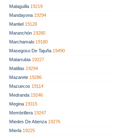
Malaguilla
19219
Mandayona
19294
Mantiel
19128
Maranchón
19280
Marchamalo
19180
Masegoso De Tajuña
19490
Matarrubia
19227
Matillas
19294
Mazarete
19286
Mazuecos
19114
Medranda
19246
Megina
19315
Membrillera
19247
Miedes De Atienza
19276
Mierla
19225