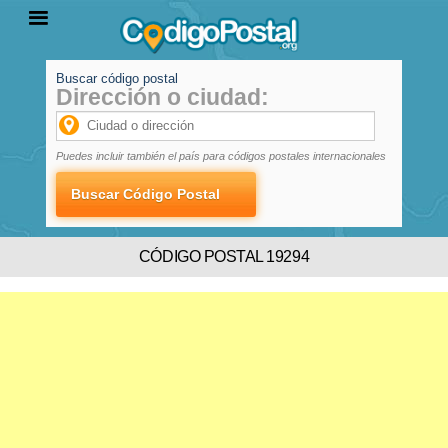
Buscar código postal
Dirección o ciudad:
INICIO
PROVINCIAS
LOCALIDADES
Puedes incluir también el país para códigos postales internacionales
CÓDIGO POSTAL 19294