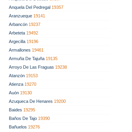
Anquela Del Pedregal
19357
Aranzueque
19141
Arbancón
19237
Arbeteta
19492
Argecilla
19196
Armallones
19461
Armuña De Tajuña
19135
Arroyo De Las Fraguas
19238
Atanzón
19153
Atienza
19270
Auón
19130
Azuqueca De Henares
19200
Baides
19295
Baños De Tajo
19390
Bañuelos
19276