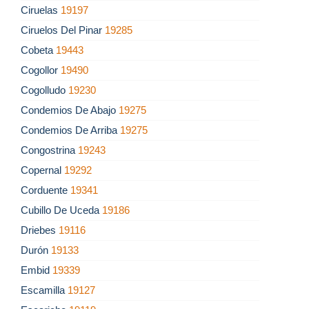
Ciruelas
19197
Ciruelos Del Pinar
19285
Cobeta
19443
Cogollor
19490
Cogolludo
19230
Condemios De Abajo
19275
Condemios De Arriba
19275
Congostrina
19243
Copernal
19292
Corduente
19341
Cubillo De Uceda
19186
Driebes
19116
Durón
19133
Embid
19339
Escamilla
19127