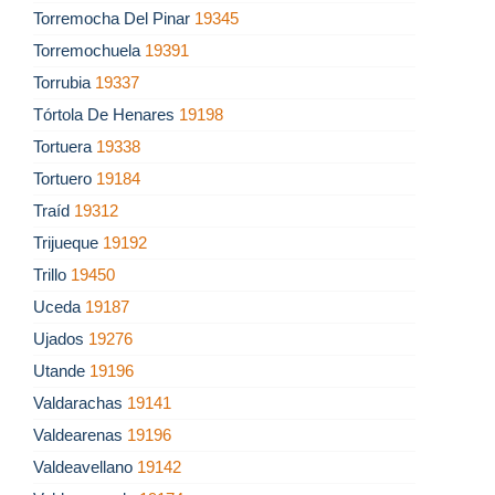
Torremocha Del Pinar
19345
Torremochuela
19391
Torrubia
19337
Tórtola De Henares
19198
Tortuera
19338
Tortuero
19184
Traíd
19312
Trijueque
19192
Trillo
19450
Uceda
19187
Ujados
19276
Utande
19196
Valdarachas
19141
Valdearenas
19196
Valdeavellano
19142