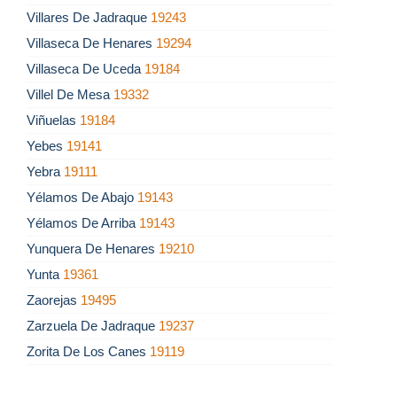
Villares De Jadraque
19243
Villaseca De Henares
19294
Villaseca De Uceda
19184
Villel De Mesa
19332
Viñuelas
19184
Yebes
19141
Yebra
19111
Yélamos De Abajo
19143
Yélamos De Arriba
19143
Yunquera De Henares
19210
Yunta
19361
Zaorejas
19495
Zarzuela De Jadraque
19237
Zorita De Los Canes
19119