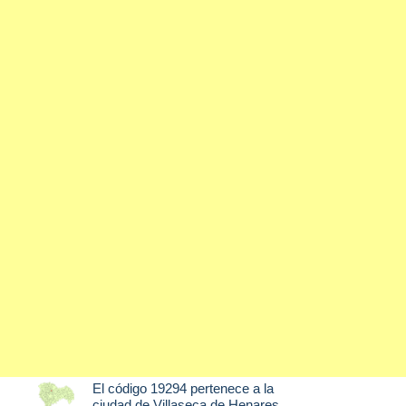
El código 19294 pertenece a la
ciudad de
Villaseca de Henares
,