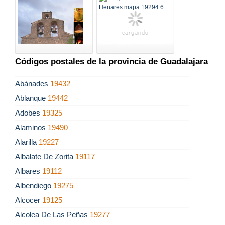
Códigos postales de la provincia de Guadalajara
Abánades
19432
Ablanque
19442
Adobes
19325
Alaminos
19490
Alarilla
19227
Albalate De Zorita
19117
Albares
19112
Albendiego
19275
Alcocer
19125
Alcolea De Las Peñas
19277