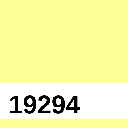
19294