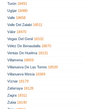
Turón
18491
Ugíjar
18480
Valle
18658
Valle Del Zalabí
18511
Válor
18470
Vegas Del Genil
18102
Vélez De Benaudalla
18670
Ventas De Huelma
18131
Villamena
18659
Villanueva De Las Torres
18539
Villanueva Mesía
18369
Víznar
18179
Zafarraya
18128
Zagra
18311
Zubia
18140