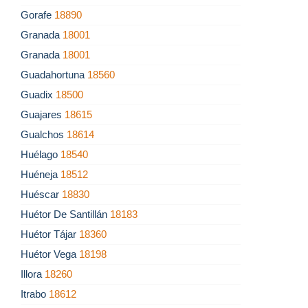
Gorafe
18890
Granada
18001
Granada
18001
Guadahortuna
18560
Guadix
18500
Guajares
18615
Gualchos
18614
Huélago
18540
Huéneja
18512
Huéscar
18830
Huétor De Santillán
18183
Huétor Tájar
18360
Huétor Vega
18198
Illora
18260
Itrabo
18612