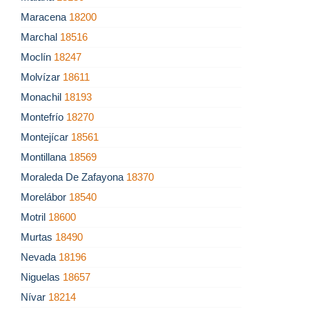
Maracena
18200
Marchal
18516
Moclín
18247
Molvízar
18611
Monachil
18193
Montefrío
18270
Montejícar
18561
Montillana
18569
Moraleda De Zafayona
18370
Morelábor
18540
Motril
18600
Murtas
18490
Nevada
18196
Niguelas
18657
Nívar
18214