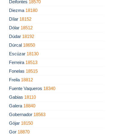
Deifontes
18570
Diezma
18180
Dílar
18152
Dólar
18512
Dúdar
18192
Dúrcal
18650
Escúzar
18130
Ferreira
18513
Fonelas
18515
Freila
18812
Fuente Vaqueros
18340
Gabias
18110
Galera
18840
Gobernador
18563
Gójar
18150
Gor
18870