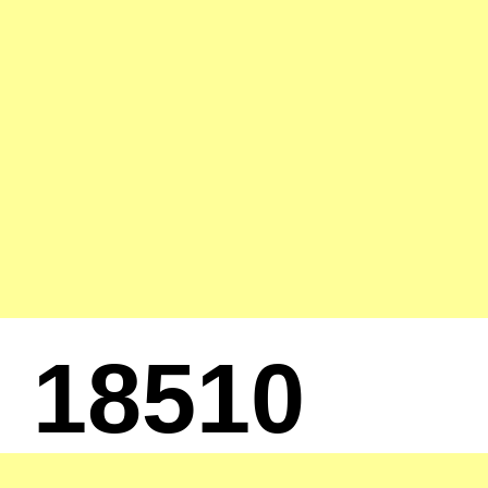
18510