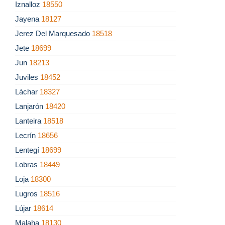
Iznalloz
18550
Jayena
18127
Jerez Del Marquesado
18518
Jete
18699
Jun
18213
Juviles
18452
Láchar
18327
Lanjarón
18420
Lanteira
18518
Lecrín
18656
Lentegí
18699
Lobras
18449
Loja
18300
Lugros
18516
Lújar
18614
Malaha
18130