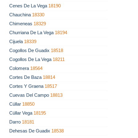
Cenes De La Vega
18190
Chauchina
18330
Chimeneas
18329
Churriana De La Vega
18194
Cijuela
18339
Cogollos De Guadix
18518
Cogollos De La Vega
18211
Colomera
18564
Cortes De Baza
18814
Cortes Y Graena
18517
Cuevas Del Campo
18813
Cúllar
18850
Cúllar Vega
18195
Darro
18181
Dehesas De Guadix
18538