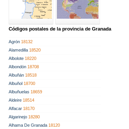
Códigos postales de la provincia de Granada
Agrón
18132
Alamedilla
18520
Albolote
18220
Albondón
18708
Albuñán
18518
Albuñol
18700
Albuñuelas
18659
Aldeire
18514
Alfacar
18170
Algarinejo
18280
Alhama De Granada
18120