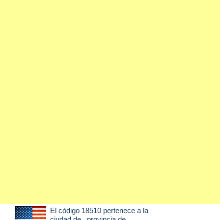
El código 18510 pertenece a la
ciudad de
, provincia de .