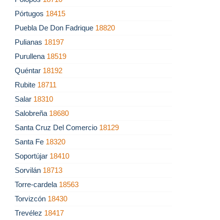
Pórtugos
18415
Puebla De Don Fadrique
18820
Pulianas
18197
Purullena
18519
Quéntar
18192
Rubite
18711
Salar
18310
Salobreña
18680
Santa Cruz Del Comercio
18129
Santa Fe
18320
Soportújar
18410
Sorvilán
18713
Torre-cardela
18563
Torvizcón
18430
Trevélez
18417