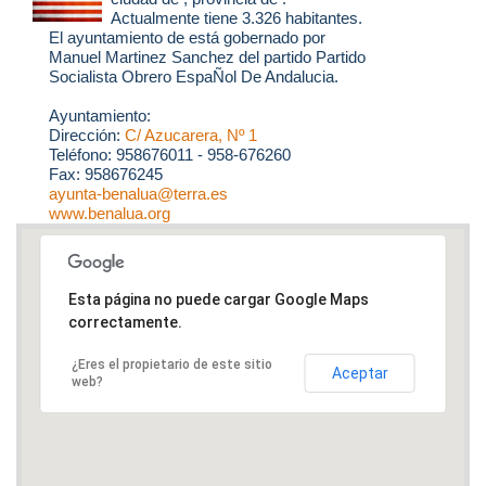
Actualmente tiene 3.326 habitantes.
El ayuntamiento de está gobernado por
Manuel Martinez Sanchez del partido Partido
Socialista Obrero EspaÑol De Andalucia.
Ayuntamiento:
Dirección:
C/ Azucarera, Nº 1
Teléfono: 958676011 - 958-676260
Fax: 958676245
ayunta-benalua@terra.es
www.benalua.org
Esta página no puede cargar Google Maps
correctamente.
¿Eres el propietario de este sitio
Aceptar
web?