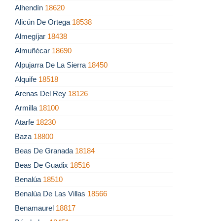
Alhendín
18620
Alicún De Ortega
18538
Almegíjar
18438
Almuñécar
18690
Alpujarra De La Sierra
18450
Alquife
18518
Arenas Del Rey
18126
Armilla
18100
Atarfe
18230
Baza
18800
Beas De Granada
18184
Beas De Guadix
18516
Benalúa
18510
Benalúa De Las Villas
18566
Benamaurel
18817