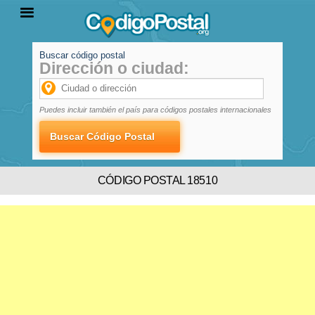
Buscar código postal
Dirección o ciudad:
INICIO
PROVINCIAS
LOCALIDADES
Puedes incluir también el país para códigos postales internacionales
CÓDIGO POSTAL 18510