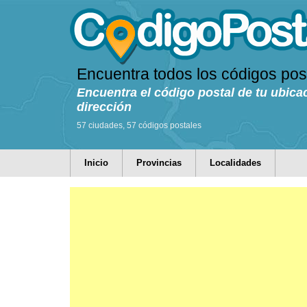
Encuentra todos los códigos pos
Encuentra el código postal de tu ubica
dirección
57 ciudades, 57 códigos postales
Inicio
Provincias
Localidades