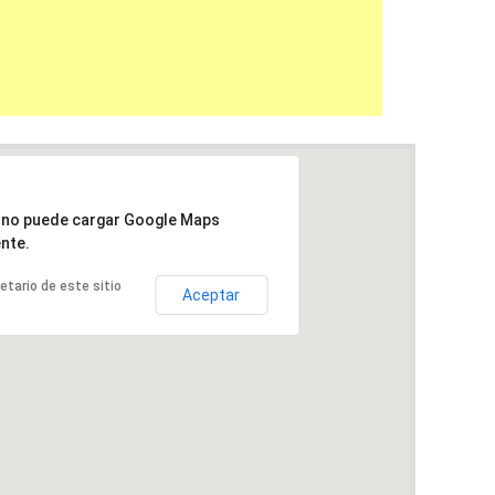
a no puede cargar Google Maps
nte.
ietario de este sitio
Aceptar