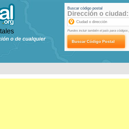
Buscar código postal
Dirección o ciudad:
tales
Puedes incluir también el país para códigos 
ción o de cualquier