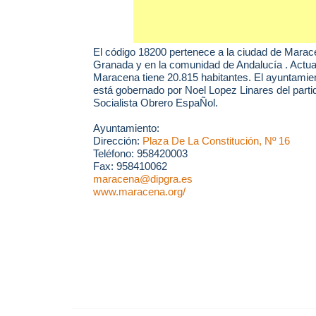
El código 18200 pertenece a la ciudad de
Marac
Granada y en la comunidad de Andalucía . Actu
Maracena tiene 20.815 habitantes. El ayuntami
está gobernado por Noel Lopez Linares del parti
Socialista Obrero EspaÑol.
Ayuntamiento:
Dirección:
Plaza De La Constitución, Nº 16
Teléfono: 958420003
Fax: 958410062
maracena@dipgra.es
www.maracena.org/