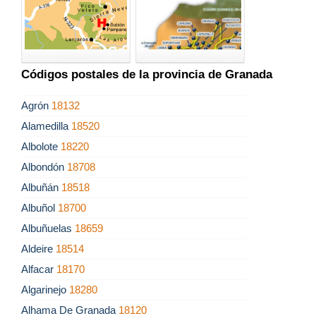
Códigos postales de la provincia de Granada
Agrón
18132
Alamedilla
18520
Albolote
18220
Albondón
18708
Albuñán
18518
Albuñol
18700
Albuñuelas
18659
Aldeire
18514
Alfacar
18170
Algarinejo
18280
Alhama De Granada
18120