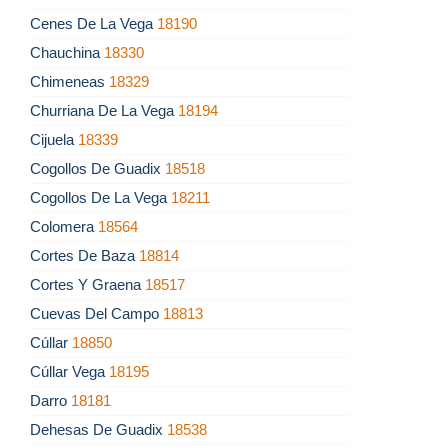
Cenes De La Vega
18190
Chauchina
18330
Chimeneas
18329
Churriana De La Vega
18194
Cijuela
18339
Cogollos De Guadix
18518
Cogollos De La Vega
18211
Colomera
18564
Cortes De Baza
18814
Cortes Y Graena
18517
Cuevas Del Campo
18813
Cúllar
18850
Cúllar Vega
18195
Darro
18181
Dehesas De Guadix
18538