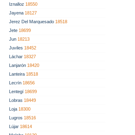
Iznalloz
18550
Jayena
18127
Jerez Del Marquesado
18518
Jete
18699
Jun
18213
Juviles
18452
Láchar
18327
Lanjarón
18420
Lanteira
18518
Lecrín
18656
Lentegí
18699
Lobras
18449
Loja
18300
Lugros
18516
Lújar
18614