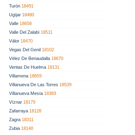
Turón
18491
Ugíjar
18480
Valle
18658
Valle Del Zalabí
18511
Válor
18470
Vegas Del Genil
18102
Vélez De Benaudalla
18670
Ventas De Huelma
18131
Villamena
18659
Villanueva De Las Torres
18539
Villanueva Mesía
18369
Víznar
18179
Zafarraya
18128
Zagra
18311
Zubia
18140