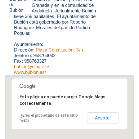
Granada y en la comunidad de
Andalucía . Actualmente Bubión
tiene 358 habitantes. El ayuntamiento de
Bubión está gobernado por Roberto
Rodriguez Morales del partido Partido
Popular.
Ayuntamiento:
Dirección:
Plaza Constitución, S/n
Teléfono: 958763032
Fax: 958763327
bubion@dipgra.es
www.bubion.es/
Esta página no puede cargar Google Maps
correctamente.
¿Eres el propietario de este sitio
Aceptar
web?