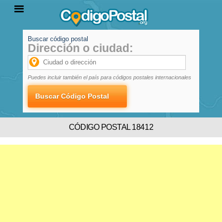
Buscar código postal
Dirección o ciudad:
INICIO
PROVINCIAS
LOCALIDADES
Puedes incluir también el país para códigos postales internacionales
CÓDIGO POSTAL 18412