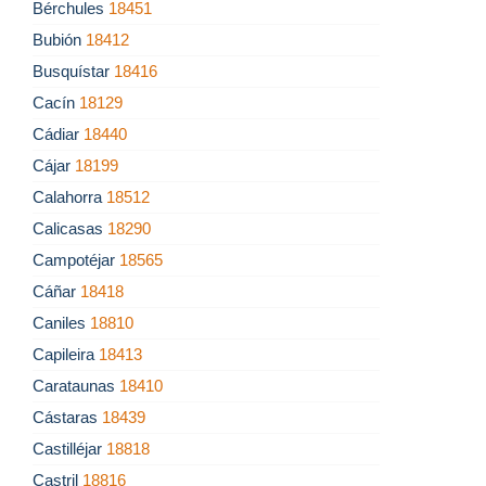
Bérchules
18451
Bubión
18412
Busquístar
18416
Cacín
18129
Cádiar
18440
Cájar
18199
Calahorra
18512
Calicasas
18290
Campotéjar
18565
Cáñar
18418
Caniles
18810
Capileira
18413
Carataunas
18410
Cástaras
18439
Castilléjar
18818
Castril
18816