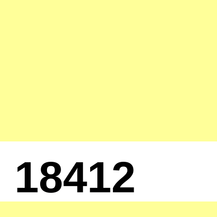
18412