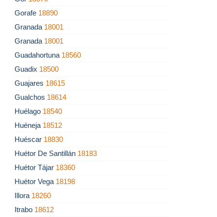
Gorafe
18890
Granada
18001
Granada
18001
Guadahortuna
18560
Guadix
18500
Guajares
18615
Gualchos
18614
Huélago
18540
Huéneja
18512
Huéscar
18830
Huétor De Santillán
18183
Huétor Tájar
18360
Huétor Vega
18198
Illora
18260
Itrabo
18612