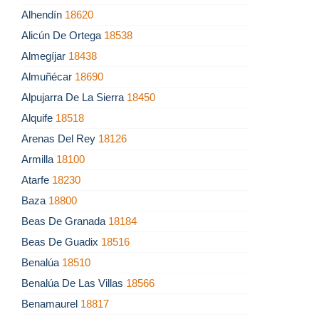
Alhendín
18620
Alicún De Ortega
18538
Almegíjar
18438
Almuñécar
18690
Alpujarra De La Sierra
18450
Alquife
18518
Arenas Del Rey
18126
Armilla
18100
Atarfe
18230
Baza
18800
Beas De Granada
18184
Beas De Guadix
18516
Benalúa
18510
Benalúa De Las Villas
18566
Benamaurel
18817