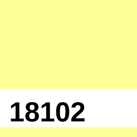
18102