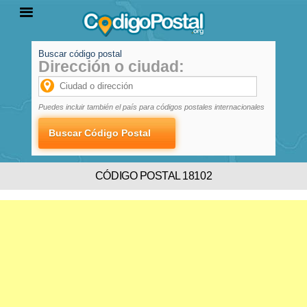
Buscar código postal
Dirección o ciudad:
INICIO
PROVINCIAS
LOCALIDADES
Puedes incluir también el país para códigos postales internacionales
CÓDIGO POSTAL 18102