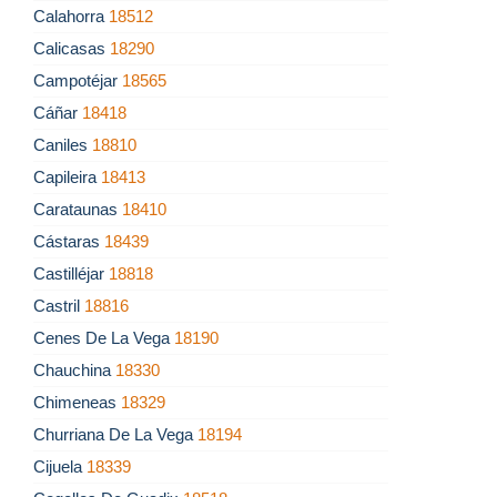
Calahorra
18512
Calicasas
18290
Campotéjar
18565
Cáñar
18418
Caniles
18810
Capileira
18413
Carataunas
18410
Cástaras
18439
Castilléjar
18818
Castril
18816
Cenes De La Vega
18190
Chauchina
18330
Chimeneas
18329
Churriana De La Vega
18194
Cijuela
18339