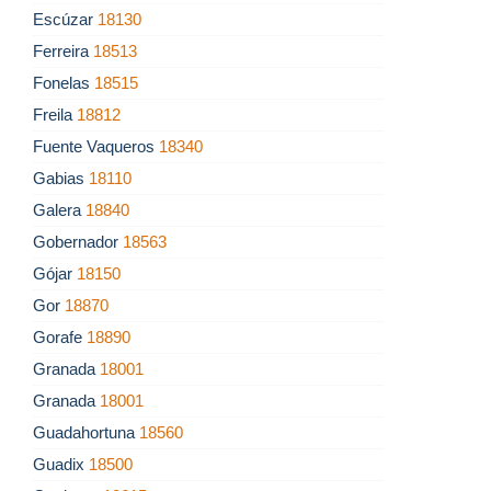
Escúzar
18130
Ferreira
18513
Fonelas
18515
Freila
18812
Fuente Vaqueros
18340
Gabias
18110
Galera
18840
Gobernador
18563
Gójar
18150
Gor
18870
Gorafe
18890
Granada
18001
Granada
18001
Guadahortuna
18560
Guadix
18500