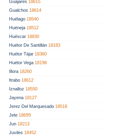
Guajares
18615
Gualchos
18614
Huélago
18540
Huéneja
18512
Huéscar
18830
Huétor De Santillán
18183
Huétor Tájar
18360
Huétor Vega
18198
Illora
18260
Itrabo
18612
Iznalloz
18550
Jayena
18127
Jerez Del Marquesado
18518
Jete
18699
Jun
18213
Juviles
18452