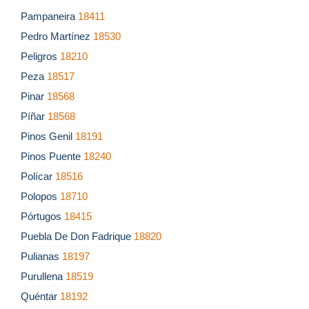
Pampaneira
18411
Pedro Martínez
18530
Peligros
18210
Peza
18517
Pinar
18568
Píñar
18568
Pinos Genil
18191
Pinos Puente
18240
Polícar
18516
Polopos
18710
Pórtugos
18415
Puebla De Don Fadrique
18820
Pulianas
18197
Purullena
18519
Quéntar
18192