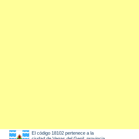
El código 18102 pertenece a la
ciudad de
Vegas del Genil
, provincia