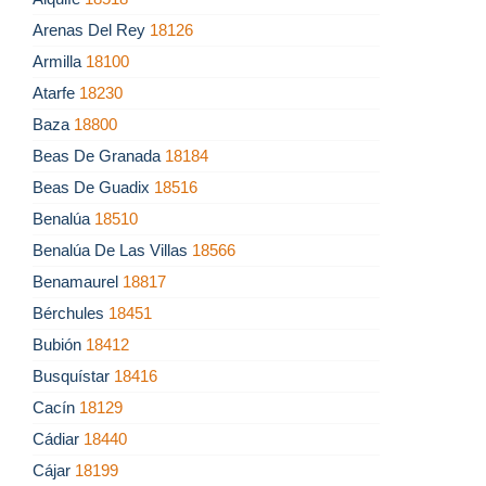
Arenas Del Rey
18126
Armilla
18100
Atarfe
18230
Baza
18800
Beas De Granada
18184
Beas De Guadix
18516
Benalúa
18510
Benalúa De Las Villas
18566
Benamaurel
18817
Bérchules
18451
Bubión
18412
Busquístar
18416
Cacín
18129
Cádiar
18440
Cájar
18199