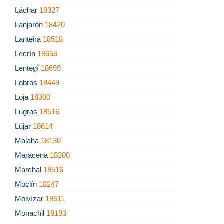
Láchar
18327
Lanjarón
18420
Lanteira
18518
Lecrín
18656
Lentegí
18699
Lobras
18449
Loja
18300
Lugros
18516
Lújar
18614
Malaha
18130
Maracena
18200
Marchal
18516
Moclín
18247
Molvízar
18611
Monachil
18193