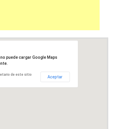
a no puede cargar Google Maps
nte.
ietario de este sitio
Aceptar