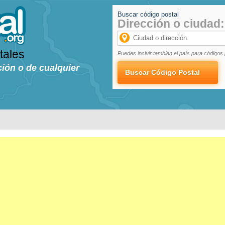
Buscar código postal
Dirección o ciudad:
tales
Puedes incluir también el país para códigos 
ción o de cualquier