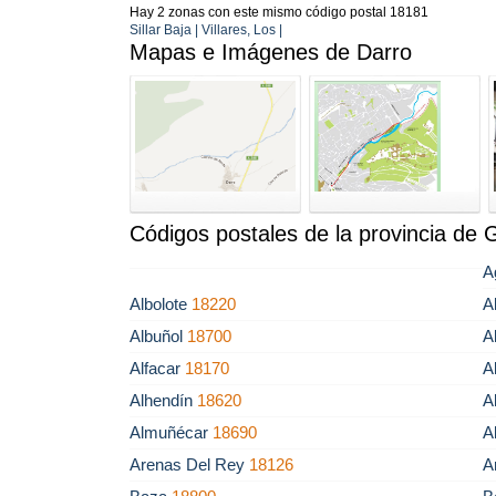
Hay 2 zonas con este mismo código postal 18181
Sillar Baja | Villares, Los |
Mapas e Imágenes de Darro
Códigos postales de la provincia de
A
Albolote
18220
A
Albuñol
18700
A
Alfacar
18170
A
Alhendín
18620
A
Almuñécar
18690
A
Arenas Del Rey
18126
A