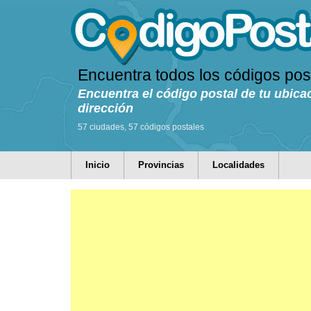
Encuentra todos los códigos pos
Encuentra el código postal de tu ubica
dirección
57 ciudades, 57 códigos postales
Inicio
Provincias
Localidades