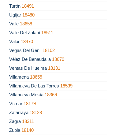
Turón
18491
Ugíjar
18480
Valle
18658
Valle Del Zalabí
18511
Válor
18470
Vegas Del Genil
18102
Vélez De Benaudalla
18670
Ventas De Huelma
18131
Villamena
18659
Villanueva De Las Torres
18539
Villanueva Mesía
18369
Víznar
18179
Zafarraya
18128
Zagra
18311
Zubia
18140