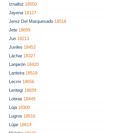
Iznalloz
18550
Jayena
18127
Jerez Del Marquesado
18518
Jete
18699
Jun
18213
Juviles
18452
Láchar
18327
Lanjarón
18420
Lanteira
18518
Lecrín
18656
Lentegí
18699
Lobras
18449
Loja
18300
Lugros
18516
Lújar
18614