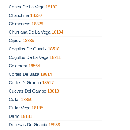
Cenes De La Vega
18190
Chauchina
18330
Chimeneas
18329
Churriana De La Vega
18194
Cijuela
18339
Cogollos De Guadix
18518
Cogollos De La Vega
18211
Colomera
18564
Cortes De Baza
18814
Cortes Y Graena
18517
Cuevas Del Campo
18813
Cúllar
18850
Cúllar Vega
18195
Darro
18181
Dehesas De Guadix
18538