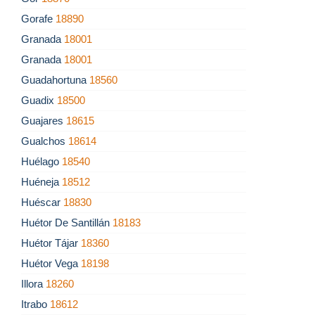
Gorafe
18890
Granada
18001
Granada
18001
Guadahortuna
18560
Guadix
18500
Guajares
18615
Gualchos
18614
Huélago
18540
Huéneja
18512
Huéscar
18830
Huétor De Santillán
18183
Huétor Tájar
18360
Huétor Vega
18198
Illora
18260
Itrabo
18612