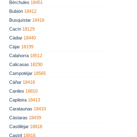
Bérchules
18451
Bubión
18412
Busquístar
18416
Cacín
18129
Cádiar
18440
Cájar
18199
Calahorra
18512
Calicasas
18290
Campotéjar
18565
Cáñar
18418
Caniles
18810
Capileira
18413
Carataunas
18410
Cástaras
18439
Castilléjar
18818
Castril
18816