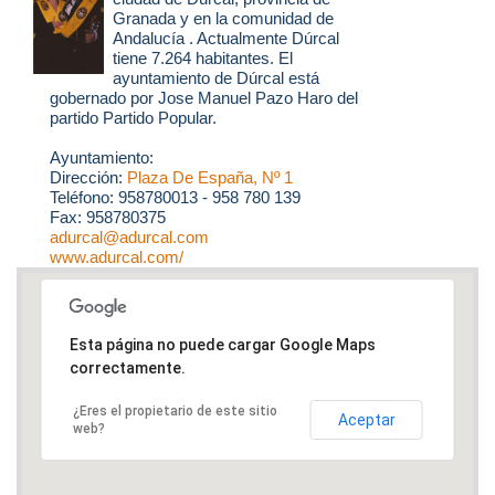
Granada y en la comunidad de
Andalucía . Actualmente Dúrcal
tiene 7.264 habitantes. El
ayuntamiento de Dúrcal está
gobernado por Jose Manuel Pazo Haro del
partido Partido Popular.
Ayuntamiento:
Dirección:
Plaza De España, Nº 1
Teléfono: 958780013 - 958 780 139
Fax: 958780375
adurcal@adurcal.com
www.adurcal.com/
Esta página no puede cargar Google Maps
correctamente.
¿Eres el propietario de este sitio
Aceptar
web?