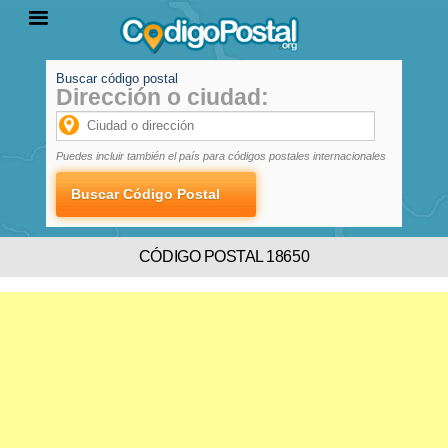
Buscar código postal
Dirección o ciudad:
INICIO
PROVINCIAS
LOCALIDADES
Puedes incluir también el país para códigos postales internacionales
CÓDIGO POSTAL 18650