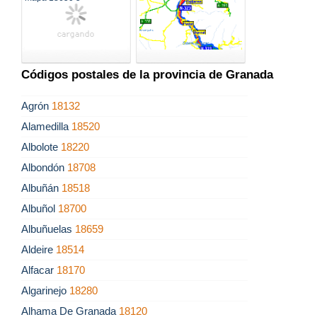
Códigos postales de la provincia de Granada
Agrón
18132
Alamedilla
18520
Albolote
18220
Albondón
18708
Albuñán
18518
Albuñol
18700
Albuñuelas
18659
Aldeire
18514
Alfacar
18170
Algarinejo
18280
Alhama De Granada
18120