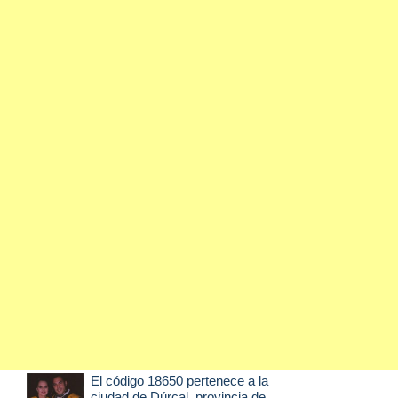
El código 18650 pertenece a la
ciudad de
Dúrcal
, provincia de