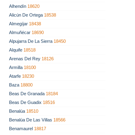
Alhendín
18620
Alicún De Ortega
18538
Almegíjar
18438
Almuñécar
18690
Alpujarra De La Sierra
18450
Alquife
18518
Arenas Del Rey
18126
Armilla
18100
Atarfe
18230
Baza
18800
Beas De Granada
18184
Beas De Guadix
18516
Benalúa
18510
Benalúa De Las Villas
18566
Benamaurel
18817