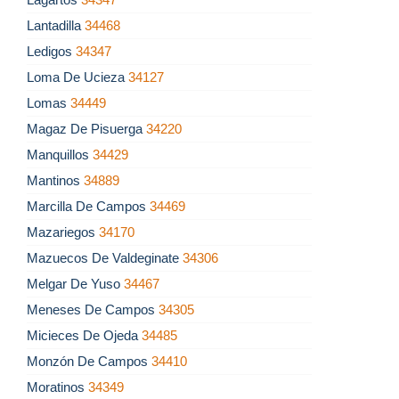
Lantadilla
34468
Ledigos
34347
Loma De Ucieza
34127
Lomas
34449
Magaz De Pisuerga
34220
Manquillos
34429
Mantinos
34889
Marcilla De Campos
34469
Mazariegos
34170
Mazuecos De Valdeginate
34306
Melgar De Yuso
34467
Meneses De Campos
34305
Micieces De Ojeda
34485
Monzón De Campos
34410
Moratinos
34349