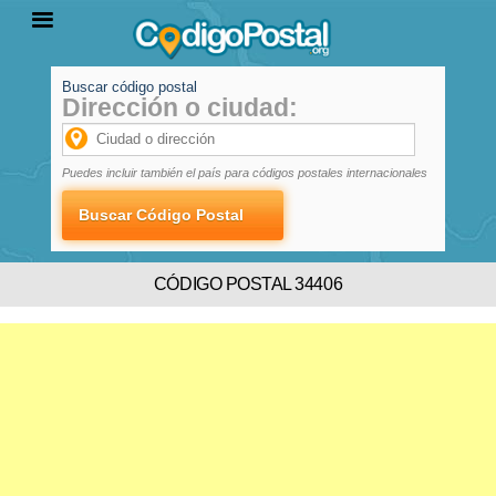
Buscar código postal
Dirección o ciudad:
INICIO
PROVINCIAS
LOCALIDADES
Puedes incluir también el país para códigos postales internacionales
CÓDIGO POSTAL 34406