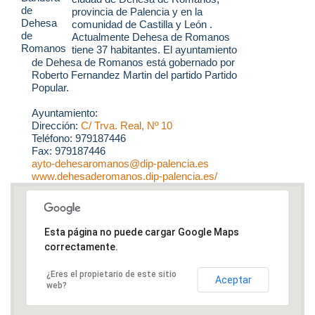
provincia de Palencia y en la
comunidad de Castilla y León .
Actualmente Dehesa de Romanos
tiene 37 habitantes. El ayuntamiento
de Dehesa de Romanos está gobernado por
Roberto Fernandez Martin del partido Partido
Popular.
Ayuntamiento:
Dirección:
C/ Trva. Real, Nº 10
Teléfono: 979187446
Fax: 979187446
ayto-dehesaromanos@dip-palencia.es
www.dehesaderomanos.dip-palencia.es/
Esta página no puede cargar Google Maps
correctamente.
¿Eres el propietario de este sitio
Aceptar
web?