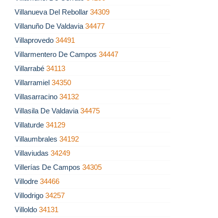
Villanueva Del Rebollar
34309
Villanuño De Valdavia
34477
Villaprovedo
34491
Villarmentero De Campos
34447
Villarrabé
34113
Villarramiel
34350
Villasarracino
34132
Villasila De Valdavia
34475
Villaturde
34129
Villaumbrales
34192
Villaviudas
34249
Villerías De Campos
34305
Villodre
34466
Villodrigo
34257
Villoldo
34131