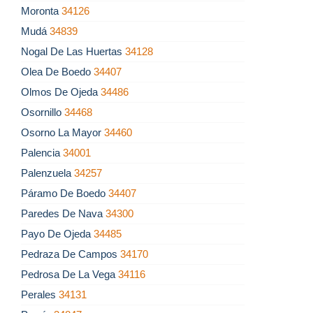
Moronta
34126
Mudá
34839
Nogal De Las Huertas
34128
Olea De Boedo
34407
Olmos De Ojeda
34486
Osornillo
34468
Osorno La Mayor
34460
Palencia
34001
Palenzuela
34257
Páramo De Boedo
34407
Paredes De Nava
34300
Payo De Ojeda
34485
Pedraza De Campos
34170
Pedrosa De La Vega
34116
Perales
34131