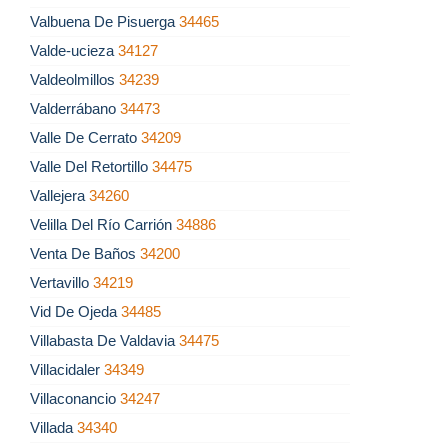
Valbuena De Pisuerga
34465
Valde-ucieza
34127
Valdeolmillos
34239
Valderrábano
34473
Valle De Cerrato
34209
Valle Del Retortillo
34475
Vallejera
34260
Velilla Del Río Carrión
34886
Venta De Baños
34200
Vertavillo
34219
Vid De Ojeda
34485
Villabasta De Valdavia
34475
Villacidaler
34349
Villaconancio
34247
Villada
34340