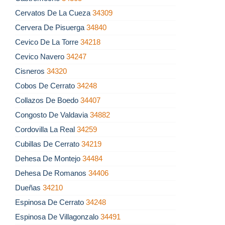
Cervatos De La Cueza
34309
Cervera De Pisuerga
34840
Cevico De La Torre
34218
Cevico Navero
34247
Cisneros
34320
Cobos De Cerrato
34248
Collazos De Boedo
34407
Congosto De Valdavia
34882
Cordovilla La Real
34259
Cubillas De Cerrato
34219
Dehesa De Montejo
34484
Dehesa De Romanos
34406
Dueñas
34210
Espinosa De Cerrato
34248
Espinosa De Villagonzalo
34491