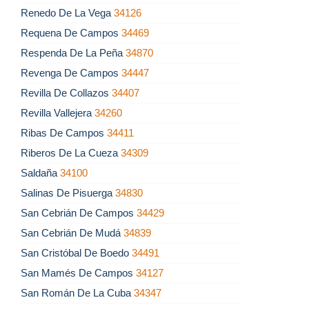
Renedo De La Vega
34126
Requena De Campos
34469
Respenda De La Peña
34870
Revenga De Campos
34447
Revilla De Collazos
34407
Revilla Vallejera
34260
Ribas De Campos
34411
Riberos De La Cueza
34309
Saldaña
34100
Salinas De Pisuerga
34830
San Cebrián De Campos
34429
San Cebrián De Mudá
34839
San Cristóbal De Boedo
34491
San Mamés De Campos
34127
San Román De La Cuba
34347