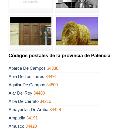
Códigos postales de la provincia de Palencia
Abarca De Campos
34338
Abia De Las Torres
34491
Aguilar De Campoo
34800
Alar Del Rey
34480
Alba De Cerrato
34219
Amayuelas De Arriba
34429
Ampudia
34191
Amusco
34420