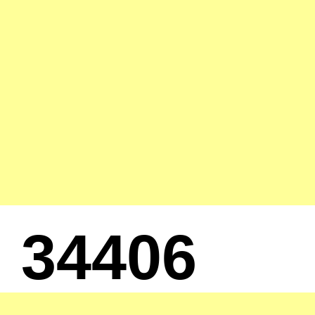
34406