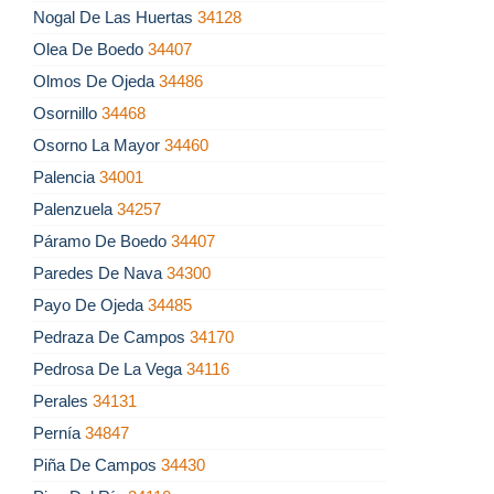
Nogal De Las Huertas
34128
Olea De Boedo
34407
Olmos De Ojeda
34486
Osornillo
34468
Osorno La Mayor
34460
Palencia
34001
Palenzuela
34257
Páramo De Boedo
34407
Paredes De Nava
34300
Payo De Ojeda
34485
Pedraza De Campos
34170
Pedrosa De La Vega
34116
Perales
34131
Pernía
34847
Piña De Campos
34430