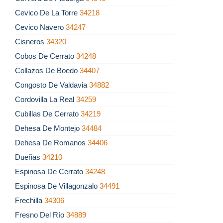
Cevico De La Torre
34218
Cevico Navero
34247
Cisneros
34320
Cobos De Cerrato
34248
Collazos De Boedo
34407
Congosto De Valdavia
34882
Cordovilla La Real
34259
Cubillas De Cerrato
34219
Dehesa De Montejo
34484
Dehesa De Romanos
34406
Dueñas
34210
Espinosa De Cerrato
34248
Espinosa De Villagonzalo
34491
Frechilla
34306
Fresno Del Río
34889