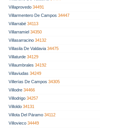
Villaprovedo
34491
Villarmentero De Campos
34447
Villarrabé
34113
Villarramiel
34350
Villasarracino
34132
Villasila De Valdavia
34475
Villaturde
34129
Villaumbrales
34192
Villaviudas
34249
Villerías De Campos
34305
Villodre
34466
Villodrigo
34257
Villoldo
34131
Villota Del Páramo
34112
Villovieco
34449