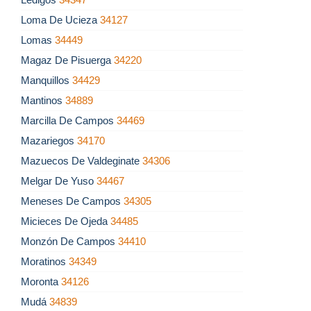
Loma De Ucieza
34127
Lomas
34449
Magaz De Pisuerga
34220
Manquillos
34429
Mantinos
34889
Marcilla De Campos
34469
Mazariegos
34170
Mazuecos De Valdeginate
34306
Melgar De Yuso
34467
Meneses De Campos
34305
Micieces De Ojeda
34485
Monzón De Campos
34410
Moratinos
34349
Moronta
34126
Mudá
34839