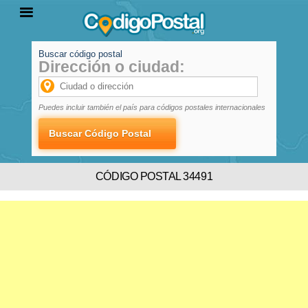
Buscar código postal
Dirección o ciudad:
INICIO
PROVINCIAS
LOCALIDADES
Puedes incluir también el país para códigos postales internacionales
CÓDIGO POSTAL 34491