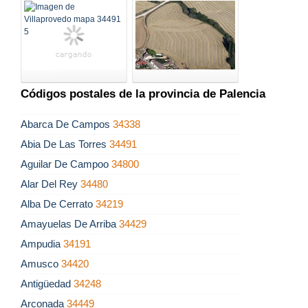
Códigos postales de la provincia de Palencia
Abarca De Campos
34338
Abia De Las Torres
34491
Aguilar De Campoo
34800
Alar Del Rey
34480
Alba De Cerrato
34219
Amayuelas De Arriba
34429
Ampudia
34191
Amusco
34420
Antigüedad
34248
Arconada
34449