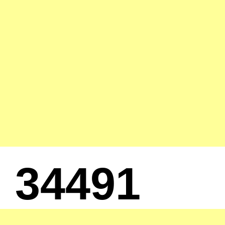
34491