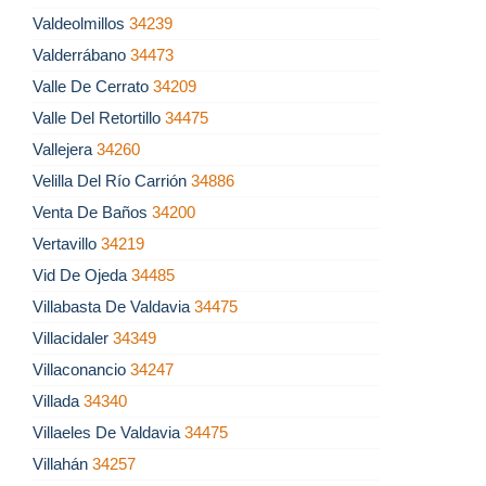
Valdeolmillos
34239
Valderrábano
34473
Valle De Cerrato
34209
Valle Del Retortillo
34475
Vallejera
34260
Velilla Del Río Carrión
34886
Venta De Baños
34200
Vertavillo
34219
Vid De Ojeda
34485
Villabasta De Valdavia
34475
Villacidaler
34349
Villaconancio
34247
Villada
34340
Villaeles De Valdavia
34475
Villahán
34257