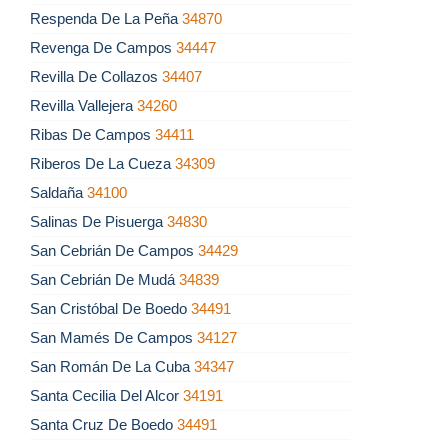
Respenda De La Peña
34870
Revenga De Campos
34447
Revilla De Collazos
34407
Revilla Vallejera
34260
Ribas De Campos
34411
Riberos De La Cueza
34309
Saldaña
34100
Salinas De Pisuerga
34830
San Cebrián De Campos
34429
San Cebrián De Mudá
34839
San Cristóbal De Boedo
34491
San Mamés De Campos
34127
San Román De La Cuba
34347
Santa Cecilia Del Alcor
34191
Santa Cruz De Boedo
34491