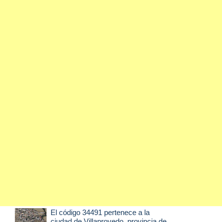
El código 34491 pertenece a la
ciudad de
Villaprovedo
, provincia de