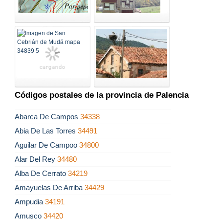
Códigos postales de la provincia de Palencia
Abarca De Campos
34338
Abia De Las Torres
34491
Aguilar De Campoo
34800
Alar Del Rey
34480
Alba De Cerrato
34219
Amayuelas De Arriba
34429
Ampudia
34191
Amusco
34420