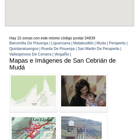
Hay 10 zonas con este mismo código postal 34839
Barcenilla De Pisuerga | Liguerzana | Matabustillo | Muda | Perapertu |
Quintanaluengos | Rueda De Pisuerga | San Martin De Perapertu |
Vallespinoso De Cervera | VergaÑo |
Mapas e Imágenes de San Cebrián de
Mudá