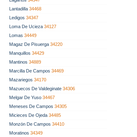
Lantadilla
34468
Ledigos
34347
Loma De Ucieza
34127
Lomas
34449
Magaz De Pisuerga
34220
Manquillos
34429
Mantinos
34889
Marcilla De Campos
34469
Mazariegos
34170
Mazuecos De Valdeginate
34306
Melgar De Yuso
34467
Meneses De Campos
34305
Micieces De Ojeda
34485
Monzón De Campos
34410
Moratinos
34349