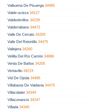
Valbuena De Pisuerga
34465
Valde-ucieza
34127
Valdeolmillos
34239
Valderrábano
34473
Valle De Cerrato
34209
Valle Del Retortillo
34475
Vallejera
34260
Velilla Del Río Carrión
34886
Venta De Baños
34200
Vertavillo
34219
Vid De Ojeda
34485
Villabasta De Valdavia
34475
Villacidaler
34349
Villaconancio
34247
Villada
34340