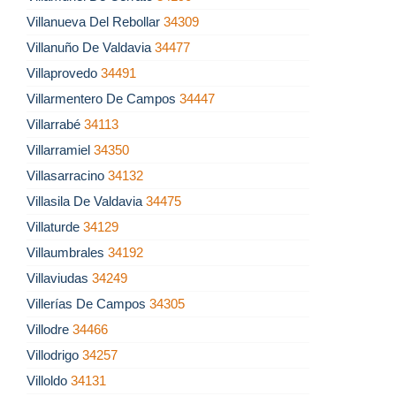
Villanueva Del Rebollar
34309
Villanuño De Valdavia
34477
Villaprovedo
34491
Villarmentero De Campos
34447
Villarrabé
34113
Villarramiel
34350
Villasarracino
34132
Villasila De Valdavia
34475
Villaturde
34129
Villaumbrales
34192
Villaviudas
34249
Villerías De Campos
34305
Villodre
34466
Villodrigo
34257
Villoldo
34131