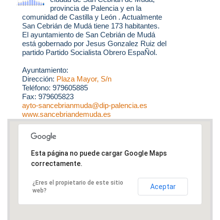
provincia de Palencia y en la
comunidad de Castilla y León . Actualmente
San Cebrián de Mudá tiene 173 habitantes.
El ayuntamiento de San Cebrián de Mudá
está gobernado por Jesus Gonzalez Ruiz del
partido Partido Socialista Obrero EspaÑol.
Ayuntamiento:
Dirección:
Plaza Mayor, S/n
Teléfono: 979605885
Fax: 979605823
ayto-sancebrianmuda@dip-palencia.es
www.sancebriandemuda.es
Esta página no puede cargar Google Maps
correctamente.
¿Eres el propietario de este sitio
Aceptar
web?