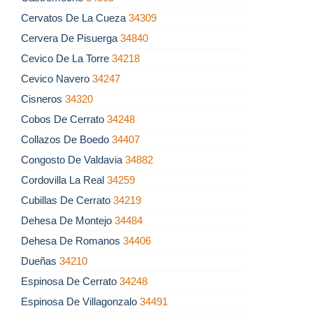
Cervatos De La Cueza
34309
Cervera De Pisuerga
34840
Cevico De La Torre
34218
Cevico Navero
34247
Cisneros
34320
Cobos De Cerrato
34248
Collazos De Boedo
34407
Congosto De Valdavia
34882
Cordovilla La Real
34259
Cubillas De Cerrato
34219
Dehesa De Montejo
34484
Dehesa De Romanos
34406
Dueñas
34210
Espinosa De Cerrato
34248
Espinosa De Villagonzalo
34491