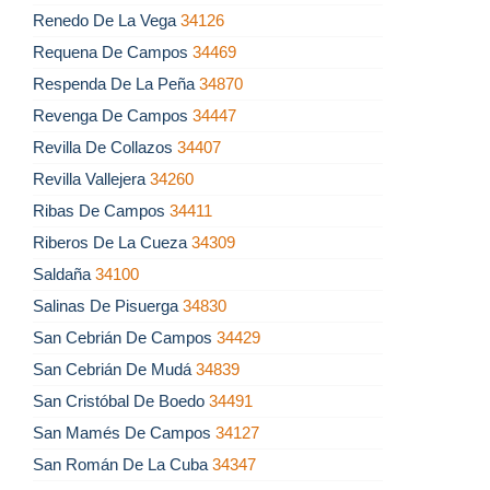
Renedo De La Vega
34126
Requena De Campos
34469
Respenda De La Peña
34870
Revenga De Campos
34447
Revilla De Collazos
34407
Revilla Vallejera
34260
Ribas De Campos
34411
Riberos De La Cueza
34309
Saldaña
34100
Salinas De Pisuerga
34830
San Cebrián De Campos
34429
San Cebrián De Mudá
34839
San Cristóbal De Boedo
34491
San Mamés De Campos
34127
San Román De La Cuba
34347