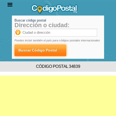
Buscar código postal
Dirección o ciudad:
INICIO
PROVINCIAS
LOCALIDADES
Puedes incluir también el país para códigos postales internacionales
CÓDIGO POSTAL 34839