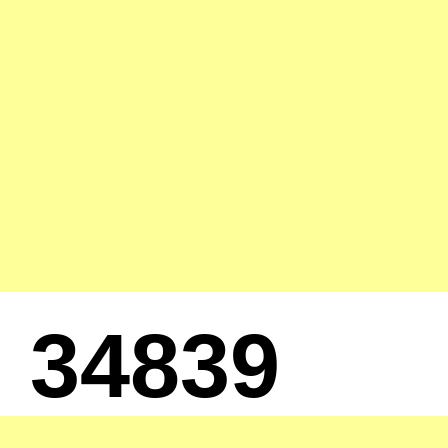
34839