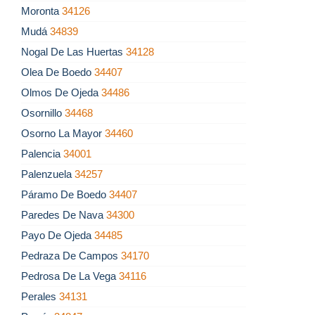
Moronta
34126
Mudá
34839
Nogal De Las Huertas
34128
Olea De Boedo
34407
Olmos De Ojeda
34486
Osornillo
34468
Osorno La Mayor
34460
Palencia
34001
Palenzuela
34257
Páramo De Boedo
34407
Paredes De Nava
34300
Payo De Ojeda
34485
Pedraza De Campos
34170
Pedrosa De La Vega
34116
Perales
34131