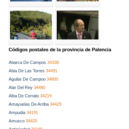
Códigos postales de la provincia de Palencia
Abarca De Campos
34338
Abia De Las Torres
34491
Aguilar De Campoo
34800
Alar Del Rey
34480
Alba De Cerrato
34219
Amayuelas De Arriba
34429
Ampudia
34191
Amusco
34420