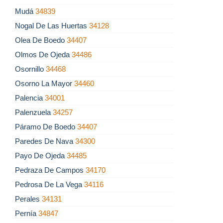
Mudá
34839
Nogal De Las Huertas
34128
Olea De Boedo
34407
Olmos De Ojeda
34486
Osornillo
34468
Osorno La Mayor
34460
Palencia
34001
Palenzuela
34257
Páramo De Boedo
34407
Paredes De Nava
34300
Payo De Ojeda
34485
Pedraza De Campos
34170
Pedrosa De La Vega
34116
Perales
34131
Pernía
34847