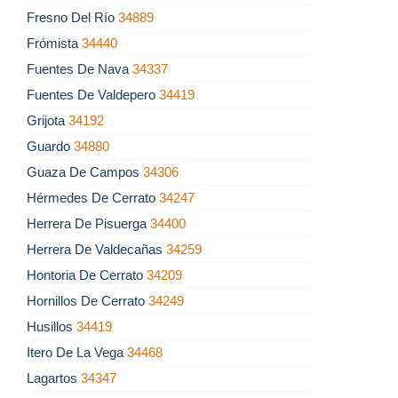
Fresno Del Río
34889
Frómista
34440
Fuentes De Nava
34337
Fuentes De Valdepero
34419
Grijota
34192
Guardo
34880
Guaza De Campos
34306
Hérmedes De Cerrato
34247
Herrera De Pisuerga
34400
Herrera De Valdecañas
34259
Hontoria De Cerrato
34209
Hornillos De Cerrato
34249
Husillos
34419
Itero De La Vega
34468
Lagartos
34347