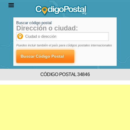
Buscar código postal
Dirección o ciudad:
INICIO
PROVINCIAS
LOCALIDADES
Puedes incluir también el país para códigos postales internacionales
CÓDIGO POSTAL 34846