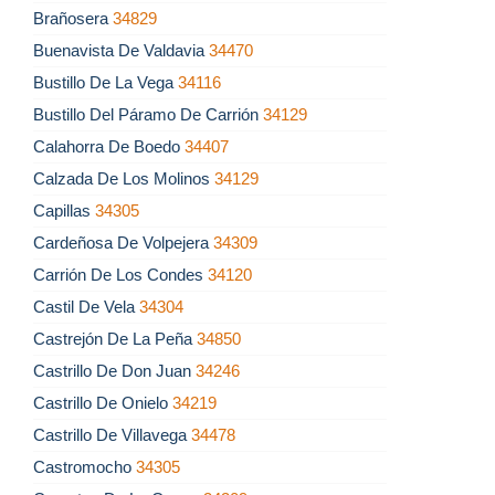
Brañosera
34829
Buenavista De Valdavia
34470
Bustillo De La Vega
34116
Bustillo Del Páramo De Carrión
34129
Calahorra De Boedo
34407
Calzada De Los Molinos
34129
Capillas
34305
Cardeñosa De Volpejera
34309
Carrión De Los Condes
34120
Castil De Vela
34304
Castrejón De La Peña
34850
Castrillo De Don Juan
34246
Castrillo De Onielo
34219
Castrillo De Villavega
34478
Castromocho
34305