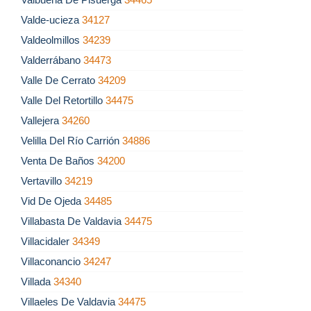
Valde-ucieza
34127
Valdeolmillos
34239
Valderrábano
34473
Valle De Cerrato
34209
Valle Del Retortillo
34475
Vallejera
34260
Velilla Del Río Carrión
34886
Venta De Baños
34200
Vertavillo
34219
Vid De Ojeda
34485
Villabasta De Valdavia
34475
Villacidaler
34349
Villaconancio
34247
Villada
34340
Villaeles De Valdavia
34475