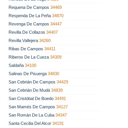
Requena De Campos
34469
Respenda De La Peña
34870
Revenga De Campos
34447
Revilla De Collazos
34407
Revilla Vallejera
34260
Ribas De Campos
34411
Riberos De La Cueza
34309
Saldaña
34100
Salinas De Pisuerga
34830
San Cebrián De Campos
34429
San Cebrián De Mudá
34839
San Cristóbal De Boedo
34491
San Mamés De Campos
34127
San Román De La Cuba
34347
Santa Cecilia Del Alcor
34191