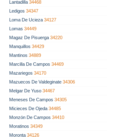
Lantadilla
34468
Ledigos
34347
Loma De Ucieza
34127
Lomas
34449
Magaz De Pisuerga
34220
Manquillos
34429
Mantinos
34889
Marcilla De Campos
34469
Mazariegos
34170
Mazuecos De Valdeginate
34306
Melgar De Yuso
34467
Meneses De Campos
34305
Micieces De Ojeda
34485
Monzón De Campos
34410
Moratinos
34349
Moronta
34126