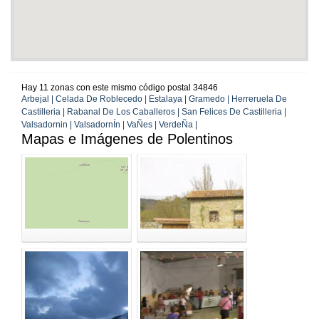
Hay 11 zonas con este mismo código postal 34846
Arbejal | Celada De Roblecedo | Estalaya | Gramedo | Herreruela De
Castilleria | Rabanal De Los Caballeros | San Felices De Castilleria |
Valsadornin | ValsadornÍn | VaÑes | VerdeÑa |
Mapas e Imágenes de Polentinos