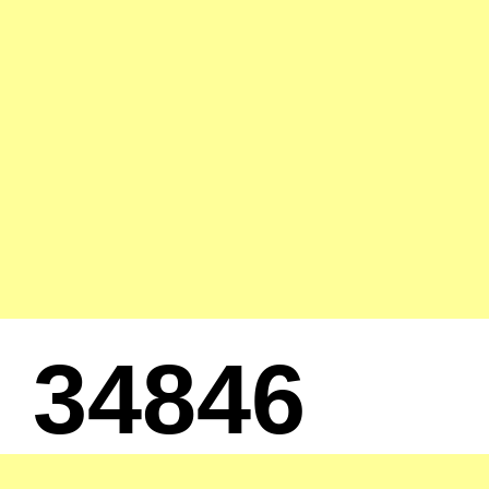
34846