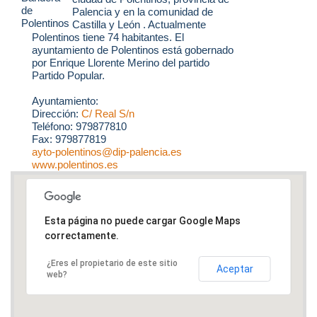
Palencia y en la comunidad de
Castilla y León . Actualmente
Polentinos tiene 74 habitantes. El
ayuntamiento de Polentinos está gobernado
por Enrique Llorente Merino del partido
Partido Popular.
Ayuntamiento:
Dirección:
C/ Real S/n
Teléfono: 979877810
Fax: 979877819
ayto-polentinos@dip-palencia.es
www.polentinos.es
Esta página no puede cargar Google Maps
correctamente.
¿Eres el propietario de este sitio
Aceptar
web?