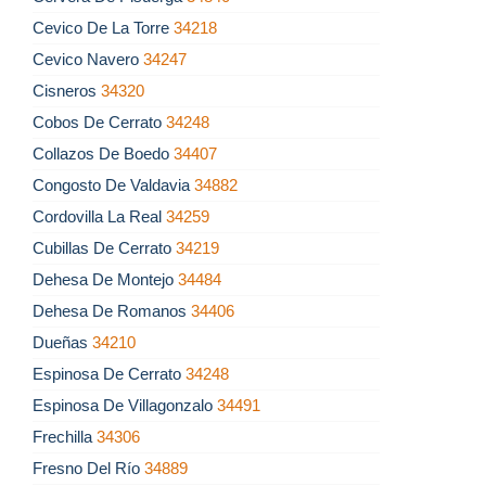
Cevico De La Torre
34218
Cevico Navero
34247
Cisneros
34320
Cobos De Cerrato
34248
Collazos De Boedo
34407
Congosto De Valdavia
34882
Cordovilla La Real
34259
Cubillas De Cerrato
34219
Dehesa De Montejo
34484
Dehesa De Romanos
34406
Dueñas
34210
Espinosa De Cerrato
34248
Espinosa De Villagonzalo
34491
Frechilla
34306
Fresno Del Río
34889