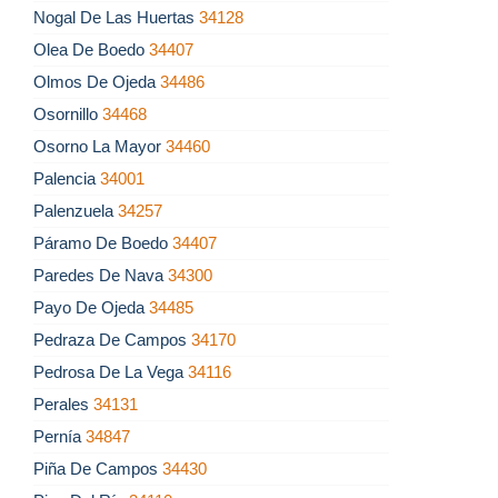
Nogal De Las Huertas
34128
Olea De Boedo
34407
Olmos De Ojeda
34486
Osornillo
34468
Osorno La Mayor
34460
Palencia
34001
Palenzuela
34257
Páramo De Boedo
34407
Paredes De Nava
34300
Payo De Ojeda
34485
Pedraza De Campos
34170
Pedrosa De La Vega
34116
Perales
34131
Pernía
34847
Piña De Campos
34430