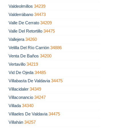
Valdeolmillos
34239
Valderrábano
34473
Valle De Cerrato
34209
Valle Del Retortillo
34475
Vallejera
34260
Velilla Del Río Carrión
34886
Venta De Baños
34200
Vertavillo
34219
Vid De Ojeda
34485
Villabasta De Valdavia
34475
Villacidaler
34349
Villaconancio
34247
Villada
34340
Villaeles De Valdavia
34475
Villahán
34257