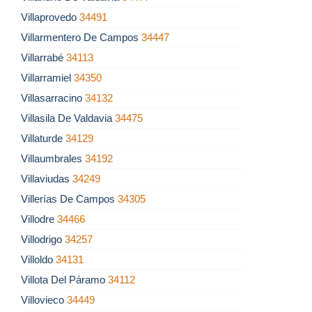
Villaprovedo
34491
Villarmentero De Campos
34447
Villarrabé
34113
Villarramiel
34350
Villasarracino
34132
Villasila De Valdavia
34475
Villaturde
34129
Villaumbrales
34192
Villaviudas
34249
Villerías De Campos
34305
Villodre
34466
Villodrigo
34257
Villoldo
34131
Villota Del Páramo
34112
Villovieco
34449