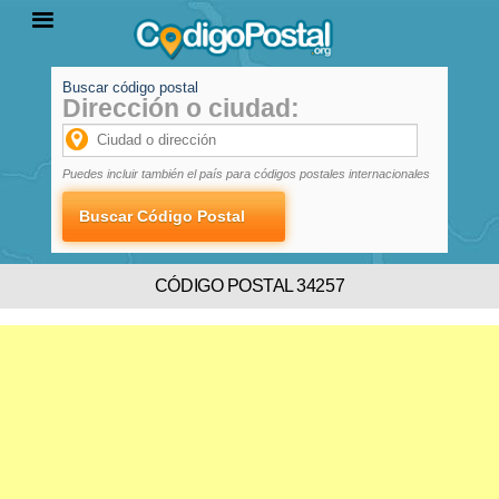
Buscar código postal
Dirección o ciudad:
INICIO
PROVINCIAS
LOCALIDADES
Puedes incluir también el país para códigos postales internacionales
CÓDIGO POSTAL 34257