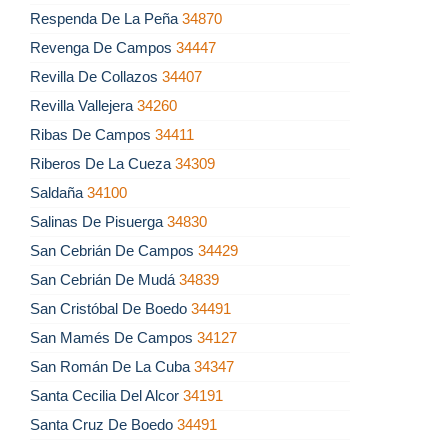
Respenda De La Peña
34870
Revenga De Campos
34447
Revilla De Collazos
34407
Revilla Vallejera
34260
Ribas De Campos
34411
Riberos De La Cueza
34309
Saldaña
34100
Salinas De Pisuerga
34830
San Cebrián De Campos
34429
San Cebrián De Mudá
34839
San Cristóbal De Boedo
34491
San Mamés De Campos
34127
San Román De La Cuba
34347
Santa Cecilia Del Alcor
34191
Santa Cruz De Boedo
34491