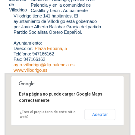
Palencia y en la comunidad de
Castilla y León . Actualmente
Villodrigo tiene 141 habitantes. El
ayuntamiento de Villodrigo está gobernado
por Javier Alberto Ballobar Gracia del partido
Partido Socialista Obrero EspaÑol.
Ayuntamiento:
Dirección:
Plaza España, 5
Teléfono: 947166162
Fax: 947166162
ayto-villodrigo@dip-palencia.es
www.villodrigo.es
Esta página no puede cargar Google Maps
correctamente.
¿Eres el propietario de este sitio
Aceptar
web?