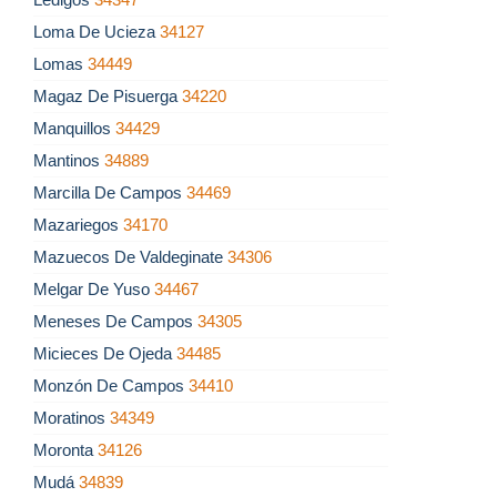
Loma De Ucieza
34127
Lomas
34449
Magaz De Pisuerga
34220
Manquillos
34429
Mantinos
34889
Marcilla De Campos
34469
Mazariegos
34170
Mazuecos De Valdeginate
34306
Melgar De Yuso
34467
Meneses De Campos
34305
Micieces De Ojeda
34485
Monzón De Campos
34410
Moratinos
34349
Moronta
34126
Mudá
34839