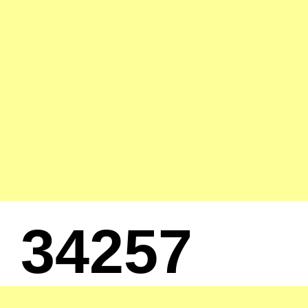
34257