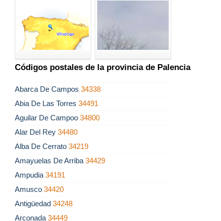
Códigos postales de la provincia de Palencia
Abarca De Campos
34338
Abia De Las Torres
34491
Aguilar De Campoo
34800
Alar Del Rey
34480
Alba De Cerrato
34219
Amayuelas De Arriba
34429
Ampudia
34191
Amusco
34420
Antigüedad
34248
Arconada
34449