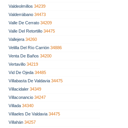
Valdeolmillos
34239
Valderrábano
34473
Valle De Cerrato
34209
Valle Del Retortillo
34475
Vallejera
34260
Velilla Del Río Carrión
34886
Venta De Baños
34200
Vertavillo
34219
Vid De Ojeda
34485
Villabasta De Valdavia
34475
Villacidaler
34349
Villaconancio
34247
Villada
34340
Villaeles De Valdavia
34475
Villahán
34257