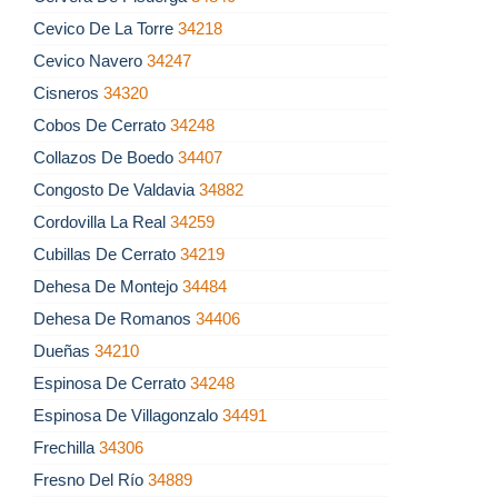
Cevico De La Torre
34218
Cevico Navero
34247
Cisneros
34320
Cobos De Cerrato
34248
Collazos De Boedo
34407
Congosto De Valdavia
34882
Cordovilla La Real
34259
Cubillas De Cerrato
34219
Dehesa De Montejo
34484
Dehesa De Romanos
34406
Dueñas
34210
Espinosa De Cerrato
34248
Espinosa De Villagonzalo
34491
Frechilla
34306
Fresno Del Río
34889