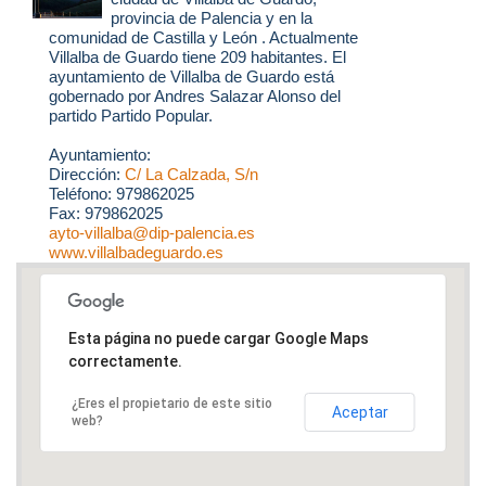
provincia de Palencia y en la
comunidad de Castilla y León . Actualmente
Villalba de Guardo tiene 209 habitantes. El
ayuntamiento de Villalba de Guardo está
gobernado por Andres Salazar Alonso del
partido Partido Popular.
Ayuntamiento:
Dirección:
C/ La Calzada, S/n
Teléfono: 979862025
Fax: 979862025
ayto-villalba@dip-palencia.es
www.villalbadeguardo.es
Esta página no puede cargar Google Maps
correctamente.
¿Eres el propietario de este sitio
Aceptar
web?