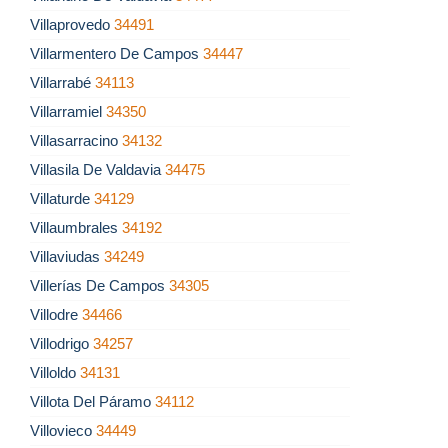
Villaprovedo
34491
Villarmentero De Campos
34447
Villarrabé
34113
Villarramiel
34350
Villasarracino
34132
Villasila De Valdavia
34475
Villaturde
34129
Villaumbrales
34192
Villaviudas
34249
Villerías De Campos
34305
Villodre
34466
Villodrigo
34257
Villoldo
34131
Villota Del Páramo
34112
Villovieco
34449