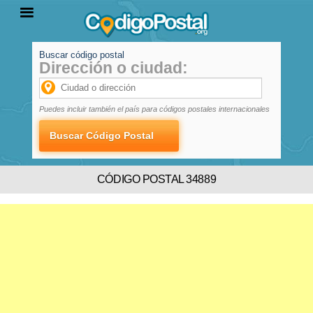
Buscar código postal
Dirección o ciudad:
INICIO
PROVINCIAS
LOCALIDADES
Puedes incluir también el país para códigos postales internacionales
CÓDIGO POSTAL 34889