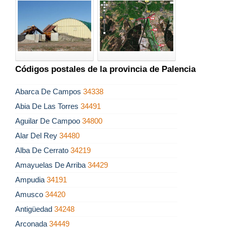
Códigos postales de la provincia de Palencia
Abarca De Campos
34338
Abia De Las Torres
34491
Aguilar De Campoo
34800
Alar Del Rey
34480
Alba De Cerrato
34219
Amayuelas De Arriba
34429
Ampudia
34191
Amusco
34420
Antigüedad
34248
Arconada
34449