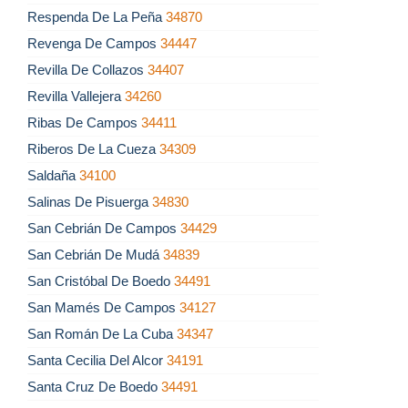
Respenda De La Peña
34870
Revenga De Campos
34447
Revilla De Collazos
34407
Revilla Vallejera
34260
Ribas De Campos
34411
Riberos De La Cueza
34309
Saldaña
34100
Salinas De Pisuerga
34830
San Cebrián De Campos
34429
San Cebrián De Mudá
34839
San Cristóbal De Boedo
34491
San Mamés De Campos
34127
San Román De La Cuba
34347
Santa Cecilia Del Alcor
34191
Santa Cruz De Boedo
34491