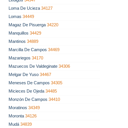
Loma De Ucieza
34127
Lomas
34449
Magaz De Pisuerga
34220
Manquillos
34429
Mantinos
34889
Marcilla De Campos
34469
Mazariegos
34170
Mazuecos De Valdeginate
34306
Melgar De Yuso
34467
Meneses De Campos
34305
Micieces De Ojeda
34485
Monzón De Campos
34410
Moratinos
34349
Moronta
34126
Mudá
34839