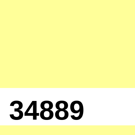
34889