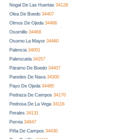
Nogal De Las Huertas
34128
Olea De Boedo
34407
Olmos De Ojeda
34486
Osornillo
34468
Osorno La Mayor
34460
Palencia
34001
Palenzuela
34257
Páramo De Boedo
34407
Paredes De Nava
34300
Payo De Ojeda
34485
Pedraza De Campos
34170
Pedrosa De La Vega
34116
Perales
34131
Pernía
34847
Piña De Campos
34430