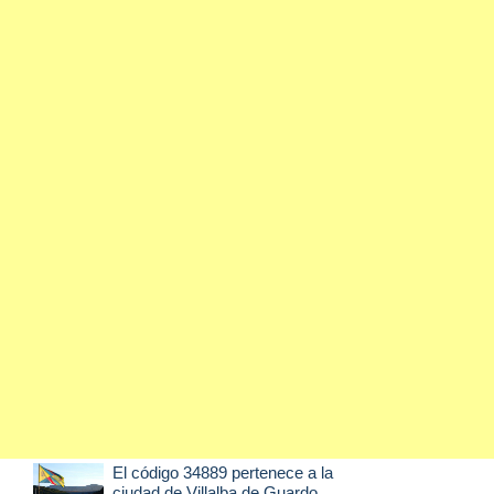
El código 34889 pertenece a la
ciudad de
Villalba de Guardo
,