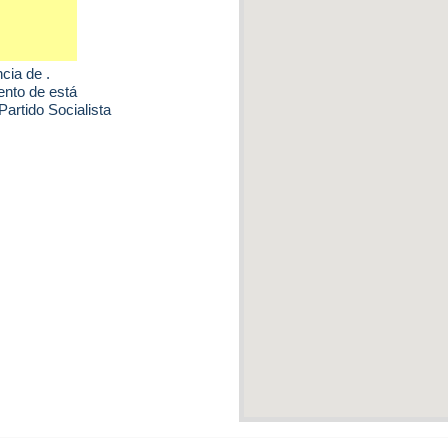
ncia de .
ento de está
artido Socialista