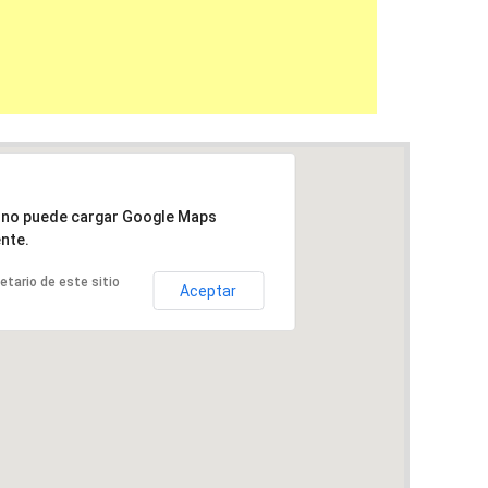
a no puede cargar Google Maps
nte.
ietario de este sitio
Aceptar