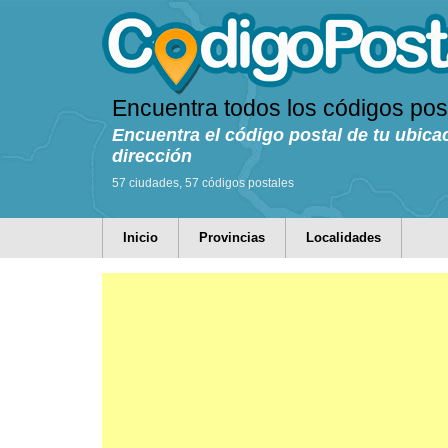
Encuentra todos los códigos pos
Encuentra el código postal de tu ubica
dirección
57 ciudades, 57 códigos postales
Inicio
Provincias
Localidades