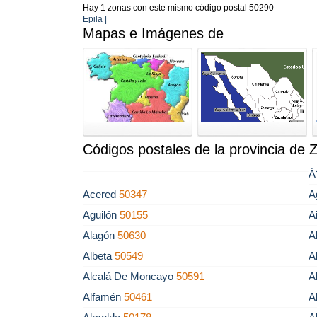
Hay 1 zonas con este mismo código postal 50290
Epila |
Mapas e Imágenes de
Códigos postales de la provincia de 
Á
Acered
50347
A
Aguilón
50155
A
Alagón
50630
A
Albeta
50549
A
Alcalá De Moncayo
50591
A
Alfamén
50461
A