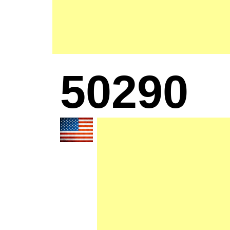
50290