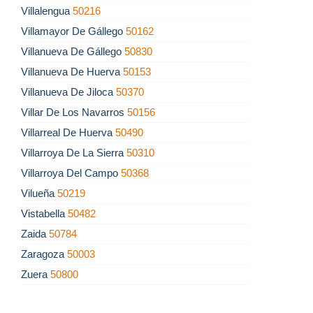
Villalengua
50216
Villamayor De Gállego
50162
Villanueva De Gállego
50830
Villanueva De Huerva
50153
Villanueva De Jiloca
50370
Villar De Los Navarros
50156
Villarreal De Huerva
50490
Villarroya De La Sierra
50310
Villarroya Del Campo
50368
Vilueña
50219
Vistabella
50482
Zaida
50784
Zaragoza
50003
Zuera
50800