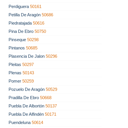
Perdiguera
50161
Petilla De Aragón
50686
Piedratajada
50616
Pina De Ebro
50750
Pinseque
50298
Pintanos
50685
Plasencia De Jalon
50296
Pleitas
50297
Plenas
50143
Pomer
50259
Pozuelo De Aragón
50529
Pradilla De Ebro
50668
Puebla De Albortón
50137
Puebla De Alfindén
50171
Puendeluna
50614