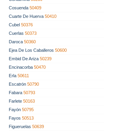
Cosuenda
50409
Cuarte De Huerva
50410
Cubel
50376
Cuerlas
50373
Daroca
50360
Ejea De Los Caballeros
50600
Embid De Ariza
50239
Encinacorba
50470
Erla
50611
Escatrón
50790
Fabara
50793
Farlete
50163
Fayón
50795
Fayos
50513
Figueruelas
50639