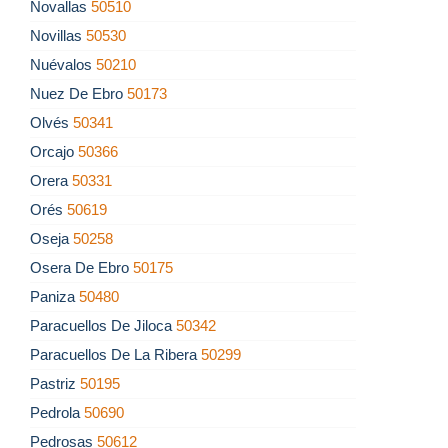
Novallas
50510
Novillas
50530
Nuévalos
50210
Nuez De Ebro
50173
Olvés
50341
Orcajo
50366
Orera
50331
Orés
50619
Oseja
50258
Osera De Ebro
50175
Paniza
50480
Paracuellos De Jiloca
50342
Paracuellos De La Ribera
50299
Pastriz
50195
Pedrola
50690
Pedrosas
50612