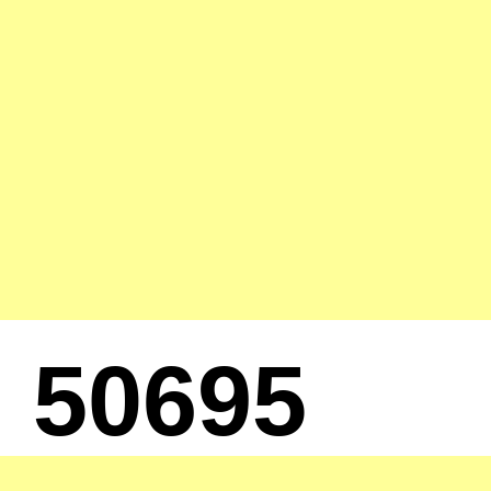
50695