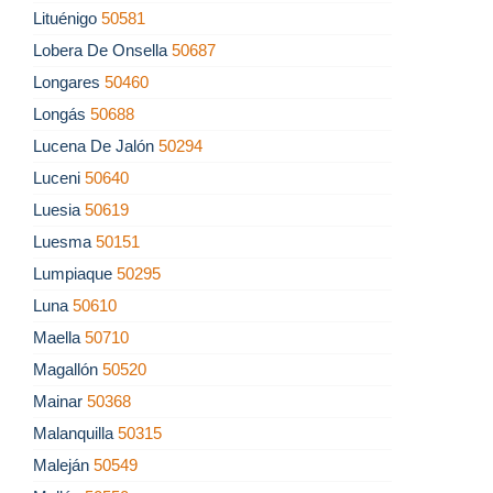
Lituénigo
50581
Lobera De Onsella
50687
Longares
50460
Longás
50688
Lucena De Jalón
50294
Luceni
50640
Luesia
50619
Luesma
50151
Lumpiaque
50295
Luna
50610
Maella
50710
Magallón
50520
Mainar
50368
Malanquilla
50315
Maleján
50549