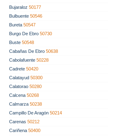
Bujaraloz
50177
Bulbuente
50546
Bureta
50547
Burgo De Ebro
50730
Buste
50548
Cabañas De Ebro
50638
Cabolafuente
50228
Cadrete
50420
Calatayud
50300
Calatorao
50280
Calcena
50268
Calmarza
50238
Campillo De Aragón
50214
Carenas
50212
Cariñena
50400