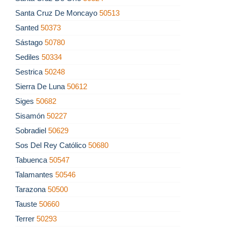
Santa Cruz De Moncayo
50513
Santed
50373
Sástago
50780
Sediles
50334
Sestrica
50248
Sierra De Luna
50612
Siges
50682
Sisamón
50227
Sobradiel
50629
Sos Del Rey Católico
50680
Tabuenca
50547
Talamantes
50546
Tarazona
50500
Tauste
50660
Terrer
50293