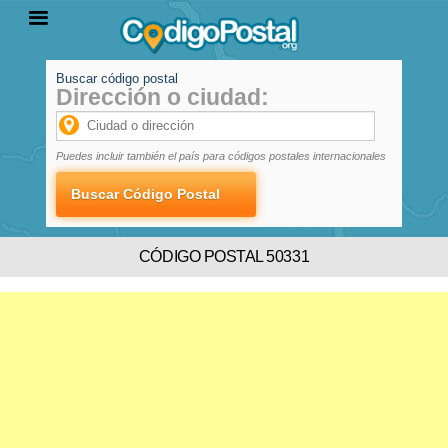
Buscar código postal
Dirección o ciudad:
INICIO
PROVINCIAS
LOCALIDADES
Puedes incluir también el país para códigos postales internacionales
CÓDIGO POSTAL 50331