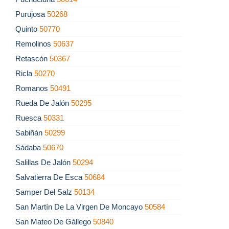
Purujosa
50268
Quinto
50770
Remolinos
50637
Retascón
50367
Ricla
50270
Romanos
50491
Rueda De Jalón
50295
Ruesca
50331
Sabiñán
50299
Sádaba
50670
Salillas De Jalón
50294
Salvatierra De Esca
50684
Samper Del Salz
50134
San Martín De La Virgen De Moncayo
50584
San Mateo De Gállego
50840