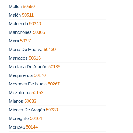
Mallén
50550
Malón
50511
Maluenda
50340
Manchones
50366
Mara
50331
María De Huerva
50430
Marracos
50616
Mediana De Aragón
50135
Mequinenza
50170
Mesones De Isuela
50267
Mezalocha
50152
Mianos
50683
Miedes De Aragón
50330
Monegrillo
50164
Moneva
50144