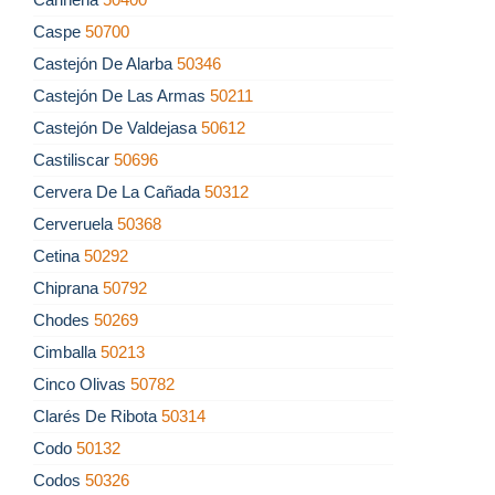
Caspe
50700
Castejón De Alarba
50346
Castejón De Las Armas
50211
Castejón De Valdejasa
50612
Castiliscar
50696
Cervera De La Cañada
50312
Cerveruela
50368
Cetina
50292
Chiprana
50792
Chodes
50269
Cimballa
50213
Cinco Olivas
50782
Clarés De Ribota
50314
Codo
50132
Codos
50326