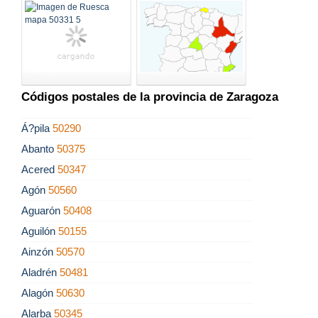
Códigos postales de la provincia de Zaragoza
Á?pila
50290
Abanto
50375
Acered
50347
Agón
50560
Aguarón
50408
Aguilón
50155
Ainzón
50570
Aladrén
50481
Alagón
50630
Alarba
50345