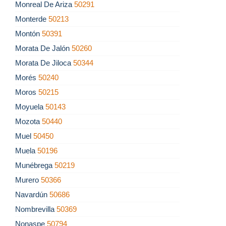
Monreal De Ariza
50291
Monterde
50213
Montón
50391
Morata De Jalón
50260
Morata De Jiloca
50344
Morés
50240
Moros
50215
Moyuela
50143
Mozota
50440
Muel
50450
Muela
50196
Munébrega
50219
Murero
50366
Navardún
50686
Nombrevilla
50369
Nonaspe
50794