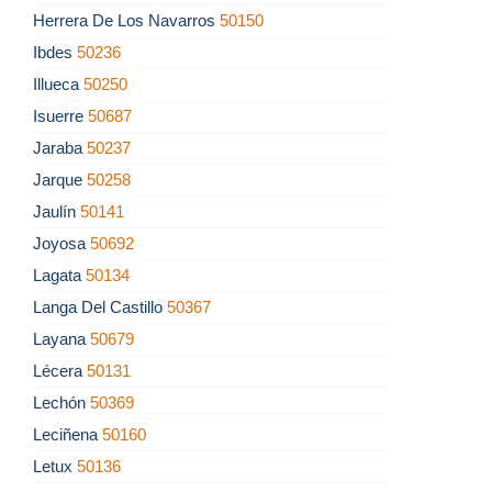
Herrera De Los Navarros
50150
Ibdes
50236
Illueca
50250
Isuerre
50687
Jaraba
50237
Jarque
50258
Jaulín
50141
Joyosa
50692
Lagata
50134
Langa Del Castillo
50367
Layana
50679
Lécera
50131
Lechón
50369
Leciñena
50160
Letux
50136