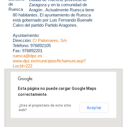
Zaragoza y en la comunidad de
Aragón . Actualmente Ruesca tiene
80 habitantes. El ayuntamiento de Ruesca
está gobernado por Luis Fernando Buenafe
Calvo del partido Partido Aragones.
Ayuntamiento:
Dirección:
C/ Palomares, S/n
Teléfono: 976892105
Fax: 976892201
ruesca@dpz.es
www.dpz.es/municipios/fichamuni.asp?
LocId=222
Esta página no puede cargar Google Maps
correctamente.
¿Eres el propietario de este sitio
Aceptar
web?