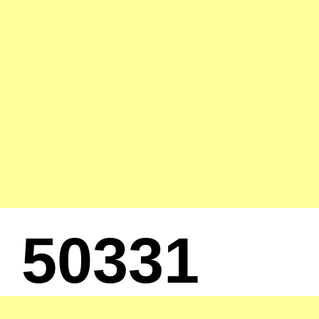
50331