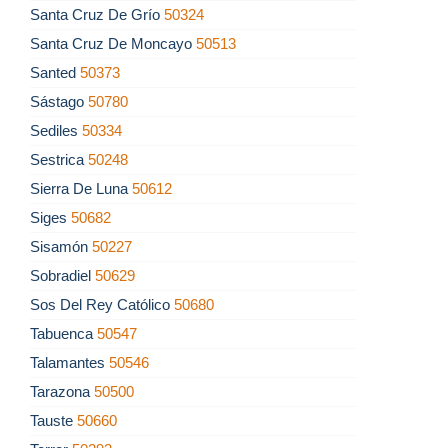
Santa Cruz De Grío
50324
Santa Cruz De Moncayo
50513
Santed
50373
Sástago
50780
Sediles
50334
Sestrica
50248
Sierra De Luna
50612
Siges
50682
Sisamón
50227
Sobradiel
50629
Sos Del Rey Católico
50680
Tabuenca
50547
Talamantes
50546
Tarazona
50500
Tauste
50660