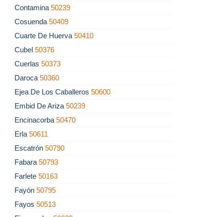
Contamina
50239
Cosuenda
50409
Cuarte De Huerva
50410
Cubel
50376
Cuerlas
50373
Daroca
50360
Ejea De Los Caballeros
50600
Embid De Ariza
50239
Encinacorba
50470
Erla
50611
Escatrón
50790
Fabara
50793
Farlete
50163
Fayón
50795
Fayos
50513