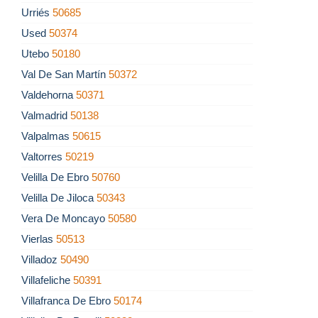
Urriés
50685
Used
50374
Utebo
50180
Val De San Martín
50372
Valdehorna
50371
Valmadrid
50138
Valpalmas
50615
Valtorres
50219
Velilla De Ebro
50760
Velilla De Jiloca
50343
Vera De Moncayo
50580
Vierlas
50513
Villadoz
50490
Villafeliche
50391
Villafranca De Ebro
50174