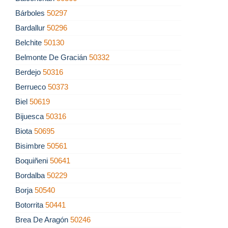
Bárboles
50297
Bardallur
50296
Belchite
50130
Belmonte De Gracián
50332
Berdejo
50316
Berrueco
50373
Biel
50619
Bijuesca
50316
Biota
50695
Bisimbre
50561
Boquiñeni
50641
Bordalba
50229
Borja
50540
Botorrita
50441
Brea De Aragón
50246