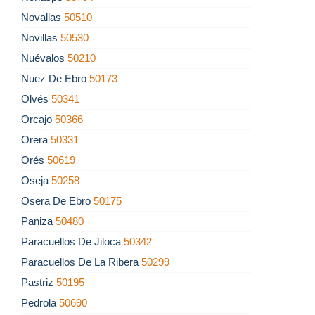
Novallas
50510
Novillas
50530
Nuévalos
50210
Nuez De Ebro
50173
Olvés
50341
Orcajo
50366
Orera
50331
Orés
50619
Oseja
50258
Osera De Ebro
50175
Paniza
50480
Paracuellos De Jiloca
50342
Paracuellos De La Ribera
50299
Pastriz
50195
Pedrola
50690