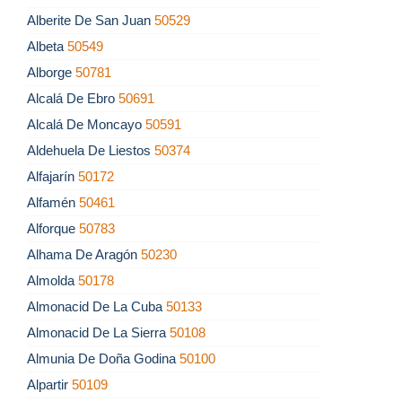
Alberite De San Juan
50529
Albeta
50549
Alborge
50781
Alcalá De Ebro
50691
Alcalá De Moncayo
50591
Aldehuela De Liestos
50374
Alfajarín
50172
Alfamén
50461
Alforque
50783
Alhama De Aragón
50230
Almolda
50178
Almonacid De La Cuba
50133
Almonacid De La Sierra
50108
Almunia De Doña Godina
50100
Alpartir
50109