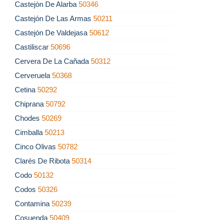
Castejón De Alarba
50346
Castejón De Las Armas
50211
Castejón De Valdejasa
50612
Castiliscar
50696
Cervera De La Cañada
50312
Cerveruela
50368
Cetina
50292
Chiprana
50792
Chodes
50269
Cimballa
50213
Cinco Olivas
50782
Clarés De Ribota
50314
Codo
50132
Codos
50326
Contamina
50239
Cosuenda
50409