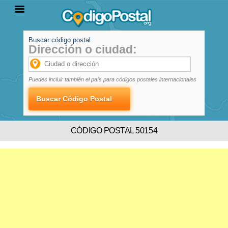
Buscar código postal
Dirección o ciudad:
INICIO
PROVINCIAS
LOCALIDADES
Puedes incluir también el país para códigos postales internacionales
CÓDIGO POSTAL 50154