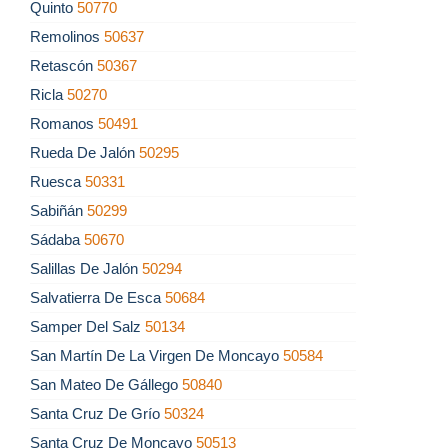
Quinto
50770
Remolinos
50637
Retascón
50367
Ricla
50270
Romanos
50491
Rueda De Jalón
50295
Ruesca
50331
Sabiñán
50299
Sádaba
50670
Salillas De Jalón
50294
Salvatierra De Esca
50684
Samper Del Salz
50134
San Martín De La Virgen De Moncayo
50584
San Mateo De Gállego
50840
Santa Cruz De Grío
50324
Santa Cruz De Moncayo
50513