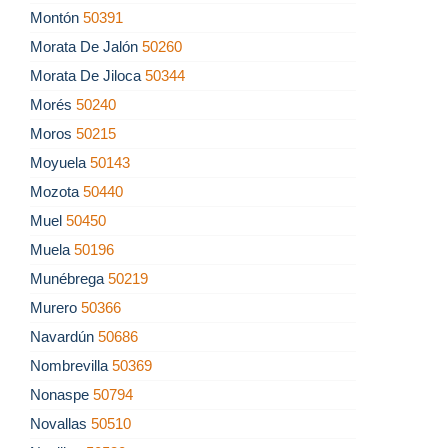
Montón
50391
Morata De Jalón
50260
Morata De Jiloca
50344
Morés
50240
Moros
50215
Moyuela
50143
Mozota
50440
Muel
50450
Muela
50196
Munébrega
50219
Murero
50366
Navardún
50686
Nombrevilla
50369
Nonaspe
50794
Novallas
50510