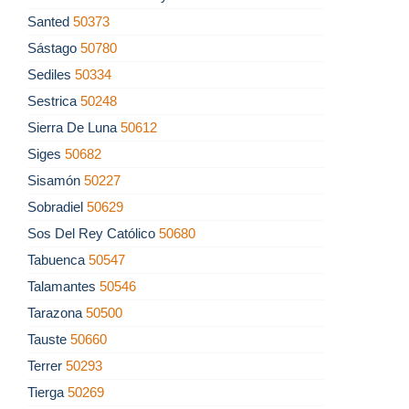
Santed
50373
Sástago
50780
Sediles
50334
Sestrica
50248
Sierra De Luna
50612
Siges
50682
Sisamón
50227
Sobradiel
50629
Sos Del Rey Católico
50680
Tabuenca
50547
Talamantes
50546
Tarazona
50500
Tauste
50660
Terrer
50293
Tierga
50269