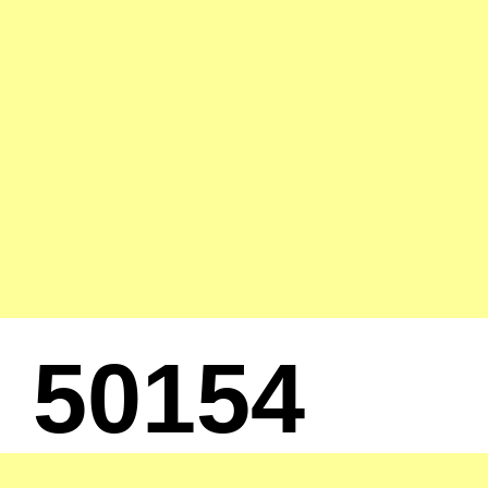
50154