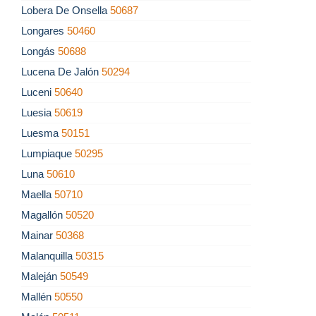
Lobera De Onsella
50687
Longares
50460
Longás
50688
Lucena De Jalón
50294
Luceni
50640
Luesia
50619
Luesma
50151
Lumpiaque
50295
Luna
50610
Maella
50710
Magallón
50520
Mainar
50368
Malanquilla
50315
Maleján
50549
Mallén
50550