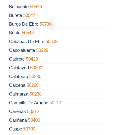
Bulbuente
50546
Bureta
50547
Burgo De Ebro
50730
Buste
50548
Cabañas De Ebro
50638
Cabolafuente
50228
Cadrete
50420
Calatayud
50300
Calatorao
50280
Calcena
50268
Calmarza
50238
Campillo De Aragón
50214
Carenas
50212
Cariñena
50400
Caspe
50700