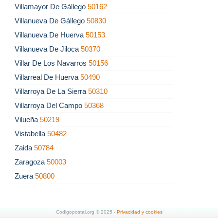
Villamayor De Gállego
50162
Villanueva De Gállego
50830
Villanueva De Huerva
50153
Villanueva De Jiloca
50370
Villar De Los Navarros
50156
Villarreal De Huerva
50490
Villarroya De La Sierra
50310
Villarroya Del Campo
50368
Vilueña
50219
Vistabella
50482
Zaida
50784
Zaragoza
50003
Zuera
50800
Codigopostal.org © 2025 -
Privacidad y cookies