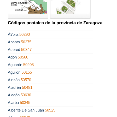
Códigos postales de la provincia de Zaragoza
Á?pila
50290
Abanto
50375
Acered
50347
Agón
50560
Aguarón
50408
Aguilón
50155
Ainzón
50570
Aladrén
50481
Alagón
50630
Alarba
50345
Alberite De San Juan
50529