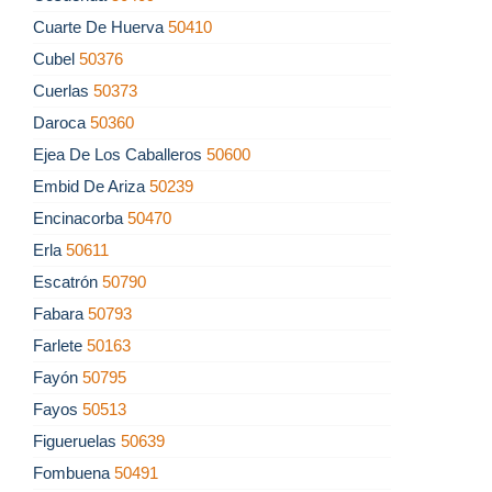
Cuarte De Huerva
50410
Cubel
50376
Cuerlas
50373
Daroca
50360
Ejea De Los Caballeros
50600
Embid De Ariza
50239
Encinacorba
50470
Erla
50611
Escatrón
50790
Fabara
50793
Farlete
50163
Fayón
50795
Fayos
50513
Figueruelas
50639
Fombuena
50491