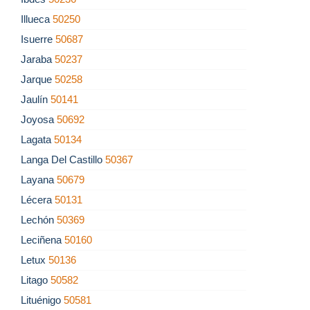
Illueca
50250
Isuerre
50687
Jaraba
50237
Jarque
50258
Jaulín
50141
Joyosa
50692
Lagata
50134
Langa Del Castillo
50367
Layana
50679
Lécera
50131
Lechón
50369
Leciñena
50160
Letux
50136
Litago
50582
Lituénigo
50581