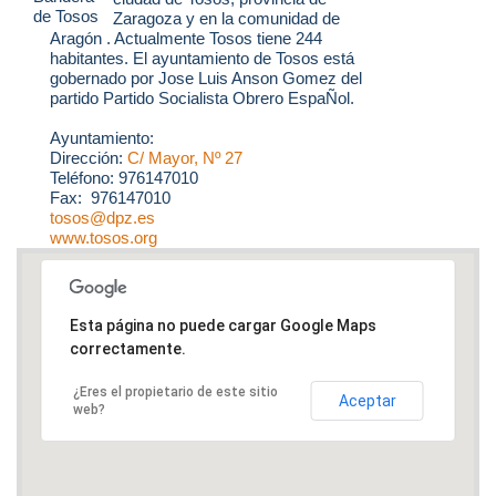
Zaragoza y en la comunidad de
Aragón . Actualmente Tosos tiene 244
habitantes. El ayuntamiento de Tosos está
gobernado por Jose Luis Anson Gomez del
partido Partido Socialista Obrero EspaÑol.
Ayuntamiento:
Dirección:
C/ Mayor, Nº 27
Teléfono: 976147010
Fax: 976147010
tosos@dpz.es
www.tosos.org
Esta página no puede cargar Google Maps
correctamente.
¿Eres el propietario de este sitio
Aceptar
web?