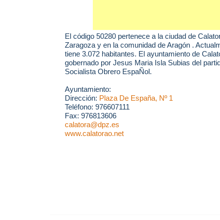
El código 50280 pertenece a la ciudad de
Calato
Zaragoza y en la comunidad de Aragón . Actual
tiene 3.072 habitantes. El ayuntamiento de Calat
gobernado por Jesus Maria Isla Subias del parti
Socialista Obrero EspaÑol.
Ayuntamiento:
Dirección:
Plaza De España, Nº 1
Teléfono: 976607111
Fax: 976813606
calatora@dpz.es
www.calatorao.net