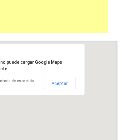
a no puede cargar Google Maps
nte.
ietario de este sitio
Aceptar