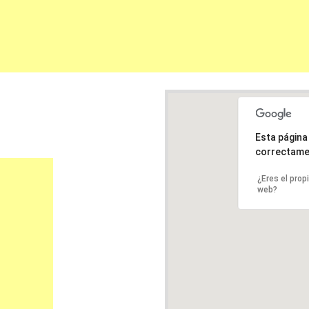
Esta págin
correctame
¿Eres el prop
web?