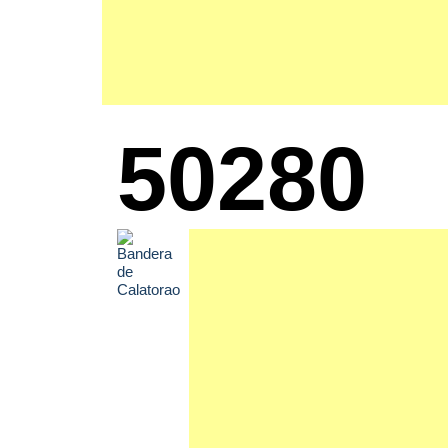
50280