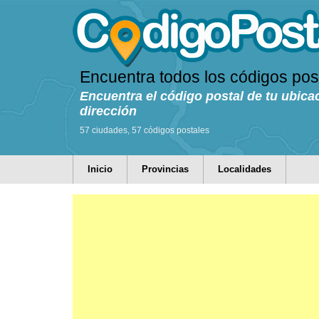
Encuentra todos los códigos pos
Encuentra el código postal de tu ubica
dirección
57 ciudades, 57 códigos postales
Inicio
Provincias
Localidades