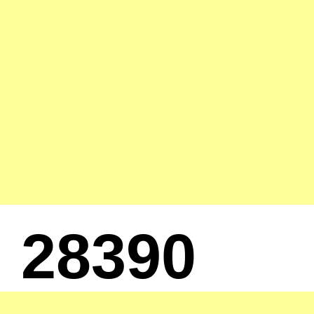
28390