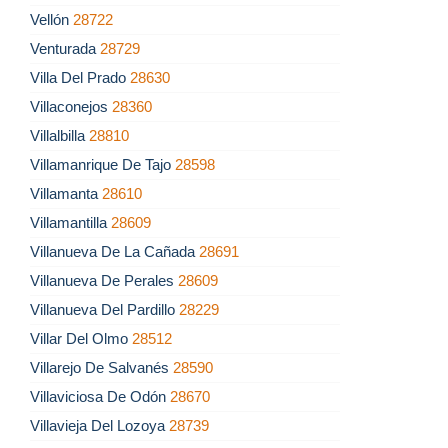
Vellón
28722
Venturada
28729
Villa Del Prado
28630
Villaconejos
28360
Villalbilla
28810
Villamanrique De Tajo
28598
Villamanta
28610
Villamantilla
28609
Villanueva De La Cañada
28691
Villanueva De Perales
28609
Villanueva Del Pardillo
28229
Villar Del Olmo
28512
Villarejo De Salvanés
28590
Villaviciosa De Odón
28670
Villavieja Del Lozoya
28739