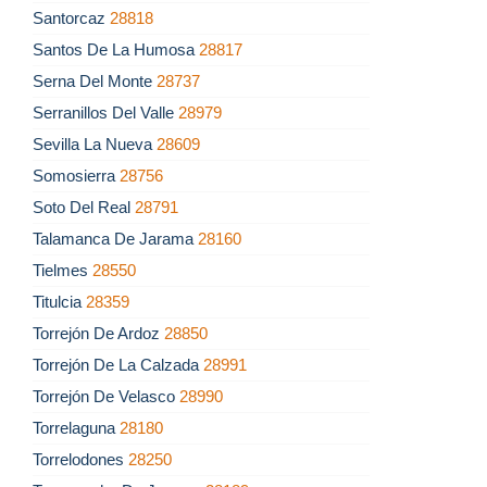
Santorcaz
28818
Santos De La Humosa
28817
Serna Del Monte
28737
Serranillos Del Valle
28979
Sevilla La Nueva
28609
Somosierra
28756
Soto Del Real
28791
Talamanca De Jarama
28160
Tielmes
28550
Titulcia
28359
Torrejón De Ardoz
28850
Torrejón De La Calzada
28991
Torrejón De Velasco
28990
Torrelaguna
28180
Torrelodones
28250