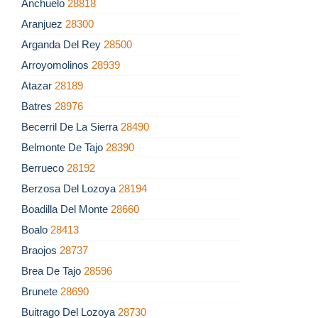
Anchuelo
28818
Aranjuez
28300
Arganda Del Rey
28500
Arroyomolinos
28939
Atazar
28189
Batres
28976
Becerril De La Sierra
28490
Belmonte De Tajo
28390
Berrueco
28192
Berzosa Del Lozoya
28194
Boadilla Del Monte
28660
Boalo
28413
Braojos
28737
Brea De Tajo
28596
Brunete
28690
Buitrago Del Lozoya
28730