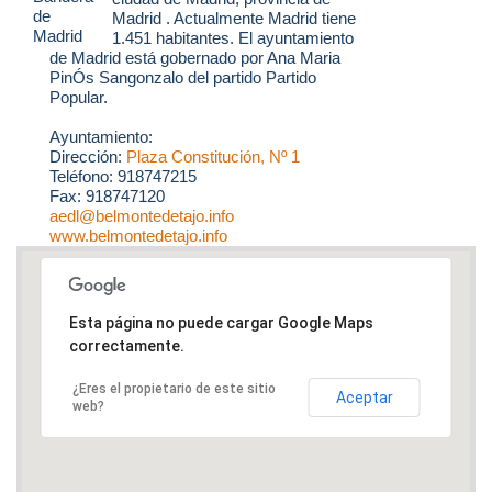
Madrid . Actualmente Madrid tiene
1.451 habitantes. El ayuntamiento
de Madrid está gobernado por Ana Maria
PinÓs Sangonzalo del partido Partido
Popular.
Ayuntamiento:
Dirección:
Plaza Constitución, Nº 1
Teléfono: 918747215
Fax: 918747120
aedl@belmontedetajo.info
www.belmontedetajo.info
Esta página no puede cargar Google Maps
correctamente.
¿Eres el propietario de este sitio
Aceptar
web?