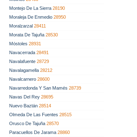
Montejo De La Sierra
28190
Moraleja De Enmedio
28950
Moralzarzal
28411
Morata De Tajuña
28530
Móstoles
28931
Navacerrada
28491
Navalafuente
28729
Navalagamella
28212
Navalcarnero
28600
Navarredonda Y San Mamés
28739
Navas Del Rey
28695
Nuevo Baztán
28514
Olmeda De Las Fuentes
28515
Orusco De Tajuña
28570
Paracuellos De Jarama
28860