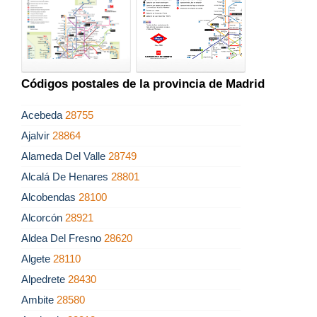
Códigos postales de la provincia de Madrid
Acebeda
28755
Ajalvir
28864
Alameda Del Valle
28749
Alcalá De Henares
28801
Alcobendas
28100
Alcorcón
28921
Aldea Del Fresno
28620
Algete
28110
Alpedrete
28430
Ambite
28580