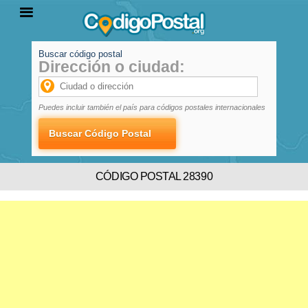
Buscar código postal
Dirección o ciudad:
INICIO
PROVINCIAS
LOCALIDADES
Puedes incluir también el país para códigos postales internacionales
CÓDIGO POSTAL 28390