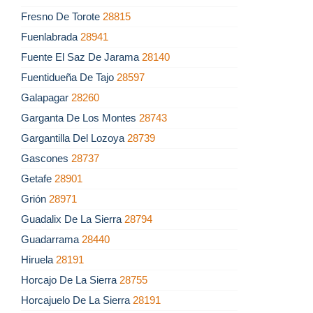
Fresno De Torote
28815
Fuenlabrada
28941
Fuente El Saz De Jarama
28140
Fuentidueña De Tajo
28597
Galapagar
28260
Garganta De Los Montes
28743
Gargantilla Del Lozoya
28739
Gascones
28737
Getafe
28901
Grión
28971
Guadalix De La Sierra
28794
Guadarrama
28440
Hiruela
28191
Horcajo De La Sierra
28755
Horcajuelo De La Sierra
28191