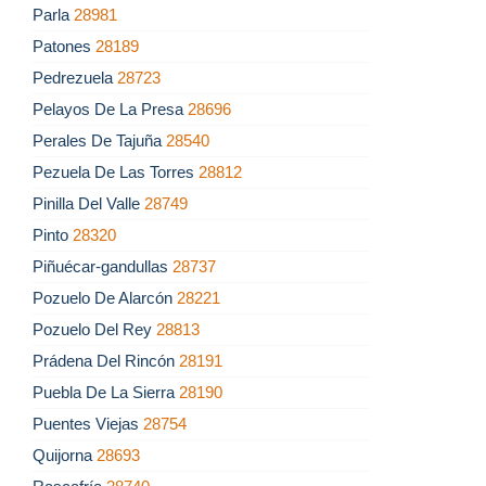
Parla
28981
Patones
28189
Pedrezuela
28723
Pelayos De La Presa
28696
Perales De Tajuña
28540
Pezuela De Las Torres
28812
Pinilla Del Valle
28749
Pinto
28320
Piñuécar-gandullas
28737
Pozuelo De Alarcón
28221
Pozuelo Del Rey
28813
Prádena Del Rincón
28191
Puebla De La Sierra
28190
Puentes Viejas
28754
Quijorna
28693