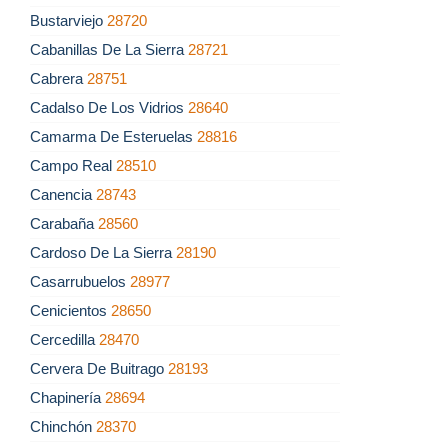
Bustarviejo
28720
Cabanillas De La Sierra
28721
Cabrera
28751
Cadalso De Los Vidrios
28640
Camarma De Esteruelas
28816
Campo Real
28510
Canencia
28743
Carabaña
28560
Cardoso De La Sierra
28190
Casarrubuelos
28977
Cenicientos
28650
Cercedilla
28470
Cervera De Buitrago
28193
Chapinería
28694
Chinchón
28370