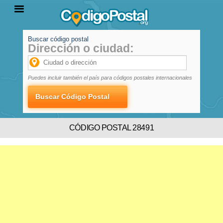
Buscar código postal
Dirección o ciudad:
INICIO
PROVINCIAS
LOCALIDADES
Puedes incluir también el país para códigos postales internacionales
CÓDIGO POSTAL 28491