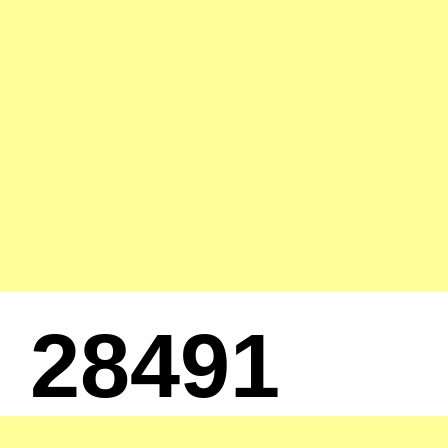
28491