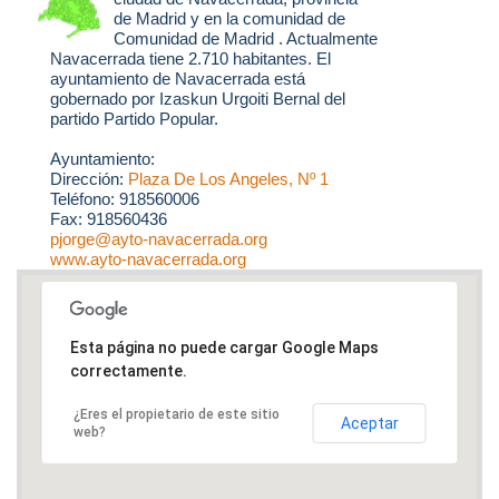
de Madrid y en la comunidad de
Comunidad de Madrid . Actualmente
Navacerrada tiene 2.710 habitantes. El
ayuntamiento de Navacerrada está
gobernado por Izaskun Urgoiti Bernal del
partido Partido Popular.
Ayuntamiento:
Dirección:
Plaza De Los Angeles, Nº 1
Teléfono: 918560006
Fax: 918560436
pjorge@ayto-navacerrada.org
www.ayto-navacerrada.org
Esta página no puede cargar Google Maps
correctamente.
¿Eres el propietario de este sitio
Aceptar
web?