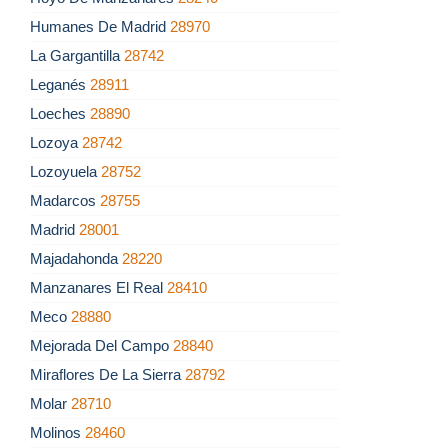
Humanes De Madrid
28970
La Gargantilla
28742
Leganés
28911
Loeches
28890
Lozoya
28742
Lozoyuela
28752
Madarcos
28755
Madrid
28001
Majadahonda
28220
Manzanares El Real
28410
Meco
28880
Mejorada Del Campo
28840
Miraflores De La Sierra
28792
Molar
28710
Molinos
28460