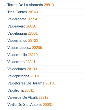
Torres De La Alameda
28813
Tres Cantos
28760
Valdaracete
28594
Valdeavero
28816
Valdelaguna
28391
Valdemanco
28729
Valdemaqueda
28295
Valdemorillo
28210
Valdemoro
28341
Valdeolmos
28130
Valdepiélagos
28170
Valdetorres De Jarama
28150
Valdilecha
28511
Valverde De Alcalá
28812
Velilla De San Antonio
28891