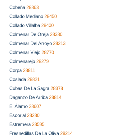
Cobeña
28863
Collado Mediano
28450
Collado Villalba
28400
Colmenar De Oreja
28380
Colmenar Del Arroyo
28213
Colmenar Viejo
28770
Colmenarejo
28279
Corpa
28811
Coslada
28821
Cubas De La Sagra
28978
Daganzo De Arriba
28814
El Álamo
28607
Escorial
28280
Estremera
28595
Fresnedillas De La Oliva
28214