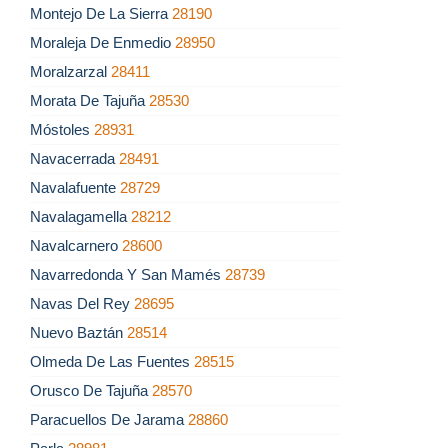
Montejo De La Sierra
28190
Moraleja De Enmedio
28950
Moralzarzal
28411
Morata De Tajuña
28530
Móstoles
28931
Navacerrada
28491
Navalafuente
28729
Navalagamella
28212
Navalcarnero
28600
Navarredonda Y San Mamés
28739
Navas Del Rey
28695
Nuevo Baztán
28514
Olmeda De Las Fuentes
28515
Orusco De Tajuña
28570
Paracuellos De Jarama
28860