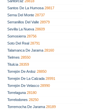
Santorcaz
28818
Santos De La Humosa
28817
Serna Del Monte
28737
Serranillos Del Valle
28979
Sevilla La Nueva
28609
Somosierra
28756
Soto Del Real
28791
Talamanca De Jarama
28160
Tielmes
28550
Titulcia
28359
Torrejón De Ardoz
28850
Torrejón De La Calzada
28991
Torrejón De Velasco
28990
Torrelaguna
28180
Torrelodones
28250
Torremocha De Jarama
28189