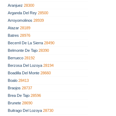
Aranjuez
28300
Arganda Del Rey
28500
Arroyomolinos
28939
Atazar
28189
Batres
28976
Becerril De La Sierra
28490
Belmonte De Tajo
28390
Berrueco
28192
Berzosa Del Lozoya
28194
Boadilla Del Monte
28660
Boalo
28413
Braojos
28737
Brea De Tajo
28596
Brunete
28690
Buitrago Del Lozoya
28730