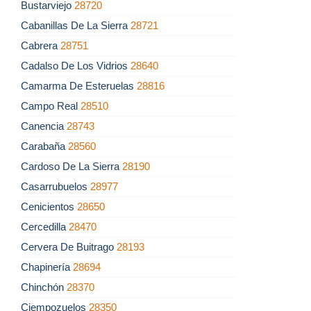
Bustarviejo
28720
Cabanillas De La Sierra
28721
Cabrera
28751
Cadalso De Los Vidrios
28640
Camarma De Esteruelas
28816
Campo Real
28510
Canencia
28743
Carabaña
28560
Cardoso De La Sierra
28190
Casarrubuelos
28977
Cenicientos
28650
Cercedilla
28470
Cervera De Buitrago
28193
Chapinería
28694
Chinchón
28370
Ciempozuelos
28350