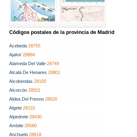
Códigos postales de la provincia de Madrid
Acebeda
28755
Ajalvir
28864
Alameda Del Valle
28749
Alcalá De Henares
28801
Alcobendas
28100
Alcorcón
28921
Aldea Del Fresno
28620
Algete
28110
Alpedrete
28430
Ambite
28580
Anchuelo
28818