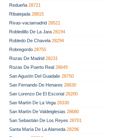
Redueña
28721
Ribatejada
28815
Rivas-vaciamadrid
28521
Robledillo De La Jara
28194
Robledo De Chavela
28294
Robregordo
28755
Rozas De Madrid
28231
Rozas De Puerto Real
28649
San Agustín Del Guadalix
28750
San Fernando De Henares
28830
San Lorenzo De El Escorial
28200
San Martín De La Vega
28330
San Martín De Valdeiglesias
28680
San Sebastián De Los Reyes
28701
Santa María De La Alameda
28296