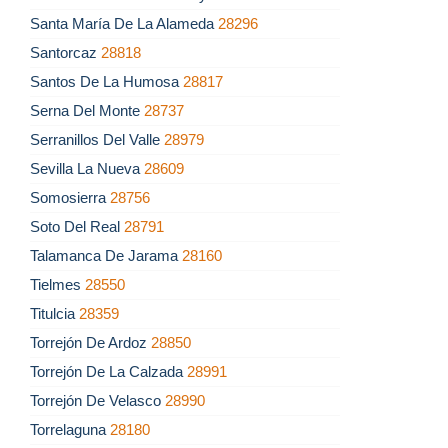
Santa María De La Alameda
28296
Santorcaz
28818
Santos De La Humosa
28817
Serna Del Monte
28737
Serranillos Del Valle
28979
Sevilla La Nueva
28609
Somosierra
28756
Soto Del Real
28791
Talamanca De Jarama
28160
Tielmes
28550
Titulcia
28359
Torrejón De Ardoz
28850
Torrejón De La Calzada
28991
Torrejón De Velasco
28990
Torrelaguna
28180