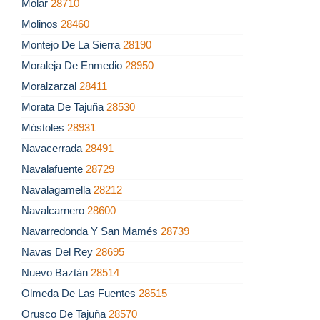
Molar
28710
Molinos
28460
Montejo De La Sierra
28190
Moraleja De Enmedio
28950
Moralzarzal
28411
Morata De Tajuña
28530
Móstoles
28931
Navacerrada
28491
Navalafuente
28729
Navalagamella
28212
Navalcarnero
28600
Navarredonda Y San Mamés
28739
Navas Del Rey
28695
Nuevo Baztán
28514
Olmeda De Las Fuentes
28515
Orusco De Tajuña
28570