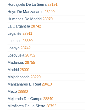
Horcajuelo De La Sierra
28191
Hoyo De Manzanares
28240
Humanes De Madrid
28970
La Gargantilla
28742
Leganés
28911
Loeches
28890
Lozoya
28742
Lozoyuela
28752
Madarcos
28755
Madrid
28001
Majadahonda
28220
Manzanares El Real
28410
Meco
28880
Mejorada Del Campo
28840
Miraflores De La Sierra
28792