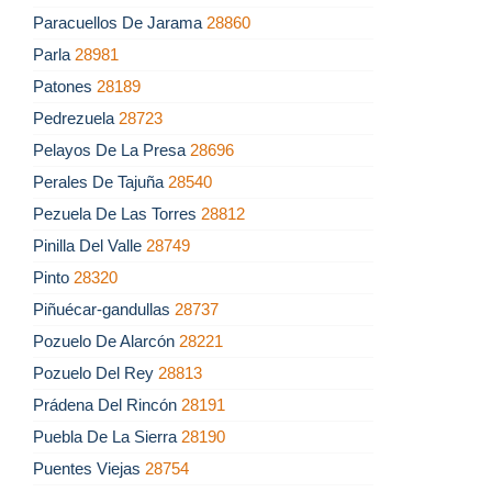
Paracuellos De Jarama
28860
Parla
28981
Patones
28189
Pedrezuela
28723
Pelayos De La Presa
28696
Perales De Tajuña
28540
Pezuela De Las Torres
28812
Pinilla Del Valle
28749
Pinto
28320
Piñuécar-gandullas
28737
Pozuelo De Alarcón
28221
Pozuelo Del Rey
28813
Prádena Del Rincón
28191
Puebla De La Sierra
28190
Puentes Viejas
28754