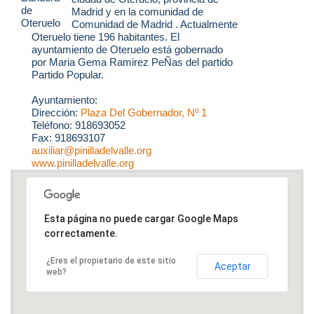
Madrid y en la comunidad de
Comunidad de Madrid . Actualmente
Oteruelo tiene 196 habitantes. El
ayuntamiento de Oteruelo está gobernado
por Maria Gema Ramirez PeÑas del partido
Partido Popular.
Ayuntamiento:
Dirección:
Plaza Del Gobernador, Nº 1
Teléfono: 918693052
Fax: 918693107
auxiliar@pinilladelvalle.org
www.pinilladelvalle.org
Esta página no puede cargar Google Maps
correctamente.
¿Eres el propietario de este sitio
Aceptar
web?