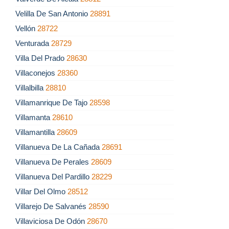
Velilla De San Antonio
28891
Vellón
28722
Venturada
28729
Villa Del Prado
28630
Villaconejos
28360
Villalbilla
28810
Villamanrique De Tajo
28598
Villamanta
28610
Villamantilla
28609
Villanueva De La Cañada
28691
Villanueva De Perales
28609
Villanueva Del Pardillo
28229
Villar Del Olmo
28512
Villarejo De Salvanés
28590
Villaviciosa De Odón
28670