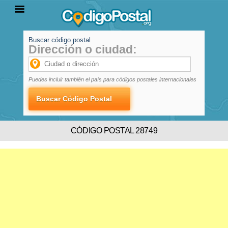
Buscar código postal
Dirección o ciudad:
INICIO
PROVINCIAS
LOCALIDADES
Puedes incluir también el país para códigos postales internacionales
CÓDIGO POSTAL 28749