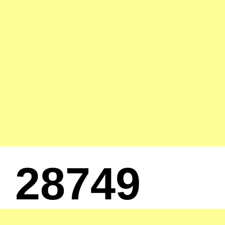
28749