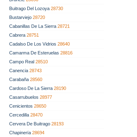
Buitrago Del Lozoya
28730
Bustarviejo
28720
Cabanillas De La Sierra
28721
Cabrera
28751
Cadalso De Los Vidrios
28640
Camarma De Esteruelas
28816
Campo Real
28510
Canencia
28743
Carabaña
28560
Cardoso De La Sierra
28190
Casarrubuelos
28977
Cenicientos
28650
Cercedilla
28470
Cervera De Buitrago
28193
Chapinería
28694