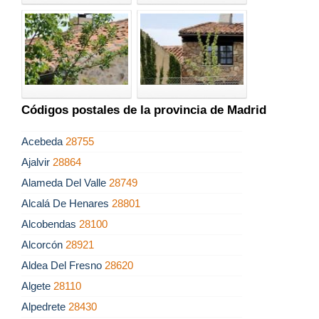
Códigos postales de la provincia de Madrid
Acebeda
28755
Ajalvir
28864
Alameda Del Valle
28749
Alcalá De Henares
28801
Alcobendas
28100
Alcorcón
28921
Aldea Del Fresno
28620
Algete
28110
Alpedrete
28430