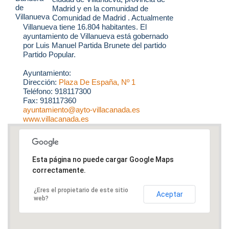
Madrid y en la comunidad de
Comunidad de Madrid . Actualmente
Villanueva tiene 16.804 habitantes. El
ayuntamiento de Villanueva está gobernado
por Luis Manuel Partida Brunete del partido
Partido Popular.
Ayuntamiento:
Dirección:
Plaza De España, Nº 1
Teléfono: 918117300
Fax: 918117360
ayuntamiento@ayto-villacanada.es
www.villacanada.es
Esta página no puede cargar Google Maps
correctamente.
¿Eres el propietario de este sitio
Aceptar
web?