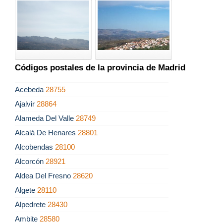
Códigos postales de la provincia de Madrid
Acebeda
28755
Ajalvir
28864
Alameda Del Valle
28749
Alcalá De Henares
28801
Alcobendas
28100
Alcorcón
28921
Aldea Del Fresno
28620
Algete
28110
Alpedrete
28430
Ambite
28580