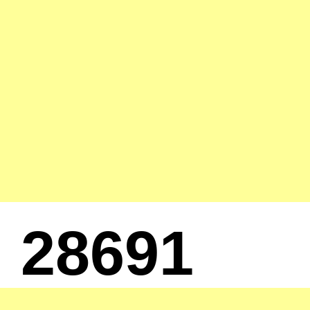
28691