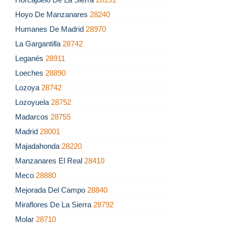
Hoyo De Manzanares
28240
Humanes De Madrid
28970
La Gargantilla
28742
Leganés
28911
Loeches
28890
Lozoya
28742
Lozoyuela
28752
Madarcos
28755
Madrid
28001
Majadahonda
28220
Manzanares El Real
28410
Meco
28880
Mejorada Del Campo
28840
Miraflores De La Sierra
28792
Molar
28710