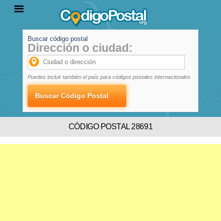
Buscar código postal
Dirección o ciudad:
INICIO
PROVINCIAS
LOCALIDADES
Puedes incluir también el país para códigos postales internacionales
CÓDIGO POSTAL 28691