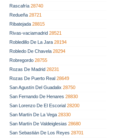
Rascafría
28740
Redueña
28721
Ribatejada
28815
Rivas-vaciamadrid
28521
Robledillo De La Jara
28194
Robledo De Chavela
28294
Robregordo
28755
Rozas De Madrid
28231
Rozas De Puerto Real
28649
San Agustín Del Guadalix
28750
San Fernando De Henares
28830
San Lorenzo De El Escorial
28200
San Martín De La Vega
28330
San Martín De Valdeiglesias
28680
San Sebastián De Los Reyes
28701