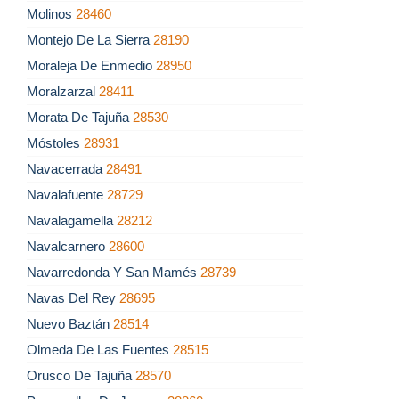
Molinos
28460
Montejo De La Sierra
28190
Moraleja De Enmedio
28950
Moralzarzal
28411
Morata De Tajuña
28530
Móstoles
28931
Navacerrada
28491
Navalafuente
28729
Navalagamella
28212
Navalcarnero
28600
Navarredonda Y San Mamés
28739
Navas Del Rey
28695
Nuevo Baztán
28514
Olmeda De Las Fuentes
28515
Orusco De Tajuña
28570