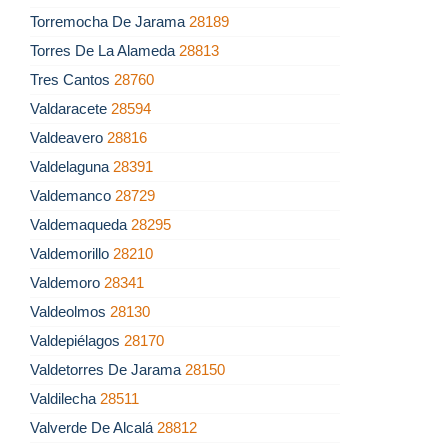
Torremocha De Jarama
28189
Torres De La Alameda
28813
Tres Cantos
28760
Valdaracete
28594
Valdeavero
28816
Valdelaguna
28391
Valdemanco
28729
Valdemaqueda
28295
Valdemorillo
28210
Valdemoro
28341
Valdeolmos
28130
Valdepiélagos
28170
Valdetorres De Jarama
28150
Valdilecha
28511
Valverde De Alcalá
28812