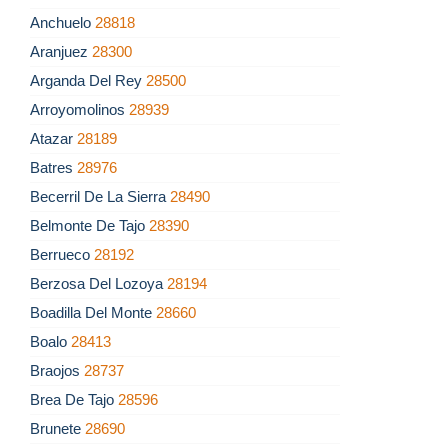
Anchuelo
28818
Aranjuez
28300
Arganda Del Rey
28500
Arroyomolinos
28939
Atazar
28189
Batres
28976
Becerril De La Sierra
28490
Belmonte De Tajo
28390
Berrueco
28192
Berzosa Del Lozoya
28194
Boadilla Del Monte
28660
Boalo
28413
Braojos
28737
Brea De Tajo
28596
Brunete
28690